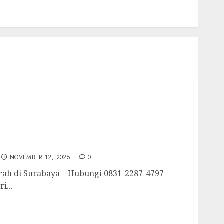
rah di Surabaya
NOVEMBER 12, 2025
0
rah di Surabaya – Hubungi 0831-2287-4797
i...