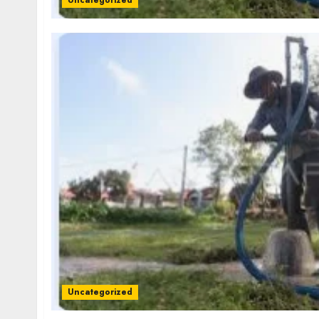
Uncategorized
Uncategorized