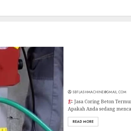
Jasa Coring Beton Termu
SBFLASHMACHINE@GMAIL.COM
Jasa Coring Beton Termu
Apakah Anda sedang mencar
READ MORE