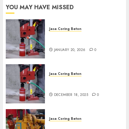
YOU MAY HAVE MISSED
Jasa Coring Beton
Jasa Coring Beton Profesional
di Surabaya
JANUARY 20, 2026
0
Jasa Coring Beton
Jasa Coring Beton Termurah
di Pasuruan
DECEMBER 18, 2025
0
Jasa Coring Beton
Jasa Coring Beton Termurah