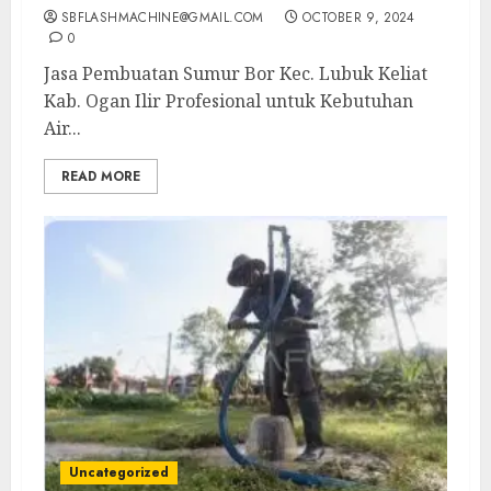
SBFLASHMACHINE@GMAIL.COM
OCTOBER 9, 2024
0
Jasa Pembuatan Sumur Bor Kec. Lubuk Keliat
Kab. Ogan Ilir Profesional untuk Kebutuhan
Air...
READ MORE
Uncategorized