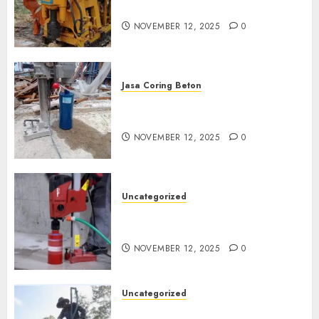
di Klaten
NOVEMBER 12, 2025
0
Jasa Coring Beton
Jasa Coring Beton Termurah
di Magelang
NOVEMBER 12, 2025
0
Uncategorized
Jasa Coring Beton Termurah
di Surabaya
NOVEMBER 12, 2025
0
Uncategorized
Jasa Pembuatan Sumur Bor