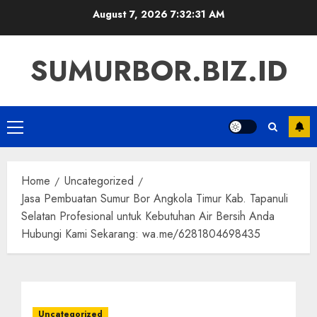
Skip
August 7, 2026
7:32:32 AM
to
content
SUMURBOR.BIZ.ID
Primary
Menu
Home
Uncategorized
Jasa Pembuatan Sumur Bor Angkola Timur Kab. Tapanuli
Selatan Profesional untuk Kebutuhan Air Bersih Anda
Hubungi Kami Sekarang: wa.me/6281804698435
Uncategorized