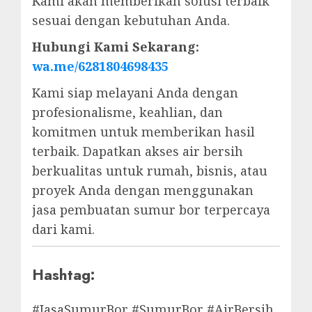
Kami akan memberikan solusi terbaik
sesuai dengan kebutuhan Anda.
Hubungi Kami Sekarang:
wa.me/6281804698435
Kami siap melayani Anda dengan
profesionalisme, keahlian, dan
komitmen untuk memberikan hasil
terbaik. Dapatkan akses air bersih
berkualitas untuk rumah, bisnis, atau
proyek Anda dengan menggunakan
jasa pembuatan sumur bor terpercaya
dari kami.
Hashtag:
#JasaSumurBor #SumurBor #AirBersih