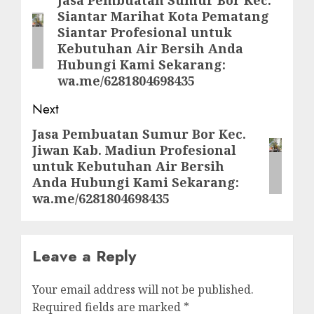
navigation
Previous
Siantar Marihat Kota Pematang
post:
Siantar Profesional untuk
Kebutuhan Air Bersih Anda
Hubungi Kami Sekarang:
wa.me/6281804698435
Next
Jasa Pembuatan Sumur Bor Kec.
Next
Jiwan Kab. Madiun Profesional
post:
untuk Kebutuhan Air Bersih
Anda Hubungi Kami Sekarang:
wa.me/6281804698435
Leave a Reply
Your email address will not be published.
Required fields are marked
*