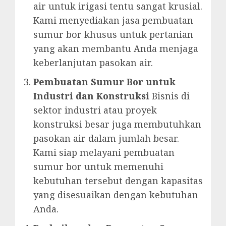
air untuk irigasi tentu sangat krusial.
Kami menyediakan jasa pembuatan
sumur bor khusus untuk pertanian
yang akan membantu Anda menjaga
keberlanjutan pasokan air.
Pembuatan Sumur Bor untuk
Industri dan Konstruksi
Bisnis di
sektor industri atau proyek
konstruksi besar juga membutuhkan
pasokan air dalam jumlah besar.
Kami siap melayani pembuatan
sumur bor untuk memenuhi
kebutuhan tersebut dengan kapasitas
yang disesuaikan dengan kebutuhan
Anda.