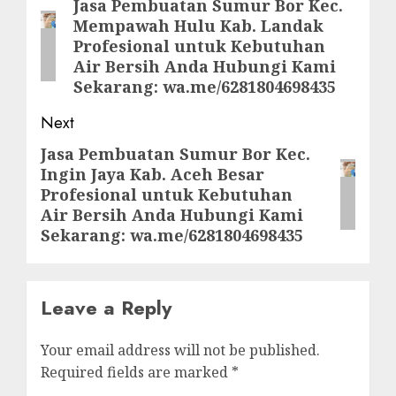
navigation
Jasa Pembuatan Sumur Bor Kec.
Previous
Mempawah Hulu Kab. Landak
post:
Profesional untuk Kebutuhan
Air Bersih Anda Hubungi Kami
Sekarang: wa.me/6281804698435
Next
Jasa Pembuatan Sumur Bor Kec.
Next
Ingin Jaya Kab. Aceh Besar
post:
Profesional untuk Kebutuhan
Air Bersih Anda Hubungi Kami
Sekarang: wa.me/6281804698435
Leave a Reply
Your email address will not be published.
Required fields are marked
*