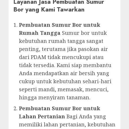
Layanan Jasa Pembuatan Sumur
Bor yang Kami Tawarkan
Pembuatan Sumur Bor untuk
Rumah Tangga
Sumur bor untuk
kebutuhan rumah tangga sangat
penting, terutama jika pasokan air
dari PDAM tidak mencukupi atau
tidak tersedia. Kami siap membantu
Anda mendapatkan air bersih yang
cukup untuk kebutuhan sehari-hari
seperti mandi, memasak, mencuci,
hingga menyiram tanaman.
Pembuatan Sumur Bor untuk
Lahan Pertanian
Bagi Anda yang
memiliki lahan pertanian, kebutuhan