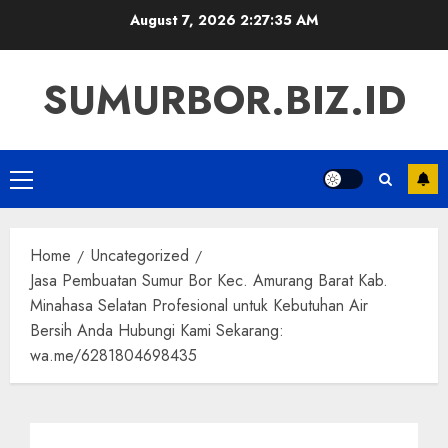
Skip
August 7, 2026
2:27:35 AM
to
content
SUMURBOR.BIZ.ID
Primary
Menu
Home
Uncategorized
Jasa Pembuatan Sumur Bor Kec. Amurang Barat Kab.
Minahasa Selatan Profesional untuk Kebutuhan Air
Bersih Anda Hubungi Kami Sekarang:
wa.me/6281804698435