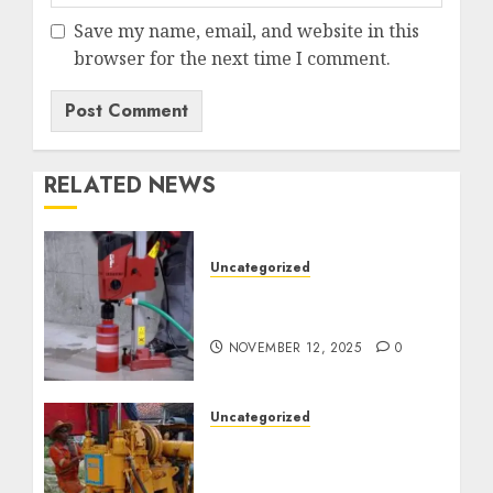
Save my name, email, and website in this
browser for the next time I comment.
RELATED NEWS
Uncategorized
Jasa Coring Beton
Termurah di Surabaya
NOVEMBER 12, 2025
0
Uncategorized
Jasa Pembuatan Sumur
Bor Kec. Lubuk Keliat
Kab. Ogan Ilir