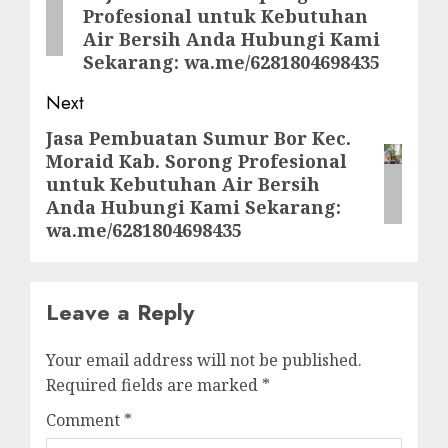
Profesional untuk Kebutuhan
Air Bersih Anda Hubungi Kami
Sekarang: wa.me/6281804698435
Next
Jasa Pembuatan Sumur Bor Kec.
Next
Moraid Kab. Sorong Profesional
post:
untuk Kebutuhan Air Bersih
Anda Hubungi Kami Sekarang:
wa.me/6281804698435
Leave a Reply
Your email address will not be published.
Required fields are marked
*
Comment
*