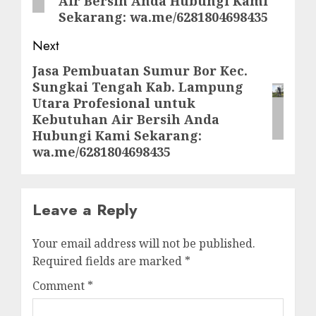
Air Bersih Anda Hubungi Kami
Sekarang: wa.me/6281804698435
Next
Jasa Pembuatan Sumur Bor Kec.
Next
Sungkai Tengah Kab. Lampung
post:
Utara Profesional untuk
Kebutuhan Air Bersih Anda
Hubungi Kami Sekarang:
wa.me/6281804698435
Leave a Reply
Your email address will not be published.
Required fields are marked
*
Comment
*