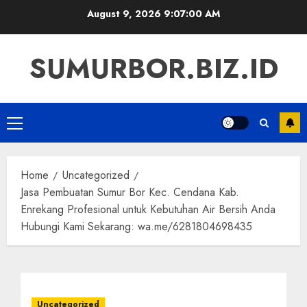
Skip
August 9, 2026
9:07:01 AM
to
content
SUMURBOR.BIZ.ID
Primary
Menu
Home
Uncategorized
Jasa Pembuatan Sumur Bor Kec. Cendana Kab.
Enrekang Profesional untuk Kebutuhan Air Bersih Anda
Hubungi Kami Sekarang: wa.me/6281804698435
Uncategorized