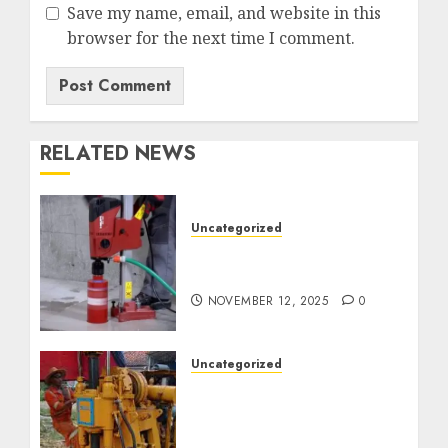
Save my name, email, and website in this
browser for the next time I comment.
RELATED NEWS
Uncategorized
Jasa Coring Beton
Termurah di Surabaya
NOVEMBER 12, 2025
0
Uncategorized
Jasa Pembuatan Sumur
Bor Kec. Lubuk Keliat
Kab. Ogan Ilir