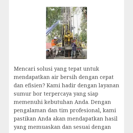
Mencari solusi yang tepat untuk
mendapatkan air bersih dengan cepat
dan efisien? Kami hadir dengan layanan
sumur bor terpercaya yang siap
memenuhi kebutuhan Anda. Dengan
pengalaman dan tim profesional, kami
pastikan Anda akan mendapatkan hasil
yang memuaskan dan sesuai dengan