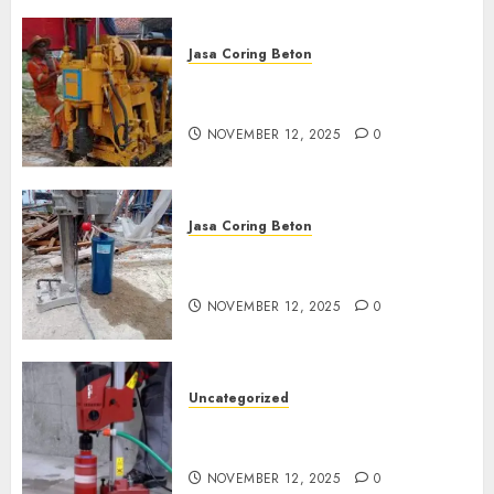
Jasa Coring Beton
Jasa Coring Beton Termurah
di Klaten
NOVEMBER 12, 2025
0
Jasa Coring Beton
Jasa Coring Beton Termurah
di Magelang
NOVEMBER 12, 2025
0
Uncategorized
Jasa Coring Beton Termurah
di Surabaya
NOVEMBER 12, 2025
0