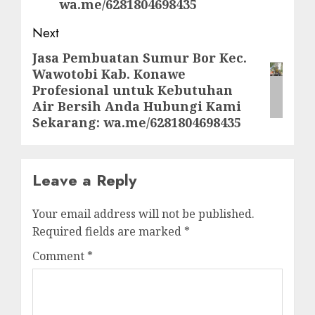
wa.me/6281804698435
Next
Jasa Pembuatan Sumur Bor Kec.
Next
Wawotobi Kab. Konawe
post:
Profesional untuk Kebutuhan
Air Bersih Anda Hubungi Kami
Sekarang: wa.me/6281804698435
Leave a Reply
Your email address will not be published.
Required fields are marked
*
Comment
*