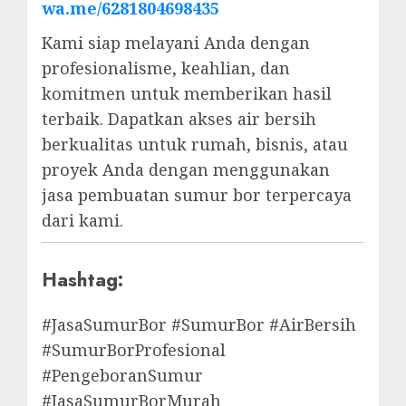
wa.me/6281804698435
Kami siap melayani Anda dengan
profesionalisme, keahlian, dan
komitmen untuk memberikan hasil
terbaik. Dapatkan akses air bersih
berkualitas untuk rumah, bisnis, atau
proyek Anda dengan menggunakan
jasa pembuatan sumur bor terpercaya
dari kami.
Hashtag:
#JasaSumurBor #SumurBor #AirBersih
#SumurBorProfesional
#PengeboranSumur
#JasaSumurBorMurah