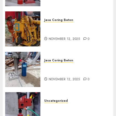
Jasa Coring Beton
Jasa Coring Beton Termurah
di Klaten
NOVEMBER 12, 2025
0
Jasa Coring Beton
Jasa Coring Beton Termurah
di Magelang
NOVEMBER 12, 2025
0
Uncategorized
Jasa Coring Beton Termurah
di Surabaya