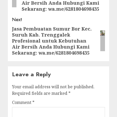
Air Bersih Anda Hubungi Kami
Sekarang: wa.me/6281804698435
Next
Jasa Pembuatan Sumur Bor Kec.
Next
Suruh Kab. Trenggalek
post:
Profesional untuk Kebutuhan
Air Bersih Anda Hubungi Kami
Sekarang: wa.me/6281804698435
Leave a Reply
Your email address will not be published.
Required fields are marked
*
Comment
*