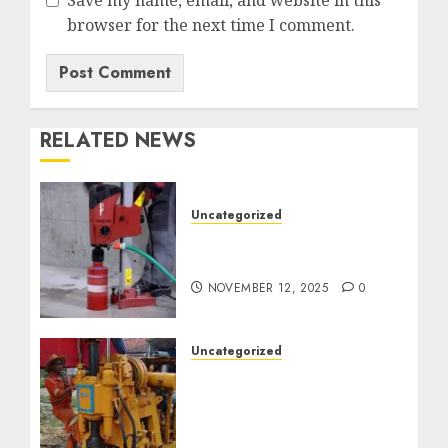
browser for the next time I comment.
RELATED NEWS
Uncategorized
Jasa Coring Beton
Termurah di Surabaya
NOVEMBER 12, 2025
0
Uncategorized
Jasa Pembuatan Sumur
Bor Kec. Lubuk Keliat
Kab. Ogan Ilir
Profesional untuk