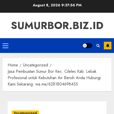
Skip
August 8, 2026
9:37:57 PM
to
content
SUMURBOR.BIZ.ID
Primary
Menu
Home
Uncategorized
Jasa Pembuatan Sumur Bor Kec. Cileles Kab. Lebak
Profesional untuk Kebutuhan Air Bersih Anda Hubungi
Kami Sekarang: wa.me/6281804698435
Uncategorized