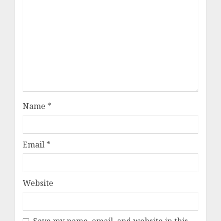
Name
*
Email
*
Website
Save my name, email, and website in this