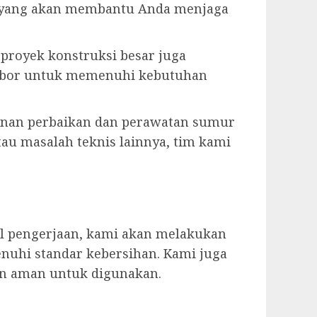
n yang akan membantu Anda menjaga
u proyek konstruksi besar juga
r bor untuk memenuhi kebutuhan
anan perbaikan dan perawatan sumur
tau masalah teknis lainnya, tim kami
il pengerjaan, kami akan melakukan
nuhi standar kebersihan. Kami juga
an aman untuk digunakan.