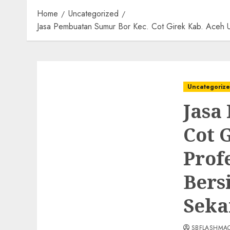
Home
Uncategorized
Jasa Pembuatan Sumur Bor Kec. Cot Girek Kab. Aceh 
Uncategoriz
Jasa
Cot 
Prof
Bers
Seka
SBFLASHMA