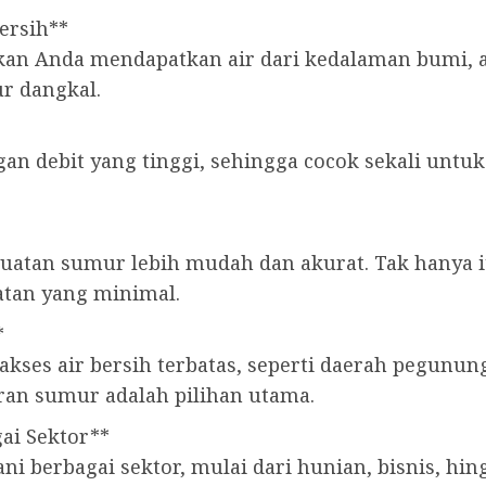
ersih**
 Anda mendapatkan air dari kedalaman bumi, air 
ur dangkal.
n debit yang tinggi, sehingga cocok sekali untuk
uatan sumur lebih mudah dan akurat. Tak hanya i
tan yang minimal.
*
 akses air bersih terbatas, seperti daerah pegunu
ran sumur adalah pilihan utama.
ai Sektor**
 berbagai sektor, mulai dari hunian, bisnis, hin