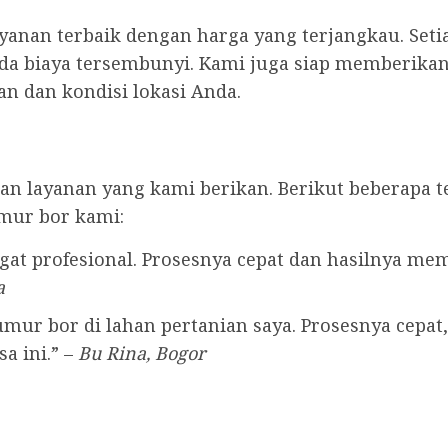
anan terbaik dengan harga yang terjangkau. Seti
ada biaya tersembunyi. Kami juga siap memberikan 
n dan kondisi lokasi Anda.
n layanan yang kami berikan. Berikut beberapa t
mur bor kami:
at profesional. Prosesnya cepat dan hasilnya me
a
ur bor di lahan pertanian saya. Prosesnya cepat, 
a ini.” –
Bu Rina, Bogor