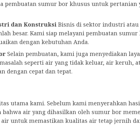
jasa pembuatan sumur bor khusus untuk pertania
tri dan Konstruksi
Bisnis di sektor industri ata
lah besar. Kami siap melayani pembuatan sumu
suaikan dengan kebutuhan Anda.
or
Selain pembuatan, kami juga menyediakan lay
asalah seperti air yang tidak keluar, air keruh, a
n dengan cepat dan tepat.
ritas utama kami. Sebelum kami menyerahkan has
 bahwa air yang dihasilkan oleh sumur bor meme
ir untuk memastikan kualitas air tetap jernih d