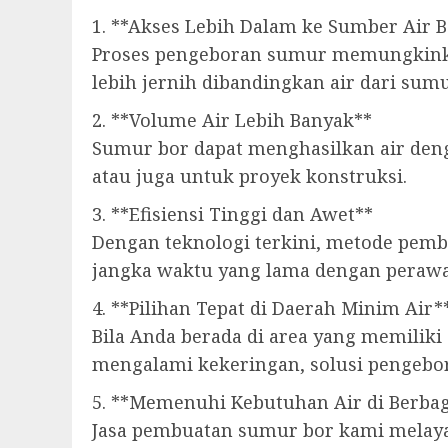
1. **Akses Lebih Dalam ke Sumber Air B
Proses pengeboran sumur memungkinkan
lebih jernih dibandingkan air dari sum
2. **Volume Air Lebih Banyak**
Sumur bor dapat menghasilkan air denga
atau juga untuk proyek konstruksi.
3. **Efisiensi Tinggi dan Awet**
Dengan teknologi terkini, metode pemb
jangka waktu yang lama dengan perawa
4. **Pilihan Tepat di Daerah Minim Air*
Bila Anda berada di area yang memiliki
mengalami kekeringan, solusi pengebo
5. **Memenuhi Kebutuhan Air di Berbag
Jasa pembuatan sumur bor kami melayani