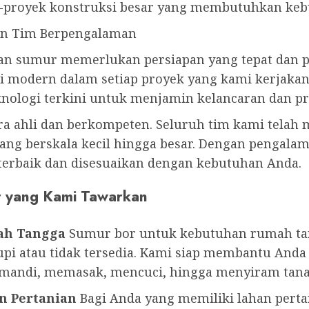
-proyek konstruksi besar yang membutuhkan kebu
an Tim Berpengalaman
n sumur memerlukan persiapan yang tepat dan pel
i modern dalam setiap proyek yang kami kerjakan.
ologi terkini untuk menjamin kelancaran dan pre
para ahli dan berkompeten. Seluruh tim kami telah
yang berskala kecil hingga besar. Dengan pengala
terbaik dan disesuaikan dengan kebutuhan Anda.
r yang Kami Tawarkan
ah Tangga
Sumur bor untuk kebutuhan rumah tang
pi atau tidak tersedia. Kami siap membantu Anda
i mandi, memasak, mencuci, hingga menyiram tan
n Pertanian
Bagi Anda yang memiliki lahan pertan