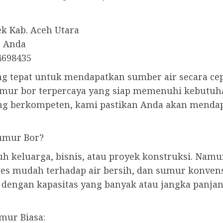
k Kab. Aceh Utara
h Anda
4698435
g tepat untuk mendapatkan sumber air secara ce
umur bor terpercaya yang siap memenuhi kebutuh
ang berkompeten, kami pastikan Anda akan menda
umur Bor?
h keluarga, bisnis, atau proyek konstruksi. Namu
es mudah terhadap air bersih, dan sumur konven
engan kapasitas yang banyak atau jangka panjang
mur Biasa: