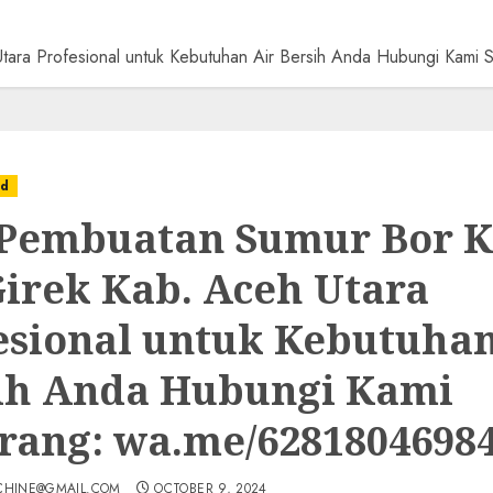
Utara Profesional untuk Kebutuhan Air Bersih Anda Hubungi Ka
ed
 Pembuatan Sumur Bor K
Girek Kab. Aceh Utara
esional untuk Kebutuhan
ih Anda Hubungi Kami
rang: wa.me/6281804698
CHINE@GMAIL.COM
OCTOBER 9, 2024