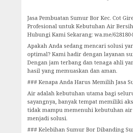
Jasa Pembuatan Sumur Bor Kec. Cot Gire
Profesional untuk Kebutuhan Air Bersi
Hubungi Kami Sekarang: wa.me/628180
Apakah Anda sedang mencari solusi yan
optimal? Kami hadir dengan layanan s
Dengan jam terbang dan tenaga ahli y
hasil yang memuaskan dan aman.
### Kenapa Anda Harus Memilih Jasa S
Air adalah kebutuhan utama bagi seluru
sayangnya, banyak tempat memiliki aks
tidak mampu memenuhi kebutuhan air d
menjadi solusi.
### Kelebihan Sumur Bor Dibanding Su