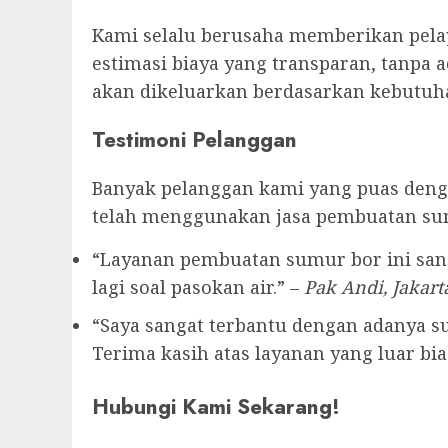
Kami selalu berusaha memberikan pelay
estimasi biaya yang transparan, tanpa 
akan dikeluarkan berdasarkan kebutuha
Testimoni Pelanggan
Banyak pelanggan kami yang puas denga
telah menggunakan jasa pembuatan su
“Layanan pembuatan sumur bor ini sang
lagi soal pasokan air.” –
Pak Andi, Jakart
“Saya sangat terbantu dengan adanya sum
Terima kasih atas layanan yang luar bias
Hubungi Kami Sekarang!