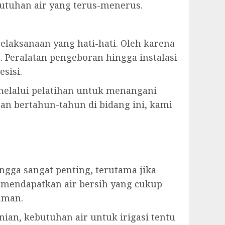
tuhan air yang terus-menerus.
aksanaan yang hati-hati. Oleh karena
 Peralatan pengeboran hingga instalasi
sisi.
 melalui pelatihan untuk menangani
man bertahun-tahun di bidang ini, kami
ga sangat penting, terutama jika
 mendapatkan air bersih yang cukup
aman.
ian, kebutuhan air untuk irigasi tentu