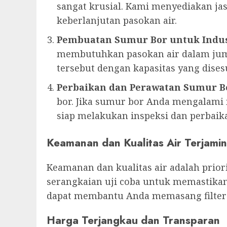
sangat krusial. Kami menyediakan 
keberlanjutan pasokan air.
Pembuatan Sumur Bor untuk Indus
membutuhkan pasokan air dalam jum
tersebut dengan kapasitas yang dise
Perbaikan dan Perawatan Sumur B
bor. Jika sumur bor Anda mengalami m
siap melakukan inspeksi dan perbaika
Keamanan dan Kualitas Air Terjamin
Keamanan dan kualitas air adalah prio
serangkaian uji coba untuk memastikan
dapat membantu Anda memasang filter a
Harga Terjangkau dan Transparan