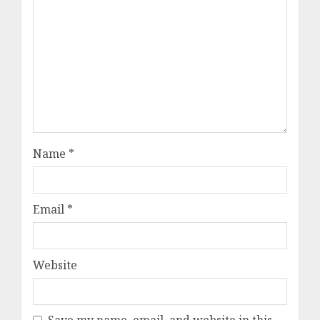
Name
*
Email
*
Website
Save my name, email, and website in this