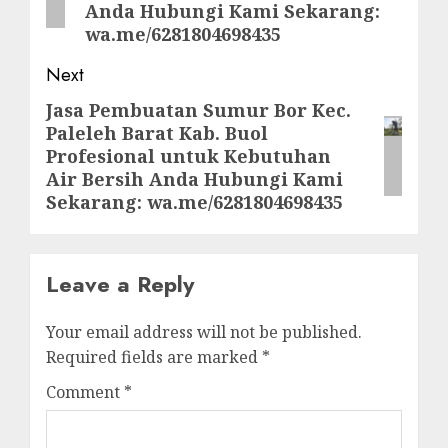
Anda Hubungi Kami Sekarang:
wa.me/6281804698435
Next
Jasa Pembuatan Sumur Bor Kec.
Next
Paleleh Barat Kab. Buol
post:
Profesional untuk Kebutuhan
Air Bersih Anda Hubungi Kami
Sekarang: wa.me/6281804698435
Leave a Reply
Your email address will not be published.
Required fields are marked
*
Comment
*