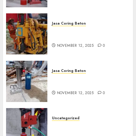
Jasa Coring Beton
Jasa Coring Beton Termurah
di Klaten
NOVEMBER 12, 2025
0
Jasa Coring Beton
Jasa Coring Beton Termurah
di Magelang
NOVEMBER 12, 2025
0
Uncategorized
Jasa Coring Beton Termurah
di Surabaya