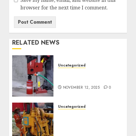
browser for the next time I comment.
RELATED NEWS
Uncategorized
Jasa Coring Beton
Termurah di Surabaya
NOVEMBER 12, 2025
0
Uncategorized
Jasa Pembuatan Sumur
Bor Kec. Lubuk Keliat
Kab. Ogan Ilir
Profesional untuk