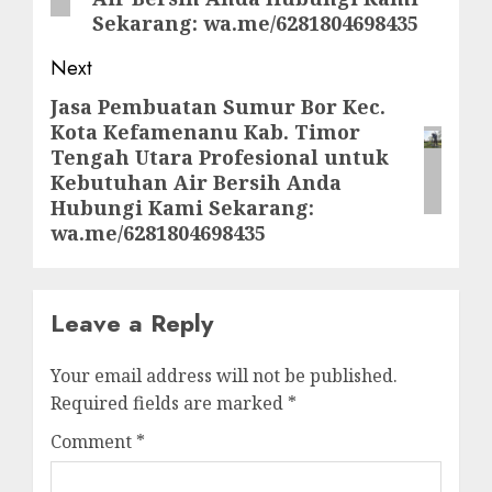
Sekarang: wa.me/6281804698435
Next
Jasa Pembuatan Sumur Bor Kec.
Next
Kota Kefamenanu Kab. Timor
post:
Tengah Utara Profesional untuk
Kebutuhan Air Bersih Anda
Hubungi Kami Sekarang:
wa.me/6281804698435
Leave a Reply
Your email address will not be published.
Required fields are marked
*
Comment
*