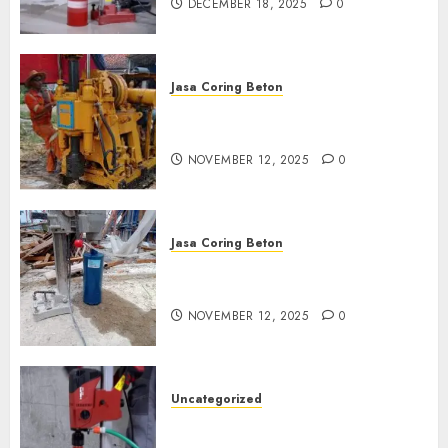
DECEMBER 18, 2025
0
Jasa Coring Beton
Jasa Coring Beton Termurah
di Klaten
NOVEMBER 12, 2025
0
Jasa Coring Beton
Jasa Coring Beton Termurah
di Magelang
NOVEMBER 12, 2025
0
Uncategorized
Jasa Coring Beton Termurah
di Surabaya