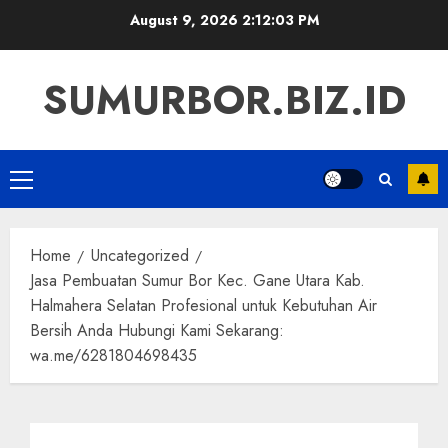
Skip
August 9, 2026
2:12:03 PM
to
content
SUMURBOR.BIZ.ID
Primary
Menu
Home
Uncategorized
Jasa Pembuatan Sumur Bor Kec. Gane Utara Kab.
Halmahera Selatan Profesional untuk Kebutuhan Air
Bersih Anda Hubungi Kami Sekarang:
wa.me/6281804698435