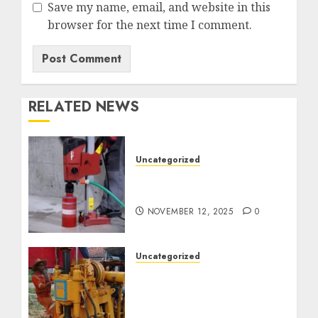
Save my name, email, and website in this
browser for the next time I comment.
RELATED NEWS
Uncategorized
Jasa Coring Beton
Termurah di Surabaya
NOVEMBER 12, 2025
0
Uncategorized
Jasa Pembuatan Sumur
Bor Kec. Lubuk Keliat
Kab. Ogan Ilir