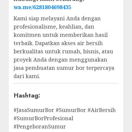
wa.me/6281804698435
Kami siap melayani Anda dengan
profesionalisme, keahlian, dan
komitmen untuk memberikan hasil
terbaik. Dapatkan akses air bersih
berkualitas untuk rumah, bisnis, atau
proyek Anda dengan menggunakan
jasa pembuatan sumur bor terpercaya
dari kami.
Hashtag:
#JasaSumurBor #SumurBor #AirBersih
#SumurBorProfesional
#PengeboranSumur