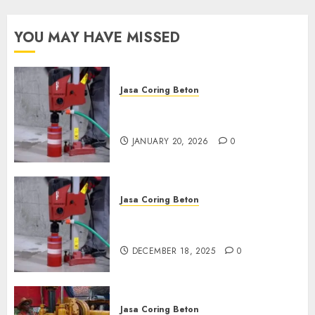
OCTOBER 9, 2024
0
YOU MAY HAVE MISSED
Jasa Coring Beton
Jasa Coring Beton Profesional
di Surabaya
JANUARY 20, 2026
0
Jasa Coring Beton
Jasa Coring Beton Termurah
di Pasuruan
DECEMBER 18, 2025
0
Jasa Coring Beton