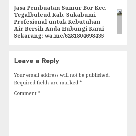
Jasa Pembuatan Sumur Bor Kec.
Next
Tegalbuleud Kab. Sukabumi
post:
Profesional untuk Kebutuhan
Air Bersih Anda Hubungi Kami
Sekarang: wa.me/6281804698435
Leave a Reply
Your email address will not be published.
Required fields are marked
*
Comment
*