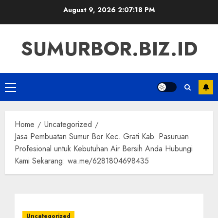
Skip
August 9, 2026
2:07:19 PM
to
content
SUMURBOR.BIZ.ID
Primary
Menu
Home
Uncategorized
Jasa Pembuatan Sumur Bor Kec. Grati Kab. Pasuruan
Profesional untuk Kebutuhan Air Bersih Anda Hubungi
Kami Sekarang: wa.me/6281804698435
Uncategorized