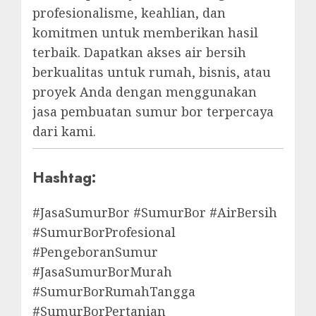
profesionalisme, keahlian, dan
komitmen untuk memberikan hasil
terbaik. Dapatkan akses air bersih
berkualitas untuk rumah, bisnis, atau
proyek Anda dengan menggunakan
jasa pembuatan sumur bor terpercaya
dari kami.
Hashtag:
#JasaSumurBor #SumurBor #AirBersih
#SumurBorProfesional
#PengeboranSumur
#JasaSumurBorMurah
#SumurBorRumahTangga
#SumurBorPertanian