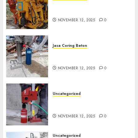
Jasa Coring Beton Termurah
di Klaten
NOVEMBER 12, 2025
0
Jasa Coring Beton
Jasa Coring Beton Termurah
di Magelang
NOVEMBER 12, 2025
0
Uncategorized
Jasa Coring Beton Termurah
di Surabaya
NOVEMBER 12, 2025
0
Uncategorized