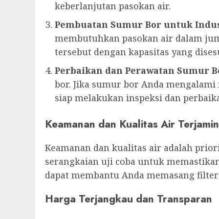
keberlanjutan pasokan air.
Pembuatan Sumur Bor untuk Indus
membutuhkan pasokan air dalam jum
tersebut dengan kapasitas yang dise
Perbaikan dan Perawatan Sumur B
bor. Jika sumur bor Anda mengalami m
siap melakukan inspeksi dan perbaika
Keamanan dan Kualitas Air Terjamin
Keamanan dan kualitas air adalah prio
serangkaian uji coba untuk memastikan
dapat membantu Anda memasang filter a
Harga Terjangkau dan Transparan