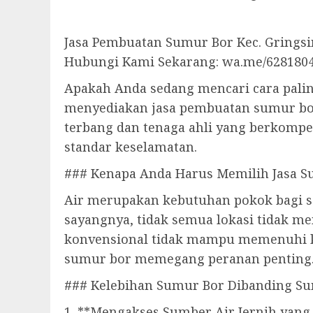
Jasa Pembuatan Sumur Bor Kec. Gringsi
Hubungi Kami Sekarang: wa.me/628180
Apakah Anda sedang mencari cara paling
menyediakan jasa pembuatan sumur bo
terbang dan tenaga ahli yang berkompet
standar keselamatan.
### Kenapa Anda Harus Memilih Jasa S
Air merupakan kebutuhan pokok bagi s
sayangnya, tidak semua lokasi tidak m
konvensional tidak mampu memenuhi ke
sumur bor memegang peranan penting
### Kelebihan Sumur Bor Dibanding Su
1. **Mengakses Sumber Air Jernih yang