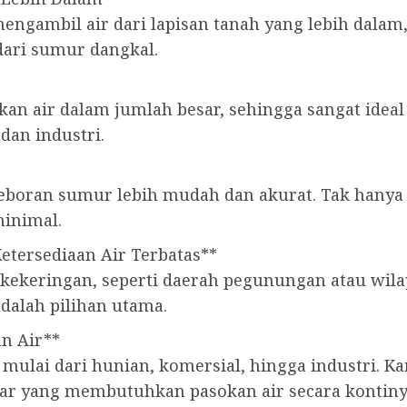
mbil air dari lapisan tanah yang lebih dalam, y
 dari sumur dangkal.
an air dalam jumlah besar, sehingga sangat idea
dan industri.
eboran sumur lebih mudah dan akurat. Tak hanya 
inimal.
Ketersediaan Air Terbatas**
ng kekeringan, seperti daerah pegunungan atau wi
dalah pilihan utama.
n Air**
 mulai dari hunian, komersial, hingga industri. 
sar yang membutuhkan pasokan air secara kontiny