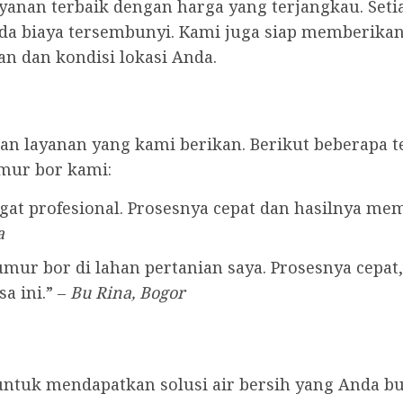
anan terbaik dengan harga yang terjangkau. Seti
ada biaya tersembunyi. Kami juga siap memberikan 
n dan kondisi lokasi Anda.
n layanan yang kami berikan. Berikut beberapa t
mur bor kami:
at profesional. Prosesnya cepat dan hasilnya me
a
ur bor di lahan pertanian saya. Prosesnya cepat, 
a ini.” –
Bu Rina, Bogor
untuk mendapatkan solusi air bersih yang Anda b