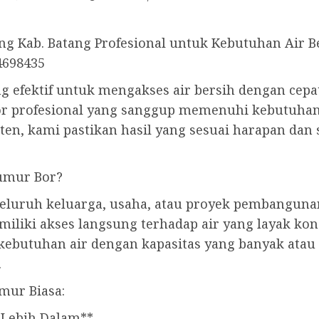
ng Kab. Batang Profesional untuk Kebutuhan Air B
4698435
 efektif untuk mengakses air bersih dengan cepat
r profesional yang sanggup memenuhi kebutuhan
en, kami pastikan hasil yang sesuai harapan dan
umur Bor?
eluruh keluarga, usaha, atau proyek pembangun
emiliki akses langsung terhadap air yang layak k
butuhan air dengan kapasitas yang banyak atau j
.
mur Biasa:
 Lebih Dalam**