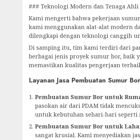
### Teknologi Modern dan Tenaga Ahli 
Kami mengerti bahwa pekerjaan sumur b
kami menggunakan alat-alat modern dal
dilengkapi dengan teknologi canggih u
Di samping itu, tim kami terdiri dari p
berbagai jenis proyek sumur bor, baik y
memastikan kualitas pengerjaan terbai
Layanan Jasa Pembuatan Sumur Bo
Pembuatan Sumur Bor untuk Rum
pasokan air dari PDAM tidak mencuku
untuk kebutuhan sehari-hari sepert
Pembuatan Sumur Bor untuk Laha
sangat krusial. Kami menyediakan 