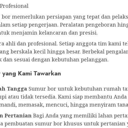
Profesional
or memerlukan persiapan yang tepat dan pelaksan
am setiap pengerjaan. Peralatan pengeboran hing
ntuk menjamin kelancaran dan presisi.
ara ahli dan profesional. Setiap anggota tim kami
ang berskala kecil hingga besar. Berbekal pengala
k dan sesuai dengan kebutuhan pelanggan.
r yang Kami Tawarkan
ah Tangga
Sumur bor untuk kebutuhan rumah tang
pi atau tidak tersedia. Kami siap membantu Anda
i mandi, memasak, mencuci, hingga menyiram tan
n Pertanian
Bagi Anda yang memiliki lahan pertan
jasa pembuatan sumur bor khusus untuk pertania