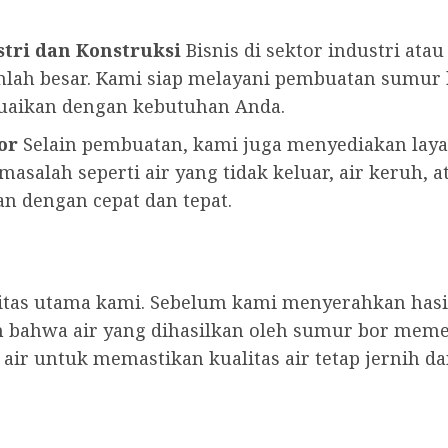
tri dan Konstruksi
Bisnis di sektor industri ata
lah besar. Kami siap melayani pembuatan sumu
suaikan dengan kebutuhan Anda.
or
Selain pembuatan, kami juga menyediakan lay
asalah seperti air yang tidak keluar, air keruh, a
n dengan cepat dan tepat.
ritas utama kami. Sebelum kami menyerahkan has
 bahwa air yang dihasilkan oleh sumur bor meme
ir untuk memastikan kualitas air tetap jernih d