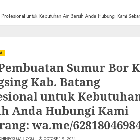
g Profesional untuk Kebutuhan Air Bersih Anda Hubungi Kami S
ed
 Pembuatan Sumur Bor K
gsing Kab. Batang
esional untuk Kebutuhan
ih Anda Hubungi Kami
rang: wa.me/6281804698
CHINE@GMAIL.COM
OCTOBER 9, 2024