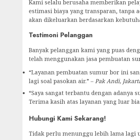
Kami selalu berusaha memberikan pelay
estimasi biaya yang transparan, tanpa 
akan dikeluarkan berdasarkan kebutuha
Testimoni Pelanggan
Banyak pelanggan kami yang puas denga
telah menggunakan jasa pembuatan su
“Layanan pembuatan sumur bor ini sang
lagi soal pasokan air.” –
Pak Andi, Jakart
“Saya sangat terbantu dengan adanya sum
Terima kasih atas layanan yang luar bias
Hubungi Kami Sekarang!
Tidak perlu menunggu lebih lama lagi 