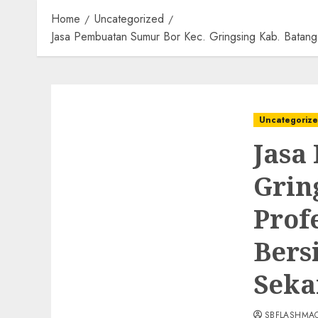
Home
Uncategorized
Jasa Pembuatan Sumur Bor Kec. Gringsing Kab. Batan
Uncategoriz
Jasa
Grin
Prof
Bers
Seka
SBFLASHMA