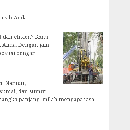
ersih Anda
 dan efisien? Kami
 Anda. Dengan jam
 sesuai dengan
an. Namun,
onsumsi, dan sumur
angka panjang. Inilah mengapa jasa