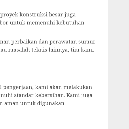
u proyek konstruksi besar juga
r bor untuk memenuhi kebutuhan
anan perbaikan dan perawatan sumur
tau masalah teknis lainnya, tim kami
il pengerjaan, kami akan melakukan
nuhi standar kebersihan. Kami juga
an aman untuk digunakan.