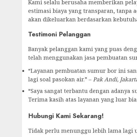
Kami selalu berusaha memberikan pelay
estimasi biaya yang transparan, tanpa 
akan dikeluarkan berdasarkan kebutuha
Testimoni Pelanggan
Banyak pelanggan kami yang puas denga
telah menggunakan jasa pembuatan su
“Layanan pembuatan sumur bor ini sang
lagi soal pasokan air.” –
Pak Andi, Jakart
“Saya sangat terbantu dengan adanya sum
Terima kasih atas layanan yang luar bias
Hubungi Kami Sekarang!
Tidak perlu menunggu lebih lama lagi 