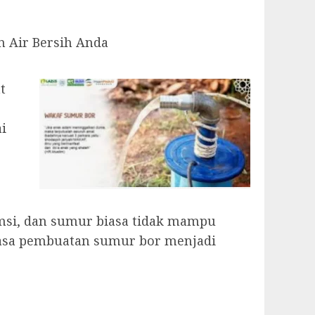
n Air Bersih Anda
t
i
msi, dan sumur biasa tidak mampu
 jasa pembuatan sumur bor menjadi