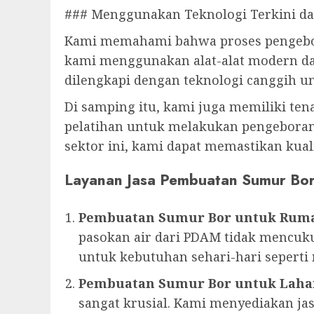
### Menggunakan Teknologi Terkini d
Kami memahami bahwa proses pengebor
kami menggunakan alat-alat modern dal
dilengkapi dengan teknologi canggih 
Di samping itu, kami juga memiliki te
pelatihan untuk melakukan pengeboran,
sektor ini, kami dapat memastikan kua
Layanan Jasa Pembuatan Sumur Bo
Pembuatan Sumur Bor untuk Rum
pasokan air dari PDAM tidak mencuku
untuk kebutuhan sehari-hari sepert
Pembuatan Sumur Bor untuk Laha
sangat krusial. Kami menyediakan 