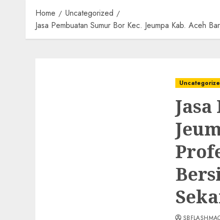
Home
Uncategorized
Jasa Pembuatan Sumur Bor Kec. Jeumpa Kab. Aceh Bar
Uncategoriz
Jasa
Jeum
Prof
Bers
Seka
SBFLASHMA