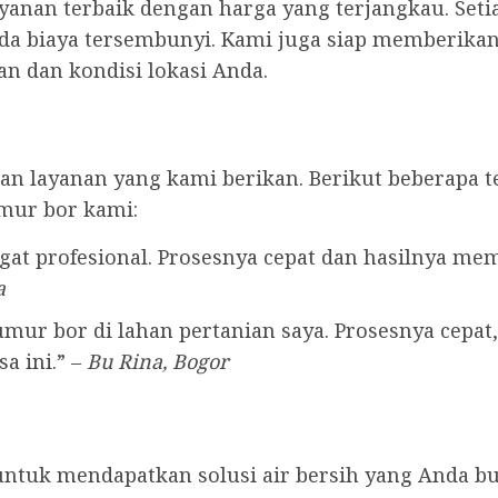
anan terbaik dengan harga yang terjangkau. Seti
ada biaya tersembunyi. Kami juga siap memberikan 
n dan kondisi lokasi Anda.
n layanan yang kami berikan. Berikut beberapa t
mur bor kami:
at profesional. Prosesnya cepat dan hasilnya me
a
ur bor di lahan pertanian saya. Prosesnya cepat, 
a ini.” –
Bu Rina, Bogor
untuk mendapatkan solusi air bersih yang Anda b