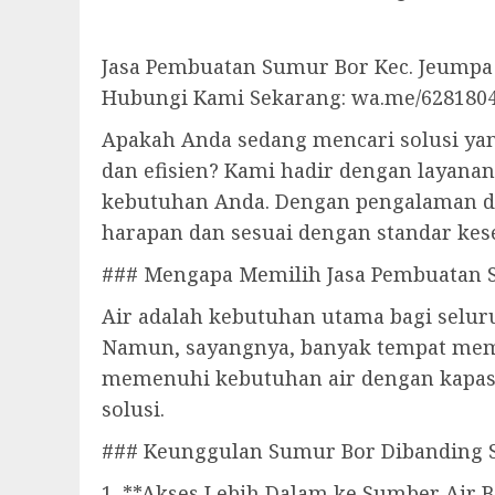
Jasa Pembuatan Sumur Bor Kec. Jeumpa 
Hubungi Kami Sekarang: wa.me/628180
Apakah Anda sedang mencari solusi ya
dan efisien? Kami hadir dengan layan
kebutuhan Anda. Dengan pengalaman dan
harapan dan sesuai dengan standar kes
### Mengapa Memilih Jasa Pembuatan 
Air adalah kebutuhan utama bagi selur
Namun, sayangnya, banyak tempat memi
memenuhi kebutuhan air dengan kapasit
solusi.
### Keunggulan Sumur Bor Dibanding 
1. **Akses Lebih Dalam ke Sumber Air B