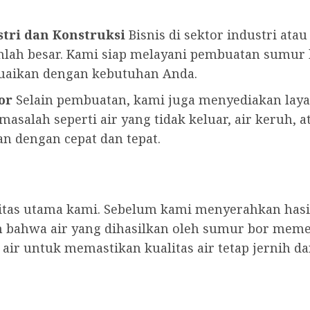
tri dan Konstruksi
Bisnis di sektor industri ata
lah besar. Kami siap melayani pembuatan sumu
suaikan dengan kebutuhan Anda.
or
Selain pembuatan, kami juga menyediakan lay
asalah seperti air yang tidak keluar, air keruh, a
n dengan cepat dan tepat.
ritas utama kami. Sebelum kami menyerahkan has
 bahwa air yang dihasilkan oleh sumur bor meme
ir untuk memastikan kualitas air tetap jernih d