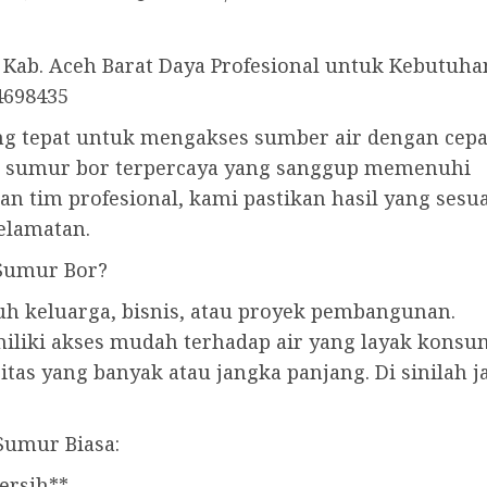
Kab. Aceh Barat Daya Profesional untuk Kebutuha
4698435
ng tepat untuk mengakses sumber air dengan cepa
an sumur bor terpercaya yang sanggup memenuhi
 tim profesional, kami pastikan hasil yang sesua
elamatan.
Sumur Bor?
uh keluarga, bisnis, atau proyek pembangunan.
liki akses mudah terhadap air yang layak konsu
as yang banyak atau jangka panjang. Di sinilah
Sumur Biasa:
ersih**