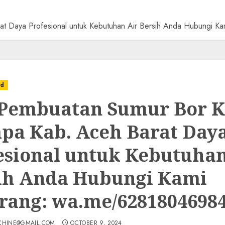
at Daya Profesional untuk Kebutuhan Air Bersih Anda Hubungi
ed
 Pembuatan Sumur Bor K
pa Kab. Aceh Barat Day
esional untuk Kebutuhan
ih Anda Hubungi Kami
rang: wa.me/6281804698
CHINE@GMAIL.COM
OCTOBER 9, 2024