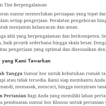
an Tim Berpengalaman
an sumur memerlukan persiapan yang tepat dan 
am setiap pengerjaan. Peralatan pengeboran hing
untuk menjamin kelancaran dan aman.
naga ahli yang berpengalaman dan berkompeten. Se
 baik proyek sederhana hingga skala besar. Den
litas pengerjaan yang optimal dan disesuaikan de
r yang Kami Tawarkan
ah Tangga
Sumur bor untuk kebutuhan rumah tang
pi atau tidak tersedia. Kami siap membantu Anda
i mandi, memasak, mencuci, hingga menyiram tan
n Pertanian
Bagi Anda yang memiliki lahan pertan
jasa pembuatan sumur bor khusus untuk pertania