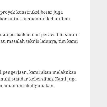
u proyek konstruksi besar juga
r bor untuk memenuhi kebutuhan
anan perbaikan dan perawatan sumur
tau masalah teknis lainnya, tim kami
il pengerjaan, kami akan melakukan
nuhi standar kebersihan. Kami juga
an aman untuk digunakan.