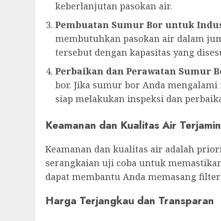
keberlanjutan pasokan air.
Pembuatan Sumur Bor untuk Indus
membutuhkan pasokan air dalam jum
tersebut dengan kapasitas yang dise
Perbaikan dan Perawatan Sumur B
bor. Jika sumur bor Anda mengalami m
siap melakukan inspeksi dan perbaika
Keamanan dan Kualitas Air Terjamin
Keamanan dan kualitas air adalah prio
serangkaian uji coba untuk memastikan
dapat membantu Anda memasang filter a
Harga Terjangkau dan Transparan