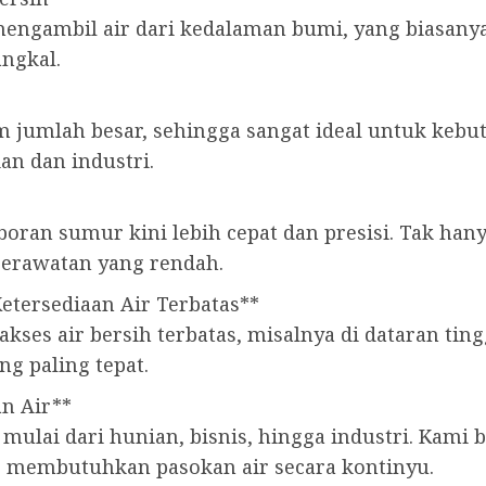
ambil air dari kedalaman bumi, yang biasanya me
angkal.
 jumlah besar, sehingga sangat ideal untuk kebu
an dan industri.
boran sumur kini lebih cepat dan presisi. Tak han
perawatan yang rendah.
Ketersediaan Air Terbatas**
akses air bersih terbatas, misalnya di dataran ti
ng paling tepat.
n Air**
, mulai dari hunian, bisnis, hingga industri. Ka
g membutuhkan pasokan air secara kontinyu.