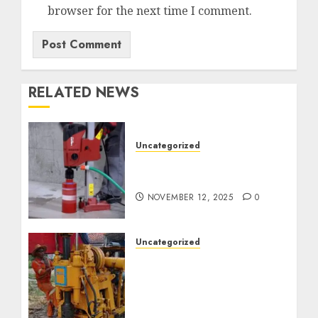
browser for the next time I comment.
RELATED NEWS
Uncategorized
Jasa Coring Beton
Termurah di Surabaya
NOVEMBER 12, 2025
0
Uncategorized
Jasa Pembuatan Sumur
Bor Kec. Lubuk Keliat
Kab. Ogan Ilir
Profesional untuk