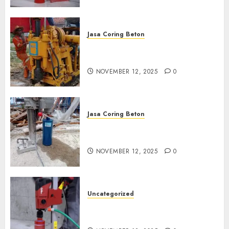
Jasa Coring Beton
Jasa Coring Beton Termurah
di Klaten
NOVEMBER 12, 2025
0
Jasa Coring Beton
Jasa Coring Beton Termurah
di Magelang
NOVEMBER 12, 2025
0
Uncategorized
Jasa Coring Beton Termurah
di Surabaya