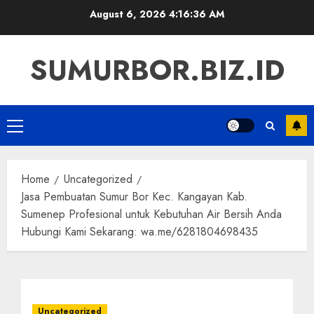
Skip
August 6, 2026
4:16:37 AM
to
content
SUMURBOR.BIZ.ID
Primary
Menu
Home
Uncategorized
Jasa Pembuatan Sumur Bor Kec. Kangayan Kab.
Sumenep Profesional untuk Kebutuhan Air Bersih Anda
Hubungi Kami Sekarang: wa.me/6281804698435
Uncategorized