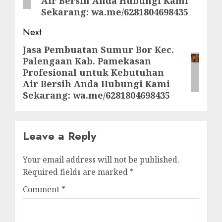
Air Bersih Anda Hubungi Kami
Sekarang: wa.me/6281804698435
Next
Jasa Pembuatan Sumur Bor Kec.
Next
Palengaan Kab. Pamekasan
post:
Profesional untuk Kebutuhan
Air Bersih Anda Hubungi Kami
Sekarang: wa.me/6281804698435
Leave a Reply
Your email address will not be published.
Required fields are marked
*
Comment
*