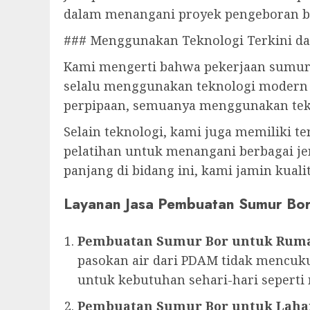
dalam menangani proyek pengeboran be
### Menggunakan Teknologi Terkini d
Kami mengerti bahwa pekerjaan sumur b
selalu menggunakan teknologi modern d
perpipaan, semuanya menggunakan tekno
Selain teknologi, kami juga memiliki 
pelatihan untuk menangani berbagai jen
panjang di bidang ini, kami jamin kual
Layanan Jasa Pembuatan Sumur Bo
Pembuatan Sumur Bor untuk Rum
pasokan air dari PDAM tidak mencuku
untuk kebutuhan sehari-hari sepert
Pembuatan Sumur Bor untuk Laha