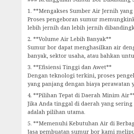
1. **Mengakses Sumber Air Jernih yang
Proses pengeboran sumur memungkinkan 
lebih jernih dan lebih jernih dibanding
2. **Volume Air Lebih Banyak**
Sumur bor dapat menghasilkan air deng
banyak, sektor usaha, atau bahkan untu
3. **Efisiensi Tinggi dan Awet**
Dengan teknologi terkini, proses peng
yang panjang dengan biaya perawatan 
4. **Pilihan Tepat di Daerah Minim Air*
Jika Anda tinggal di daerah yang seri
adalah pilihan utama.
5. **Memenuhi Kebutuhan Air di Berbag
Jasa pembuatan sumur bor kami meliputi