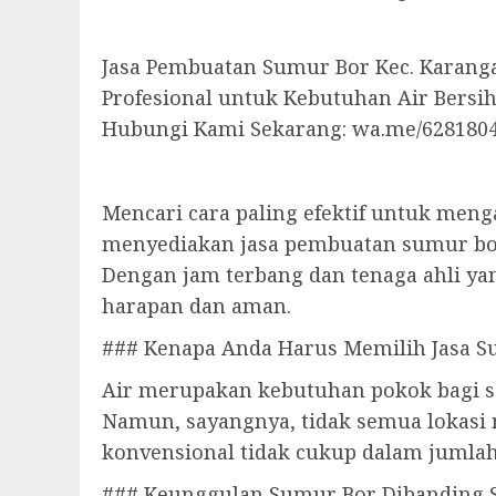
Jasa Pembuatan Sumur Bor Kec. Karang
Profesional untuk Kebutuhan Air Bersi
Hubungi Kami Sekarang: wa.me/628180
Mencari cara paling efektif untuk meng
menyediakan jasa pembuatan sumur bor
Dengan jam terbang dan tenaga ahli ya
harapan dan aman.
### Kenapa Anda Harus Memilih Jasa S
Air merupakan kebutuhan pokok bagi s
Namun, sayangnya, tidak semua lokasi 
konvensional tidak cukup dalam jumlah 
### Keunggulan Sumur Bor Dibanding 