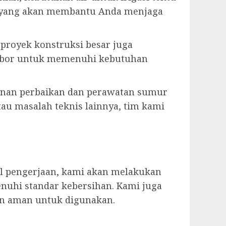
n yang akan membantu Anda menjaga
u proyek konstruksi besar juga
r bor untuk memenuhi kebutuhan
anan perbaikan dan perawatan sumur
tau masalah teknis lainnya, tim kami
il pengerjaan, kami akan melakukan
nuhi standar kebersihan. Kami juga
an aman untuk digunakan.