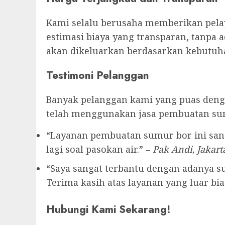
Kami selalu berusaha memberikan pelay
estimasi biaya yang transparan, tanpa 
akan dikeluarkan berdasarkan kebutuha
Testimoni Pelanggan
Banyak pelanggan kami yang puas denga
telah menggunakan jasa pembuatan su
“Layanan pembuatan sumur bor ini sang
lagi soal pasokan air.” –
Pak Andi, Jakart
“Saya sangat terbantu dengan adanya sum
Terima kasih atas layanan yang luar bias
Hubungi Kami Sekarang!