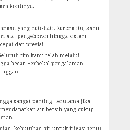
ara kontinyu.
aan yang hati-hati. Karena itu, kami
ri alat pengeboran hingga sistem
epat dan presisi.
Seluruh tim kami telah melalui
ngga besar. Berbekal pengalaman
langgan.
ga sangat penting, terutama jika
 mendapatkan air bersih yang cukup
aman.
ian, kebutuhan air untuk irigasi tentu