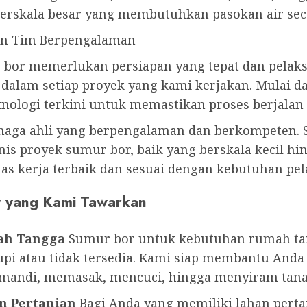
rskala besar yang membutuhkan pasokan air sec
an Tim Berpengalaman
or memerlukan persiapan yang tepat dan pelaksan
alam setiap proyek yang kami kerjakan. Mulai da
logi terkini untuk memastikan proses berjalan c
tenaga ahli yang berpengalaman dan berkompeten. 
is proyek sumur bor, baik yang berskala kecil hi
itas kerja terbaik dan sesuai dengan kebutuhan pe
r yang Kami Tawarkan
ah Tangga
Sumur bor untuk kebutuhan rumah tang
pi atau tidak tersedia. Kami siap membantu Anda
i mandi, memasak, mencuci, hingga menyiram tan
n Pertanian
Bagi Anda yang memiliki lahan pertan