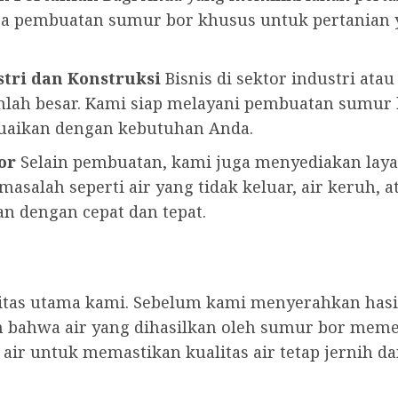
jasa pembuatan sumur bor khusus untuk pertania
tri dan Konstruksi
Bisnis di sektor industri ata
lah besar. Kami siap melayani pembuatan sumu
suaikan dengan kebutuhan Anda.
or
Selain pembuatan, kami juga menyediakan lay
asalah seperti air yang tidak keluar, air keruh, a
n dengan cepat dan tepat.
ritas utama kami. Sebelum kami menyerahkan has
 bahwa air yang dihasilkan oleh sumur bor meme
ir untuk memastikan kualitas air tetap jernih d