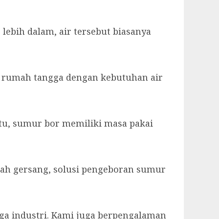
ebih dalam, air tersebut biasanya
uk rumah tangga dengan kebutuhan air
itu, sumur bor memiliki masa pakai
erah gersang, solusi pengeboran sumur
gga industri. Kami juga berpengalaman