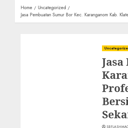
Home
Uncategorized
Jasa Pembuatan Sumur Bor Kec. Karanganom Kab. Klat
Uncategoriz
Jasa
Kara
Prof
Bers
Seka
SBFLASHMA