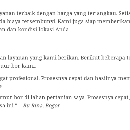
anan terbaik dengan harga yang terjangkau. Seti
ada biaya tersembunyi. Kami juga siap memberikan 
n dan kondisi lokasi Anda.
n layanan yang kami berikan. Berikut beberapa t
mur bor kami:
at profesional. Prosesnya cepat dan hasilnya me
a
ur bor di lahan pertanian saya. Prosesnya cepat, 
a ini.” –
Bu Rina, Bogor