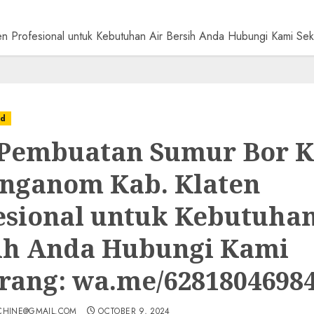
en Profesional untuk Kebutuhan Air Bersih Anda Hubungi Kami 
ed
 Pembuatan Sumur Bor K
nganom Kab. Klaten
esional untuk Kebutuhan
ih Anda Hubungi Kami
rang: wa.me/6281804698
CHINE@GMAIL.COM
OCTOBER 9, 2024