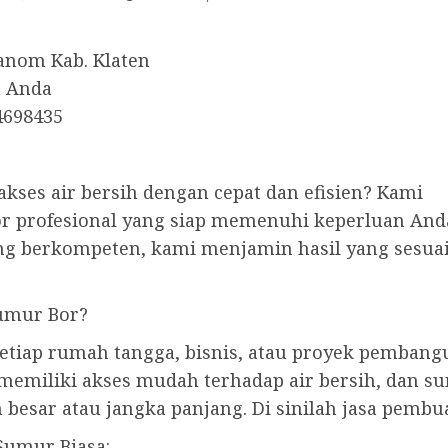
anom Kab. Klaten
h Anda
4698435
akses air bersih dengan cepat dan efisien? Kami
 profesional yang siap memenuhi keperluan And
ng berkompeten, kami menjamin hasil yang sesua
umur Bor?
etiap rumah tangga, bisnis, atau proyek pembang
memiliki akses mudah terhadap air bersih, dan s
besar atau jangka panjang. Di sinilah jasa pembu
Sumur Biasa: