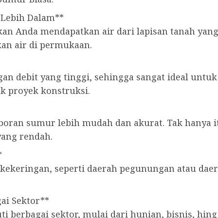
 Lebih Dalam**
Anda mendapatkan air dari lapisan tanah yang l
kan air di permukaan.
an debit yang tinggi, sehingga sangat ideal unt
k proyek konstruksi.
eboran sumur lebih mudah dan akurat. Tak hanya 
yang rendah.
*
ng kekeringan, seperti daerah pegunungan atau da
ai Sektor**
 berbagai sektor, mulai dari hunian, bisnis, hin