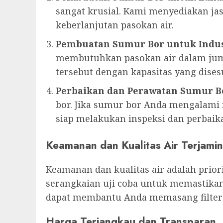
sangat krusial. Kami menyediakan 
keberlanjutan pasokan air.
Pembuatan Sumur Bor untuk Indus
membutuhkan pasokan air dalam jum
tersebut dengan kapasitas yang dise
Perbaikan dan Perawatan Sumur B
bor. Jika sumur bor Anda mengalami m
siap melakukan inspeksi dan perbaika
Keamanan dan Kualitas Air Terjamin
Keamanan dan kualitas air adalah prio
serangkaian uji coba untuk memastikan
dapat membantu Anda memasang filter a
Harga Terjangkau dan Transparan