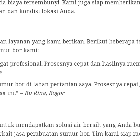
ada biaya tersembunyi. Kami juga siap memberikan 
n dan kondisi lokasi Anda.
n layanan yang kami berikan. Berikut beberapa t
mur bor kami:
at profesional. Prosesnya cepat dan hasilnya me
a
ur bor di lahan pertanian saya. Prosesnya cepat, 
a ini.” –
Bu Rina, Bogor
untuk mendapatkan solusi air bersih yang Anda b
 terkait jasa pembuatan sumur bor. Tim kami sia