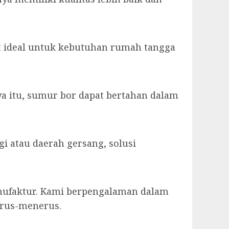
at ideal untuk kebutuhan rumah tangga
ya itu, sumur bor dapat bertahan dalam
gi atau daerah gersang, solusi
anufaktur. Kami berpengalaman dalam
erus-menerus.