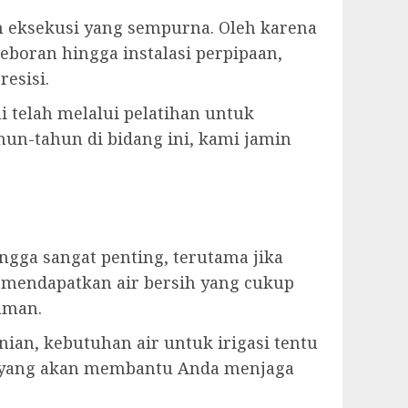
eksekusi yang sempurna. Oleh karena
eboran hingga instalasi perpipaan,
esisi.
i telah melalui pelatihan untuk
un-tahun di bidang ini, kami jamin
ga sangat penting, terutama jika
 mendapatkan air bersih yang cukup
aman.
ian, kebutuhan air untuk irigasi tentu
n yang akan membantu Anda menjaga