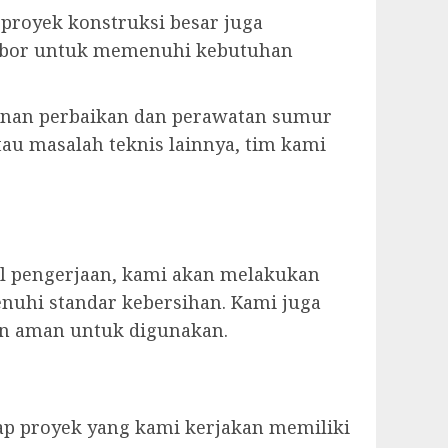
u proyek konstruksi besar juga
r bor untuk memenuhi kebutuhan
anan perbaikan dan perawatan sumur
tau masalah teknis lainnya, tim kami
il pengerjaan, kami akan melakukan
nuhi standar kebersihan. Kami juga
an aman untuk digunakan.
ap proyek yang kami kerjakan memiliki