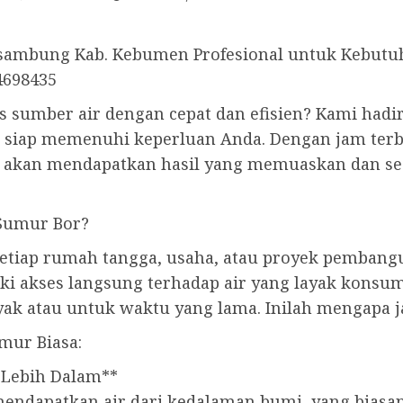
sambung Kab. Kebumen Profesional untuk Kebutuh
4698435
 sumber air dengan cepat dan efisien? Kami hadi
 siap memenuhi keperluan Anda. Dengan jam terb
 akan mendapatkan hasil yang memuaskan dan se
Sumur Bor?
tiap rumah tangga, usaha, atau proyek pembangu
iki akses langsung terhadap air yang layak konsu
yak atau untuk waktu yang lama. Inilah mengapa j
mur Biasa:
 Lebih Dalam**
apatkan air dari kedalaman bumi, yang biasanya