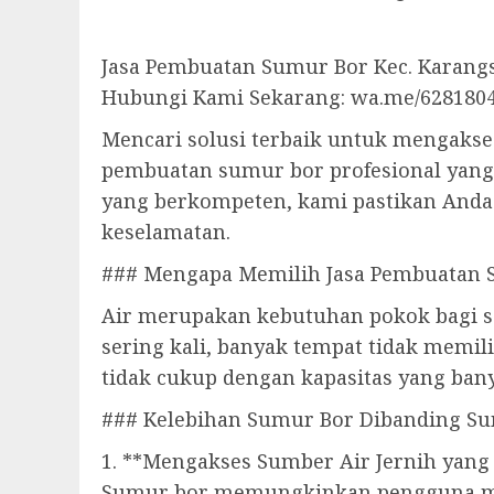
Jasa Pembuatan Sumur Bor Kec. Karang
Hubungi Kami Sekarang: wa.me/628180
Mencari solusi terbaik untuk mengakses
pembuatan sumur bor profesional yang
yang berkompeten, kami pastikan Anda
keselamatan.
### Mengapa Memilih Jasa Pembuatan 
Air merupakan kebutuhan pokok bagi se
sering kali, banyak tempat tidak memil
tidak cukup dengan kapasitas yang ban
### Kelebihan Sumur Bor Dibanding Su
1. **Mengakses Sumber Air Jernih yang
Sumur bor memungkinkan pengguna mend