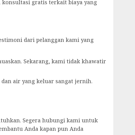
konsultasi gratis terkait biaya yang
estimoni dari pelanggan kami yang
muaskan. Sekarang, kami tidak khawatir
dan air yang keluar sangat jernih.
utuhkan. Segera hubungi kami untuk
p membantu Anda kapan pun Anda