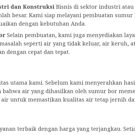
tri dan Konstruksi
Bisnis di sektor industri ata
lah besar. Kami siap melayani pembuatan sumu
suaikan dengan kebutuhan Anda.
or
Selain pembuatan, kami juga menyediakan lay
asalah seperti air yang tidak keluar, air keruh, a
n dengan cepat dan tepat.
ritas utama kami. Sebelum kami menyerahkan has
 bahwa air yang dihasilkan oleh sumur bor meme
ir untuk memastikan kualitas air tetap jernih d
anan terbaik dengan harga yang terjangkau. Seti