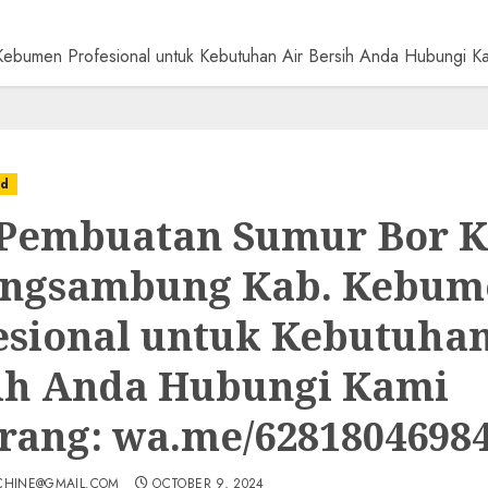
Kebumen Profesional untuk Kebutuhan Air Bersih Anda Hubungi
ed
 Pembuatan Sumur Bor K
ngsambung Kab. Kebum
esional untuk Kebutuhan
ih Anda Hubungi Kami
rang: wa.me/6281804698
CHINE@GMAIL.COM
OCTOBER 9, 2024