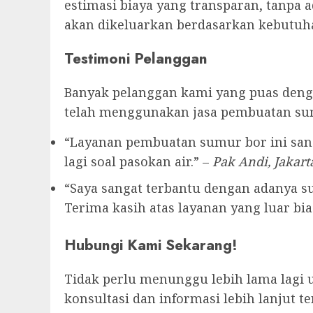
estimasi biaya yang transparan, tanpa 
akan dikeluarkan berdasarkan kebutuha
Testimoni Pelanggan
Banyak pelanggan kami yang puas denga
telah menggunakan jasa pembuatan su
“Layanan pembuatan sumur bor ini sang
lagi soal pasokan air.” –
Pak Andi, Jakart
“Saya sangat terbantu dengan adanya sum
Terima kasih atas layanan yang luar bias
Hubungi Kami Sekarang!
Tidak perlu menunggu lebih lama lagi 
konsultasi dan informasi lebih lanjut