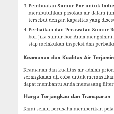
Pembuatan Sumur Bor untuk Indus
membutuhkan pasokan air dalam jum
tersebut dengan kapasitas yang dise
Perbaikan dan Perawatan Sumur B
bor. Jika sumur bor Anda mengalami m
siap melakukan inspeksi dan perbaika
Keamanan dan Kualitas Air Terjamin
Keamanan dan kualitas air adalah prio
serangkaian uji coba untuk memastikan
dapat membantu Anda memasang filter a
Harga Terjangkau dan Transparan
Kami selalu berusaha memberikan pelay