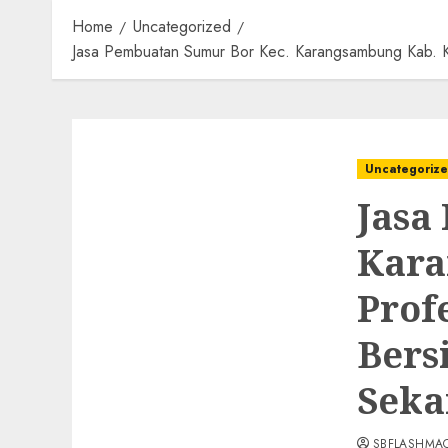
Home
Uncategorized
Jasa Pembuatan Sumur Bor Kec. Karangsambung Kab. 
Uncategoriz
Jasa
Kara
Prof
Bers
Seka
SBFLASHMA