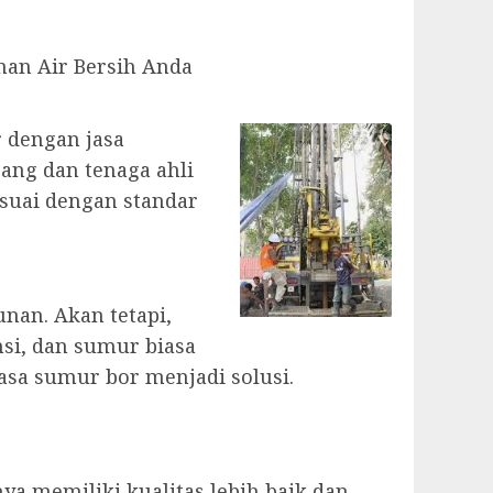
an Air Bersih Anda
r dengan jasa
ang dan tenaga ahli
suai dengan standar
nan. Akan tetapi,
msi, dan sumur biasa
asa sumur bor menjadi solusi.
 memiliki kualitas lebih baik dan