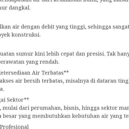
mur dangkal.
kan air dengan debit yang tinggi, sehingga sang
oyek konstruksi.
atan sumur kini lebih cepat dan presisi. Tak han
perawatan yang rendah.
Ketersediaan Air Terbatas**
akses air bersih terbatas, misalnya di dataran ting
a.
ai Sektor**
, mulai dari perumahan, bisnis, hingga sektor m
a besar yang membutuhkan kebutuhan air yang t
Profesional