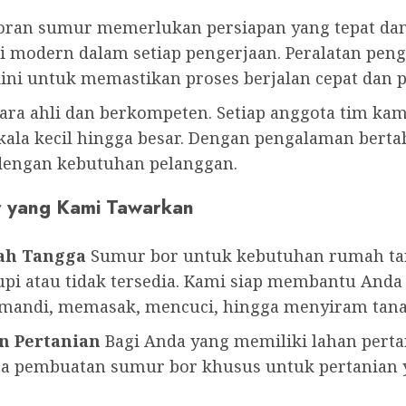
an sumur memerlukan persiapan yang tepat dan 
 modern dalam setiap pengerjaan. Peralatan peng
i untuk memastikan proses berjalan cepat dan pr
 para ahli dan berkompeten. Setiap anggota tim kam
ala kecil hingga besar. Dengan pengalaman bertah
 dengan kebutuhan pelanggan.
r yang Kami Tawarkan
ah Tangga
Sumur bor untuk kebutuhan rumah tang
pi atau tidak tersedia. Kami siap membantu Anda
i mandi, memasak, mencuci, hingga menyiram tan
n Pertanian
Bagi Anda yang memiliki lahan pertan
jasa pembuatan sumur bor khusus untuk pertania