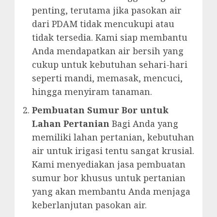
penting, terutama jika pasokan air
dari PDAM tidak mencukupi atau
tidak tersedia. Kami siap membantu
Anda mendapatkan air bersih yang
cukup untuk kebutuhan sehari-hari
seperti mandi, memasak, mencuci,
hingga menyiram tanaman.
Pembuatan Sumur Bor untuk
Lahan Pertanian
Bagi Anda yang
memiliki lahan pertanian, kebutuhan
air untuk irigasi tentu sangat krusial.
Kami menyediakan jasa pembuatan
sumur bor khusus untuk pertanian
yang akan membantu Anda menjaga
keberlanjutan pasokan air.