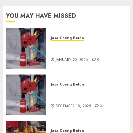
OCTOBER 9, 2024
0
YOU MAY HAVE MISSED
Jasa Coring Beton
Jasa Coring Beton Profesional
di Surabaya
JANUARY 20, 2026
0
Jasa Coring Beton
Jasa Coring Beton Termurah
di Pasuruan
DECEMBER 18, 2025
0
Jasa Coring Beton