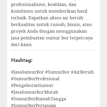
profesionalisme, keahlian, dan
komitmen untuk memberikan hasil
terbaik. Dapatkan akses air bersih
berkualitas untuk rumah, bisnis, atau
proyek Anda dengan menggunakan
jasa pembuatan sumur bor terpercaya
dari kami.
Hashtag:
#JasaSumurBor #SumurBor #AirBersih
#SumurBorProfesional
#PengeboranSumur
#JasaSumurBorMurah
#SumurBorRumahTangga
#SumurBorPertanian