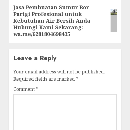
Jasa Pembuatan Sumur Bor
Next
Parigi Profesional untuk
post:
Kebutuhan Air Bersih Anda
Hubungi Kami Sekarang:
wa.me/6281804698435
Leave a Reply
Your email address will not be published.
Required fields are marked
*
Comment
*