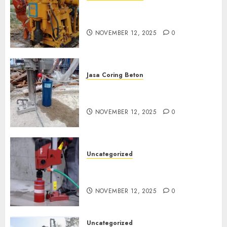
Jasa Coring Beton Termurah
di Klaten
NOVEMBER 12, 2025
0
Jasa Coring Beton
Jasa Coring Beton Termurah
di Magelang
NOVEMBER 12, 2025
0
Uncategorized
Jasa Coring Beton Termurah
di Surabaya
NOVEMBER 12, 2025
0
Uncategorized