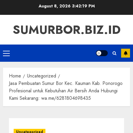
Skip
August 8, 2026
3:42:20 PM
to
content
SUMURBOR.BIZ.ID
Primary
Menu
Home
Uncategorized
Jasa Pembuatan Sumur Bor Kec. Kauman Kab. Ponorogo
Profesional untuk Kebutuhan Air Bersih Anda Hubungi
Kami Sekarang: wa.me/6281804698435
Uncategorized