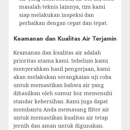
masalah teknis lainnya, tim kami
siap melakukan inspeksi dan
perbaikan dengan cepat dan tepat.
Keamanan dan Kualitas Air Terjamin
Keamanan dan kualitas air adalah
prioritas utama kami. Sebelum kami
menyerahkan hasil pengerjaan, kami
akan melakukan serangkaian uji coba
untuk memastikan bahwa air yang
dihasilkan oleh sumur bor memenuhi
standar kebersihan. Kami juga dapat
membantu Anda memasang filter air
untuk memastikan kualitas air tetap
jernih dan aman untuk digunakan.