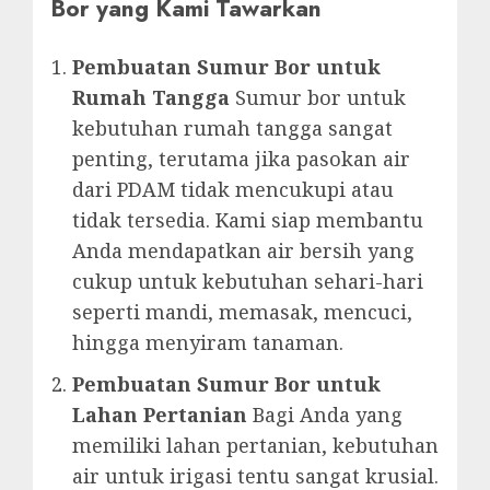
Bor yang Kami Tawarkan
Pembuatan Sumur Bor untuk
Rumah Tangga
Sumur bor untuk
kebutuhan rumah tangga sangat
penting, terutama jika pasokan air
dari PDAM tidak mencukupi atau
tidak tersedia. Kami siap membantu
Anda mendapatkan air bersih yang
cukup untuk kebutuhan sehari-hari
seperti mandi, memasak, mencuci,
hingga menyiram tanaman.
Pembuatan Sumur Bor untuk
Lahan Pertanian
Bagi Anda yang
memiliki lahan pertanian, kebutuhan
air untuk irigasi tentu sangat krusial.