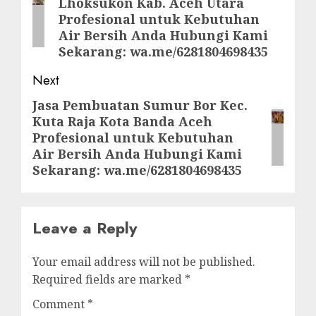
Lhoksukon Kab. Aceh Utara
post:
Profesional untuk Kebutuhan
Air Bersih Anda Hubungi Kami
Sekarang: wa.me/6281804698435
Next
Jasa Pembuatan Sumur Bor Kec.
Next
Kuta Raja Kota Banda Aceh
post:
Profesional untuk Kebutuhan
Air Bersih Anda Hubungi Kami
Sekarang: wa.me/6281804698435
Leave a Reply
Your email address will not be published.
Required fields are marked
*
Comment
*