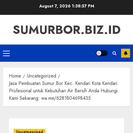
Skip
August 7, 2026
1:38:58 PM
to
content
SUMURBOR.BIZ.ID
Primary
Menu
Home
Uncategorized
Jasa Pembuatan Sumur Bor Kec. Kendari Kota Kendari
Profesional untuk Kebutuhan Air Bersih Anda Hubungi
Kami Sekarang: wa.me/6281804698435
Uncategorized