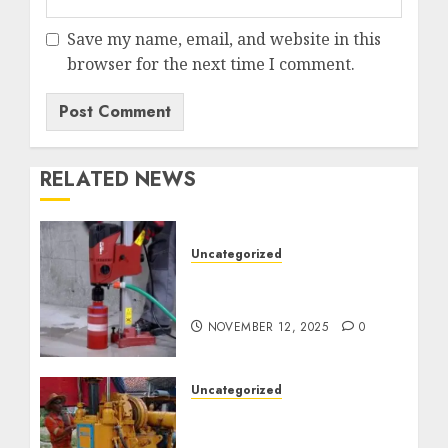
Save my name, email, and website in this
browser for the next time I comment.
RELATED NEWS
Uncategorized
Jasa Coring Beton
Termurah di Surabaya
NOVEMBER 12, 2025
0
Uncategorized
Jasa Pembuatan Sumur
Bor Kec. Lubuk Keliat