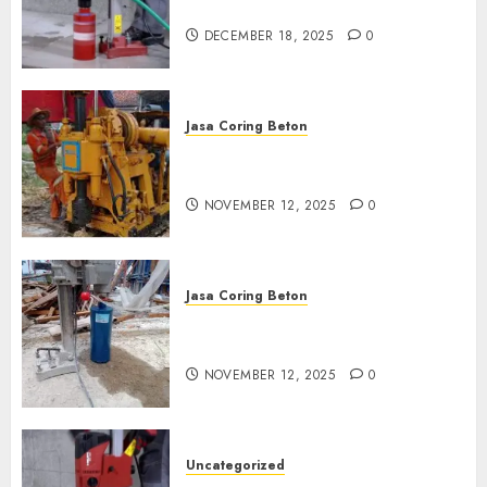
di Pasuruan
DECEMBER 18, 2025
0
Jasa Coring Beton
Jasa Coring Beton Termurah
di Klaten
NOVEMBER 12, 2025
0
Jasa Coring Beton
Jasa Coring Beton Termurah
di Magelang
NOVEMBER 12, 2025
0
Uncategorized