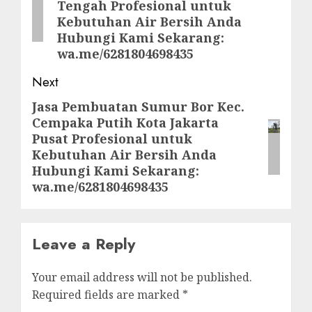
Tengah Profesional untuk
Kebutuhan Air Bersih Anda
Hubungi Kami Sekarang:
wa.me/6281804698435
Next
Jasa Pembuatan Sumur Bor Kec.
Next
Cempaka Putih Kota Jakarta
post:
Pusat Profesional untuk
Kebutuhan Air Bersih Anda
Hubungi Kami Sekarang:
wa.me/6281804698435
Leave a Reply
Your email address will not be published.
Required fields are marked
*