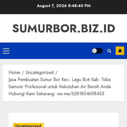
Skip
August 7, 2026
8:48:41 PM
to
content
SUMURBOR.BIZ.ID
Primary
Menu
Home
Uncategorized
Jasa Pembuatan Sumur Bor Kec. Lagu Boti Kab. Toba
Samosir Profesional untuk Kebutuhan Air Bersih Anda
Hubungi Kami Sekarang: wa.me/6281804698435
Uncategorized