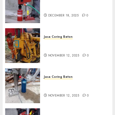
Jasa Coring Beton Termurah
di Pasuruan
DECEMBER 18, 2025
0
Jasa Coring Beton
Jasa Coring Beton Termurah
di Klaten
NOVEMBER 12, 2025
0
Jasa Coring Beton
Jasa Coring Beton Termurah
di Magelang
NOVEMBER 12, 2025
0