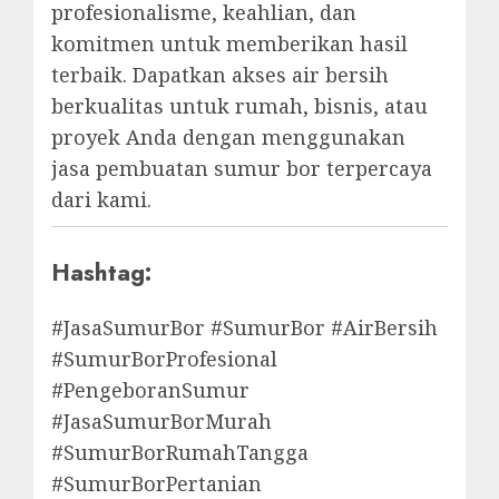
profesionalisme, keahlian, dan
komitmen untuk memberikan hasil
terbaik. Dapatkan akses air bersih
berkualitas untuk rumah, bisnis, atau
proyek Anda dengan menggunakan
jasa pembuatan sumur bor terpercaya
dari kami.
Hashtag:
#JasaSumurBor #SumurBor #AirBersih
#SumurBorProfesional
#PengeboranSumur
#JasaSumurBorMurah
#SumurBorRumahTangga
#SumurBorPertanian