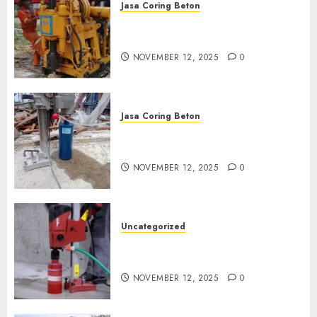
Jasa Coring Beton
Jasa Coring Beton Termurah
di Klaten
NOVEMBER 12, 2025
0
Jasa Coring Beton
Jasa Coring Beton Termurah
di Magelang
NOVEMBER 12, 2025
0
Uncategorized
Jasa Coring Beton Termurah
di Surabaya
NOVEMBER 12, 2025
0