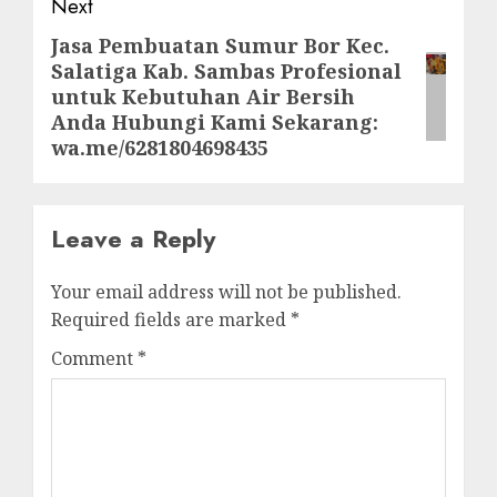
Next
Jasa Pembuatan Sumur Bor Kec.
Next
Salatiga Kab. Sambas Profesional
post:
untuk Kebutuhan Air Bersih
Anda Hubungi Kami Sekarang:
wa.me/6281804698435
Leave a Reply
Your email address will not be published.
Required fields are marked
*
Comment
*