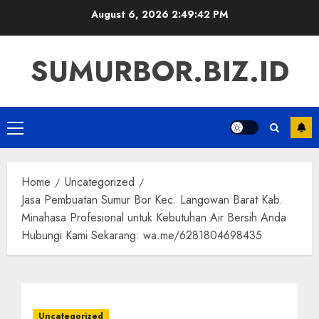
Skip
August 6, 2026
2:49:43 PM
to
content
SUMURBOR.BIZ.ID
Primary
Menu
Home
Uncategorized
Jasa Pembuatan Sumur Bor Kec. Langowan Barat Kab.
Minahasa Profesional untuk Kebutuhan Air Bersih Anda
Hubungi Kami Sekarang: wa.me/6281804698435
Uncategorized