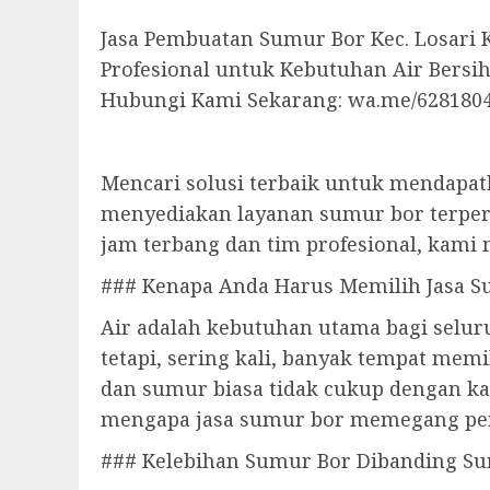
Jasa Pembuatan Sumur Bor Kec. Losari 
Profesional untuk Kebutuhan Air Bersi
Hubungi Kami Sekarang: wa.me/628180
Mencari solusi terbaik untuk mendapat
menyediakan layanan sumur bor terpe
jam terbang dan tim profesional, kami
### Kenapa Anda Harus Memilih Jasa S
Air adalah kebutuhan utama bagi seluru
tetapi, sering kali, banyak tempat mem
dan sumur biasa tidak cukup dengan kap
mengapa jasa sumur bor memegang per
### Kelebihan Sumur Bor Dibanding Su