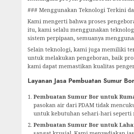
### Menggunakan Teknologi Terkini d
Kami mengerti bahwa proses pengebor
itu, kami selalu menggunakan teknolog
sistem perpipaan, semuanya menggunaka
Selain teknologi, kami juga memiliki t
untuk melakukan pengeboran, baik proy
kami dapat memastikan kualitas penger
Layanan Jasa Pembuatan Sumur Bo
Pembuatan Sumur Bor untuk Rum
pasokan air dari PDAM tidak mencuku
untuk kebutuhan sehari-hari sepert
Pembuatan Sumur Bor untuk Laha
sangat krusial. Kami menyediakan 