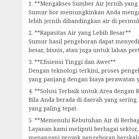
1. **Mengakses Sumber Air Jernih yang
Sumur bor memungkinkan Anda mengambi
lebih jernih dibandingkan air di permu
2. **Kapasitas Air yang Lebih Besar**
Sumur hasil pengeboran dapat menyedi
besar, bisnis, atau juga untuk lahan per
3. **Efisiensi Tinggi dan Awet**
Dengan teknologi terkini, proses penge
yang panjang dengan biaya perawatan 
4. **Solusi Terbaik untuk Area dengan 
Bila Anda berada di daerah yang sering
yang paling tepat.
5. **Memenuhi Kebutuhan Air di Berbag
Layanan kami meliputi berbagai sektor
menangani proyek pengeboran berskala