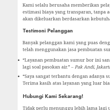
Kami selalu berusaha memberikan pelay
estimasi biaya yang transparan, tanpa 
akan dikeluarkan berdasarkan kebutuha
Testimoni Pelanggan
Banyak pelanggan kami yang puas denga
telah menggunakan jasa pembuatan su
“Layanan pembuatan sumur bor ini sang
lagi soal pasokan air.” –
Pak Andi, Jakart
“Saya sangat terbantu dengan adanya sum
Terima kasih atas layanan yang luar bias
Hubungi Kami Sekarang!
Tidak perlu menunggu lebih lama lagi 