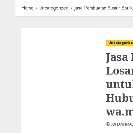
Home
Uncategorized
Jasa Pembuatan Sumur Bor K
Uncategoriz
Jasa
Losa
untu
Hubu
wa.m
SBFLASHMA