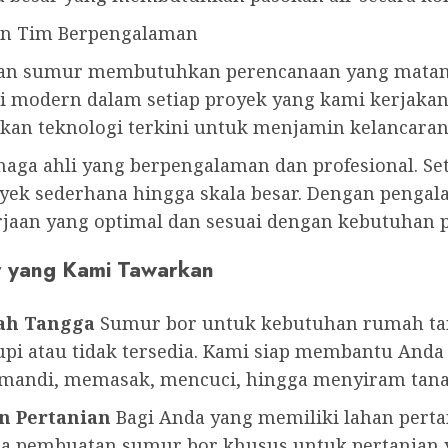
an Tim Berpengalaman
an sumur membutuhkan perencanaan yang matang
i modern dalam setiap proyek yang kami kerjakan.
n teknologi terkini untuk menjamin kelancaran 
enaga ahli yang berpengalaman dan profesional. Se
ek sederhana hingga skala besar. Dengan pengala
jaan yang optimal dan sesuai dengan kebutuhan 
r yang Kami Tawarkan
ah Tangga
Sumur bor untuk kebutuhan rumah tang
pi atau tidak tersedia. Kami siap membantu Anda
i mandi, memasak, mencuci, hingga menyiram tan
n Pertanian
Bagi Anda yang memiliki lahan pertan
jasa pembuatan sumur bor khusus untuk pertania