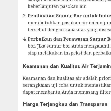
keberlanjutan pasokan air.
Pembuatan Sumur Bor untuk Indus
membutuhkan pasokan air dalam jum
tersebut dengan kapasitas yang dise
Perbaikan dan Perawatan Sumur B
bor. Jika sumur bor Anda mengalami m
siap melakukan inspeksi dan perbaika
Keamanan dan Kualitas Air Terjamin
Keamanan dan kualitas air adalah prio
serangkaian uji coba untuk memastikan
dapat membantu Anda memasang filter a
Harga Terjangkau dan Transparan