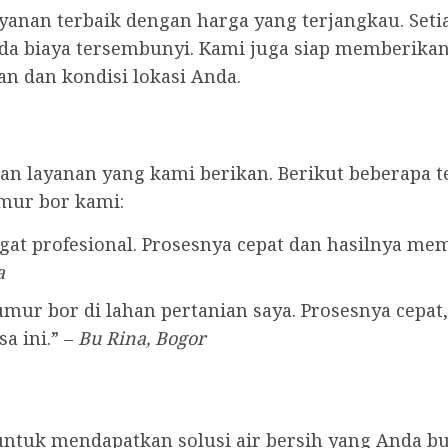
anan terbaik dengan harga yang terjangkau. Seti
ada biaya tersembunyi. Kami juga siap memberikan 
n dan kondisi lokasi Anda.
n layanan yang kami berikan. Berikut beberapa t
mur bor kami:
at profesional. Prosesnya cepat dan hasilnya me
a
ur bor di lahan pertanian saya. Prosesnya cepat, 
a ini.” –
Bu Rina, Bogor
untuk mendapatkan solusi air bersih yang Anda b