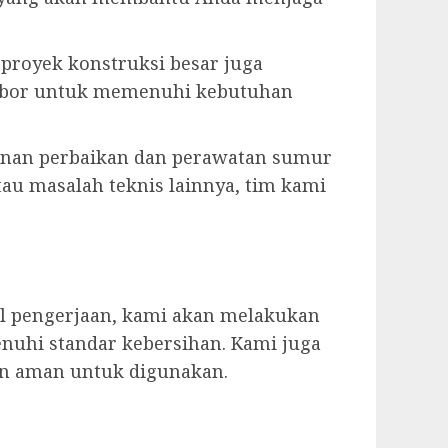
u proyek konstruksi besar juga
r bor untuk memenuhi kebutuhan
anan perbaikan dan perawatan sumur
tau masalah teknis lainnya, tim kami
il pengerjaan, kami akan melakukan
nuhi standar kebersihan. Kami juga
an aman untuk digunakan.