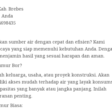
Kab. Brebes
h Anda
4698435
kan sumber air dengan cepat dan efisien? Kami
rcaya yang siap memenuhi kebutuhan Anda. Deng
 menjamin hasil yang sesuai harapan dan aman.
umur Bor?
h keluarga, usaha, atau proyek konstruksi. Akan
iliki akses mudah terhadap air yang layak konsums
asitas yang banyak atau jangka panjang. Inilah
anan penting.
mur Biasa: