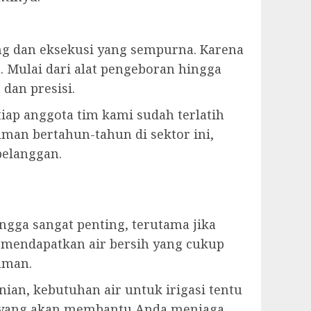
 dan eksekusi yang sempurna. Karena
 Mulai dari alat pengeboran hingga
dan presisi.
tiap anggota tim kami sudah terlatih
man bertahun-tahun di sektor ini,
pelanggan.
ga sangat penting, terutama jika
 mendapatkan air bersih yang cukup
aman.
ian, kebutuhan air untuk irigasi tentu
n yang akan membantu Anda menjaga