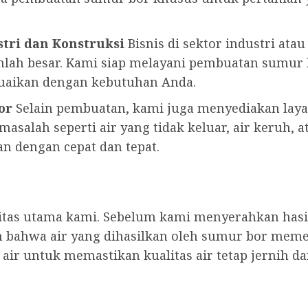
tri dan Konstruksi
Bisnis di sektor industri ata
lah besar. Kami siap melayani pembuatan sumu
suaikan dengan kebutuhan Anda.
or
Selain pembuatan, kami juga menyediakan lay
asalah seperti air yang tidak keluar, air keruh, a
n dengan cepat dan tepat.
ritas utama kami. Sebelum kami menyerahkan has
 bahwa air yang dihasilkan oleh sumur bor meme
ir untuk memastikan kualitas air tetap jernih d