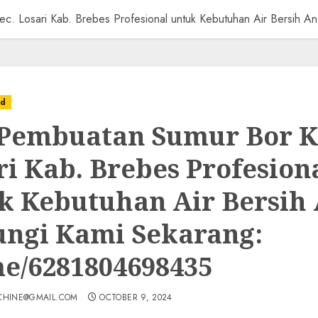
ec. Losari Kab. Brebes Profesional untuk Kebutuhan Air Bersi
ed
 Pembuatan Sumur Bor K
ri Kab. Brebes Profesion
k Kebutuhan Air Bersih
ngi Kami Sekarang:
e/6281804698435
CHINE@GMAIL.COM
OCTOBER 9, 2024