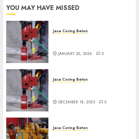
YOU MAY HAVE MISSED
Jasa Coring Beton
Jasa Coring Beton Profesional
di Surabaya
JANUARY 20, 2026
0
Jasa Coring Beton
Jasa Coring Beton Termurah
di Pasuruan
DECEMBER 18, 2025
0
Jasa Coring Beton
Jasa Coring Beton Termurah