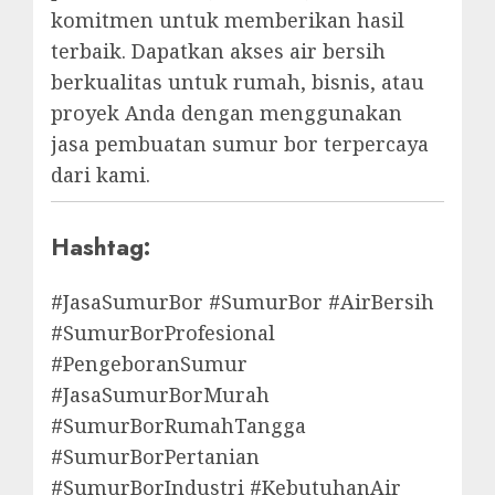
komitmen untuk memberikan hasil
terbaik. Dapatkan akses air bersih
berkualitas untuk rumah, bisnis, atau
proyek Anda dengan menggunakan
jasa pembuatan sumur bor terpercaya
dari kami.
Hashtag:
#JasaSumurBor #SumurBor #AirBersih
#SumurBorProfesional
#PengeboranSumur
#JasaSumurBorMurah
#SumurBorRumahTangga
#SumurBorPertanian
#SumurBorIndustri #KebutuhanAir