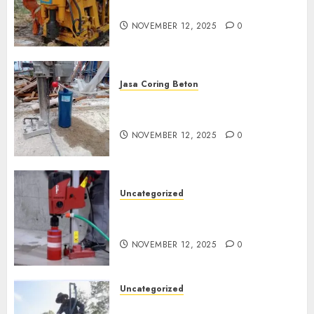
di Klaten
NOVEMBER 12, 2025
0
Jasa Coring Beton
Jasa Coring Beton Termurah
di Magelang
NOVEMBER 12, 2025
0
Uncategorized
Jasa Coring Beton Termurah
di Surabaya
NOVEMBER 12, 2025
0
Uncategorized
Jasa Pembuatan Sumur Bor