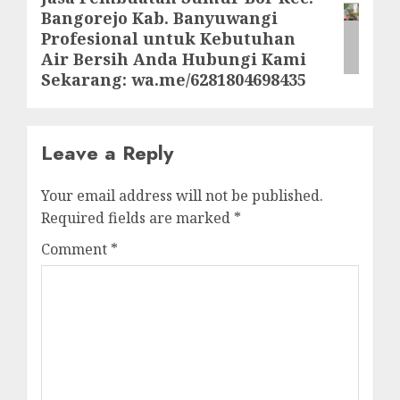
Bangorejo Kab. Banyuwangi
post:
Profesional untuk Kebutuhan
Air Bersih Anda Hubungi Kami
Sekarang: wa.me/6281804698435
Leave a Reply
Your email address will not be published.
Required fields are marked
*
Comment
*