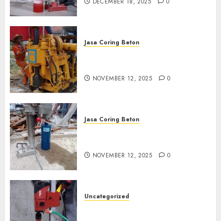
DECEMBER 18, 2025
0
Jasa Coring Beton
Jasa Coring Beton Termurah
di Klaten
NOVEMBER 12, 2025
0
Jasa Coring Beton
Jasa Coring Beton Termurah
di Magelang
NOVEMBER 12, 2025
0
Uncategorized
Jasa Coring Beton Termurah
di Surabaya