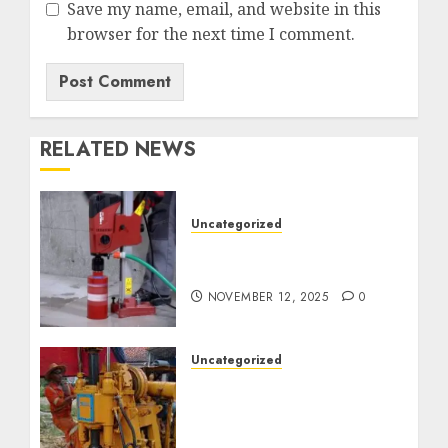
Save my name, email, and website in this
browser for the next time I comment.
RELATED NEWS
Uncategorized
Jasa Coring Beton
Termurah di Surabaya
NOVEMBER 12, 2025
0
Uncategorized
Jasa Pembuatan Sumur
Bor Kec. Lubuk Keliat
Kab. Ogan Ilir