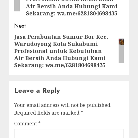
Air Bersih Anda Hubungi Kami
Sekarang: wa.me/6281804698435
Next
Jasa Pembuatan Sumur Bor Kec.
Next
Warudoyong Kota Sukabumi
post:
Profesional untuk Kebutuhan
Air Bersih Anda Hubungi Kami
Sekarang: wa.me/6281804698435
Leave a Reply
Your email address will not be published.
Required fields are marked
*
Comment
*