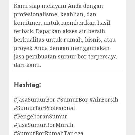
Kami siap melayani Anda dengan
profesionalisme, keahlian, dan
komitmen untuk memberikan hasil
terbaik. Dapatkan akses air bersih
berkualitas untuk rumah, bisnis, atau
proyek Anda dengan menggunakan
jasa pembuatan sumur bor terpercaya
dari kami.
Hashtag:
#JasaSumurBor #SumurBor #AirBersih
#SumurBorProfesional
#PengeboranSumur
#JasaSumurBorMurah
#SumurBorRumahTangga