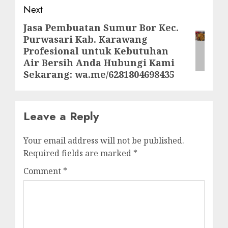
Next
Jasa Pembuatan Sumur Bor Kec.
Next
Purwasari Kab. Karawang
post:
Profesional untuk Kebutuhan
Air Bersih Anda Hubungi Kami
Sekarang: wa.me/6281804698435
Leave a Reply
Your email address will not be published.
Required fields are marked
*
Comment
*