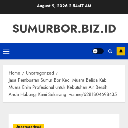
Skip
August 9, 2026
2:54:48 AM
to
content
SUMURBOR.BIZ.ID
Primary
Menu
Home
Uncategorized
Jasa Pembuatan Sumur Bor Kec. Muara Belida Kab.
Muara Enim Profesional untuk Kebutuhan Air Bersih
Anda Hubungi Kami Sekarang: wa.me/6281804698435
Uncategorized