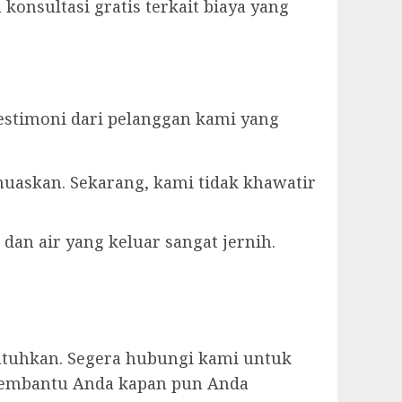
konsultasi gratis terkait biaya yang
estimoni dari pelanggan kami yang
muaskan. Sekarang, kami tidak khawatir
dan air yang keluar sangat jernih.
utuhkan. Segera hubungi kami untuk
p membantu Anda kapan pun Anda