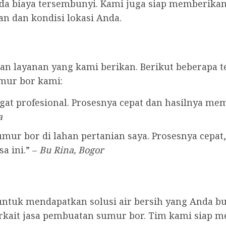
ada biaya tersembunyi. Kami juga siap memberikan 
n dan kondisi lokasi Anda.
n layanan yang kami berikan. Berikut beberapa t
mur bor kami:
at profesional. Prosesnya cepat dan hasilnya me
a
ur bor di lahan pertanian saya. Prosesnya cepat, 
a ini.” –
Bu Rina, Bogor
untuk mendapatkan solusi air bersih yang Anda b
 terkait jasa pembuatan sumur bor. Tim kami sia