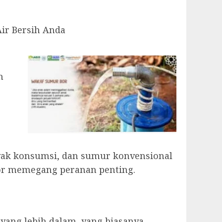
ir Bersih Anda
n
 layak konsumsi, dan sumur konvensional
bor memegang peranan penting.
ang lebih dalam, yang biasanya