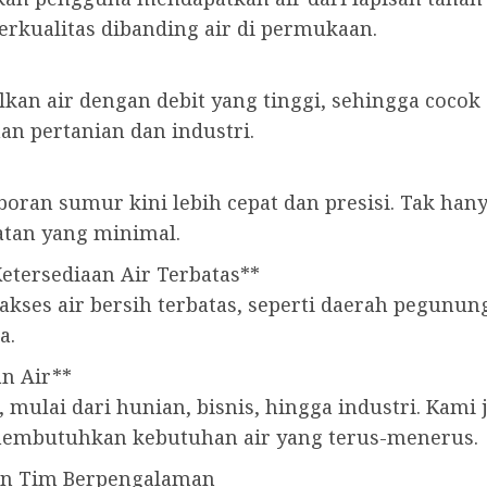
berkualitas dibanding air di permukaan.
kan air dengan debit yang tinggi, sehingga coco
han pertanian dan industri.
boran sumur kini lebih cepat dan presisi. Tak han
tan yang minimal.
Ketersediaan Air Terbatas**
akses air bersih terbatas, seperti daerah pegunun
a.
n Air**
 mulai dari hunian, bisnis, hingga industri. Kam
membutuhkan kebutuhan air yang terus-menerus.
an Tim Berpengalaman