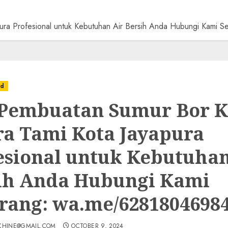
pura Profesional untuk Kebutuhan Air Bersih Anda Hubungi Kam
ed
 Pembuatan Sumur Bor K
a Tami Kota Jayapura
esional untuk Kebutuhan
ih Anda Hubungi Kami
rang: wa.me/6281804698
CHINE@GMAIL.COM
OCTOBER 9, 2024