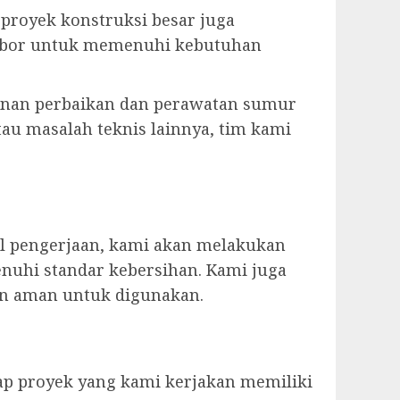
u proyek konstruksi besar juga
r bor untuk memenuhi kebutuhan
anan perbaikan dan perawatan sumur
tau masalah teknis lainnya, tim kami
il pengerjaan, kami akan melakukan
nuhi standar kebersihan. Kami juga
an aman untuk digunakan.
ap proyek yang kami kerjakan memiliki