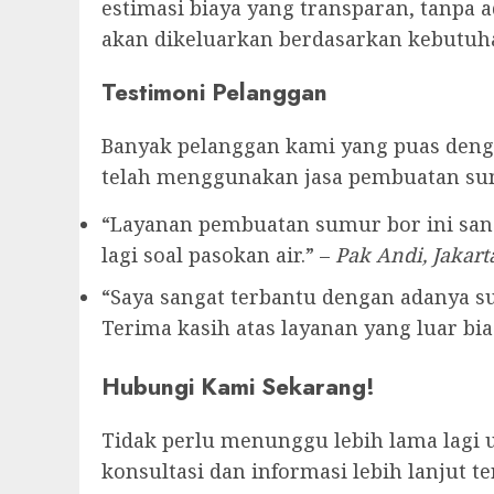
estimasi biaya yang transparan, tanpa 
akan dikeluarkan berdasarkan kebutuha
Testimoni Pelanggan
Banyak pelanggan kami yang puas denga
telah menggunakan jasa pembuatan su
“Layanan pembuatan sumur bor ini sang
lagi soal pasokan air.” –
Pak Andi, Jakart
“Saya sangat terbantu dengan adanya sum
Terima kasih atas layanan yang luar bias
Hubungi Kami Sekarang!
Tidak perlu menunggu lebih lama lagi 
konsultasi dan informasi lebih lanjut