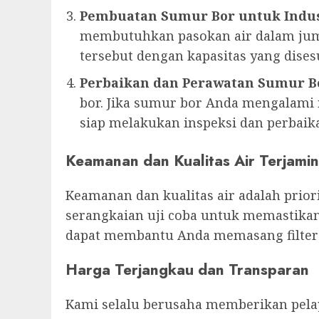
Pembuatan Sumur Bor untuk Indus
membutuhkan pasokan air dalam jum
tersebut dengan kapasitas yang dise
Perbaikan dan Perawatan Sumur B
bor. Jika sumur bor Anda mengalami m
siap melakukan inspeksi dan perbaika
Keamanan dan Kualitas Air Terjamin
Keamanan dan kualitas air adalah prio
serangkaian uji coba untuk memastikan
dapat membantu Anda memasang filter a
Harga Terjangkau dan Transparan
Kami selalu berusaha memberikan pelay