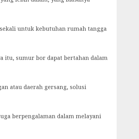
k sekali untuk kebutuhan rumah tangga
ya itu, sumur bor dapat bertahan dalam
gan atau daerah gersang, solusi
i juga berpengalaman dalam melayani