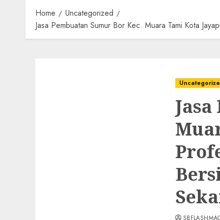
Home
Uncategorized
Jasa Pembuatan Sumur Bor Kec. Muara Tami Kota Jaya
Uncategoriz
Jasa
Muar
Prof
Bers
Seka
SBFLASHMA