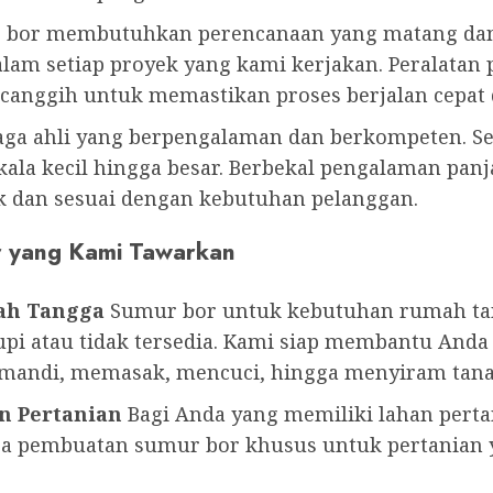
 bor membutuhkan perencanaan yang matang dan 
am setiap proyek yang kami kerjakan. Peralatan p
canggih untuk memastikan proses berjalan cepat
naga ahli yang berpengalaman dan berkompeten. Se
la kecil hingga besar. Berbekal pengalaman panja
k dan sesuai dengan kebutuhan pelanggan.
r yang Kami Tawarkan
ah Tangga
Sumur bor untuk kebutuhan rumah tang
pi atau tidak tersedia. Kami siap membantu Anda
i mandi, memasak, mencuci, hingga menyiram tan
n Pertanian
Bagi Anda yang memiliki lahan pertan
jasa pembuatan sumur bor khusus untuk pertania