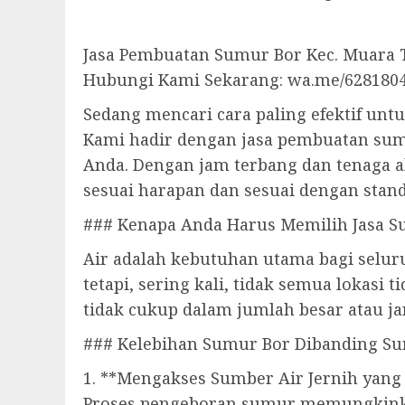
Jasa Pembuatan Sumur Bor Kec. Muara T
Hubungi Kami Sekarang: wa.me/628180
Sedang mencari cara paling efektif unt
Kami hadir dengan jasa pembuatan sum
Anda. Dengan jam terbang dan tenaga 
sesuai harapan dan sesuai dengan stan
### Kenapa Anda Harus Memilih Jasa S
Air adalah kebutuhan utama bagi seluru
tetapi, sering kali, tidak semua lokas
tidak cukup dalam jumlah besar atau j
### Kelebihan Sumur Bor Dibanding Su
1. **Mengakses Sumber Air Jernih yang
Proses pengeboran sumur memungkinkan