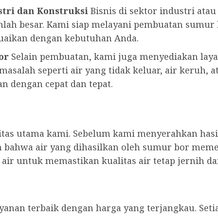
tri dan Konstruksi
Bisnis di sektor industri ata
lah besar. Kami siap melayani pembuatan sumu
suaikan dengan kebutuhan Anda.
or
Selain pembuatan, kami juga menyediakan lay
asalah seperti air yang tidak keluar, air keruh, a
n dengan cepat dan tepat.
ritas utama kami. Sebelum kami menyerahkan has
 bahwa air yang dihasilkan oleh sumur bor meme
ir untuk memastikan kualitas air tetap jernih d
anan terbaik dengan harga yang terjangkau. Seti