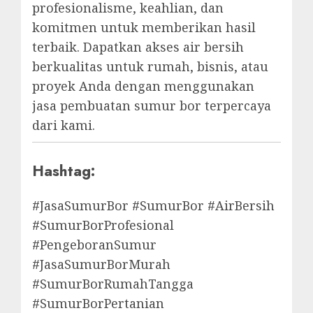
profesionalisme, keahlian, dan
komitmen untuk memberikan hasil
terbaik. Dapatkan akses air bersih
berkualitas untuk rumah, bisnis, atau
proyek Anda dengan menggunakan
jasa pembuatan sumur bor terpercaya
dari kami.
Hashtag:
#JasaSumurBor #SumurBor #AirBersih
#SumurBorProfesional
#PengeboranSumur
#JasaSumurBorMurah
#SumurBorRumahTangga
#SumurBorPertanian