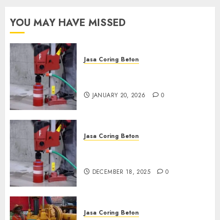
OCTOBER 9, 2024
0
YOU MAY HAVE MISSED
Jasa Coring Beton
Jasa Coring Beton Profesional
di Surabaya
JANUARY 20, 2026
0
Jasa Coring Beton
Jasa Coring Beton Termurah
di Pasuruan
DECEMBER 18, 2025
0
Jasa Coring Beton