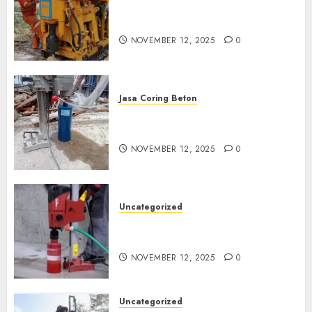
Jasa Coring Beton Termurah
di Klaten
NOVEMBER 12, 2025
0
Jasa Coring Beton
Jasa Coring Beton Termurah
di Magelang
NOVEMBER 12, 2025
0
Uncategorized
Jasa Coring Beton Termurah
di Surabaya
NOVEMBER 12, 2025
0
Uncategorized