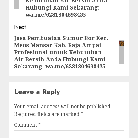
Kebutuhan Air Bersih Anda
Hubungi Kami Sekarang:
wa.me/6281804698435
Next
Jasa Pembuatan Sumur Bor Kec.
Next
Meos Mansar Kab. Raja Ampat
post:
Profesional untuk Kebutuhan
Air Bersih Anda Hubungi Kami
Sekarang: wa.me/6281804698435
Leave a Reply
Your email address will not be published.
Required fields are marked
*
Comment
*