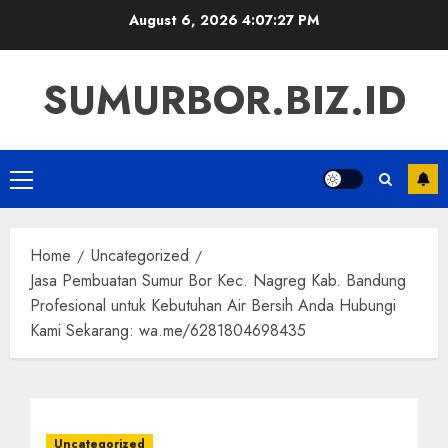
Skip
August 6, 2026
4:07:28 PM
to
content
SUMURBOR.BIZ.ID
Primary
Menu
Home
Uncategorized
Jasa Pembuatan Sumur Bor Kec. Nagreg Kab. Bandung
Profesional untuk Kebutuhan Air Bersih Anda Hubungi
Kami Sekarang: wa.me/6281804698435
Uncategorized