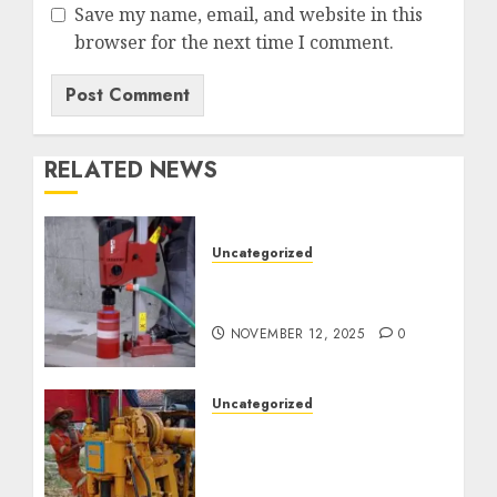
Save my name, email, and website in this
browser for the next time I comment.
RELATED NEWS
Uncategorized
Jasa Coring Beton
Termurah di Surabaya
NOVEMBER 12, 2025
0
Uncategorized
Jasa Pembuatan Sumur
Bor Kec. Lubuk Keliat
Kab. Ogan Ilir