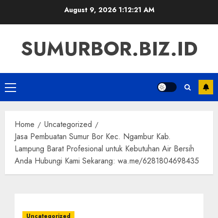
Skip
August 9, 2026
1:12:22 AM
to
content
SUMURBOR.BIZ.ID
Primary
Menu
Home
Uncategorized
Jasa Pembuatan Sumur Bor Kec. Ngambur Kab.
Lampung Barat Profesional untuk Kebutuhan Air Bersih
Anda Hubungi Kami Sekarang: wa.me/6281804698435
Uncategorized