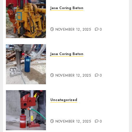
Jasa Coring Beton
Jasa Coring Beton Termurah
di Klaten
NOVEMBER 12, 2025
0
Jasa Coring Beton
Jasa Coring Beton Termurah
di Magelang
NOVEMBER 12, 2025
0
Uncategorized
Jasa Coring Beton Termurah
di Surabaya
NOVEMBER 12, 2025
0