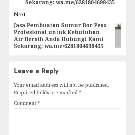
Sekarang: wa.me/6281804698435
Next
Jasa Pembuatan Sumur Bor Peso
Next
Profesional untuk Kebutuhan
post:
Air Bersih Anda Hubungi Kami
Sekarang: wa.me/6281804698435
Leave a Reply
Your email address will not be published.
Required fields are marked
*
Comment
*