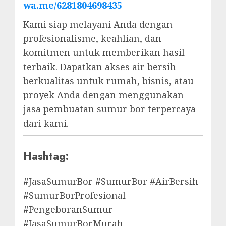
wa.me/6281804698435
Kami siap melayani Anda dengan
profesionalisme, keahlian, dan
komitmen untuk memberikan hasil
terbaik. Dapatkan akses air bersih
berkualitas untuk rumah, bisnis, atau
proyek Anda dengan menggunakan
jasa pembuatan sumur bor terpercaya
dari kami.
Hashtag:
#JasaSumurBor #SumurBor #AirBersih
#SumurBorProfesional
#PengeboranSumur
#JasaSumurBorMurah