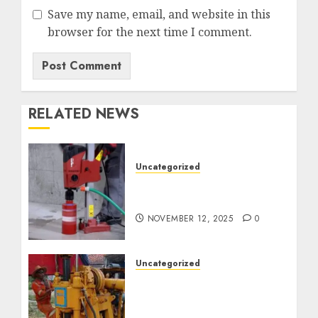
Save my name, email, and website in this
browser for the next time I comment.
RELATED NEWS
Uncategorized
Jasa Coring Beton
Termurah di Surabaya
NOVEMBER 12, 2025
0
Uncategorized
Jasa Pembuatan Sumur
Bor Kec. Lubuk Keliat
Kab. Ogan Ilir