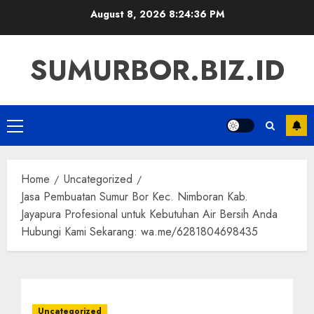
Skip
August 8, 2026
8:24:37 PM
to
content
SUMURBOR.BIZ.ID
Primary
Menu
Home
Uncategorized
Jasa Pembuatan Sumur Bor Kec. Nimboran Kab.
Jayapura Profesional untuk Kebutuhan Air Bersih Anda
Hubungi Kami Sekarang: wa.me/6281804698435
Uncategorized