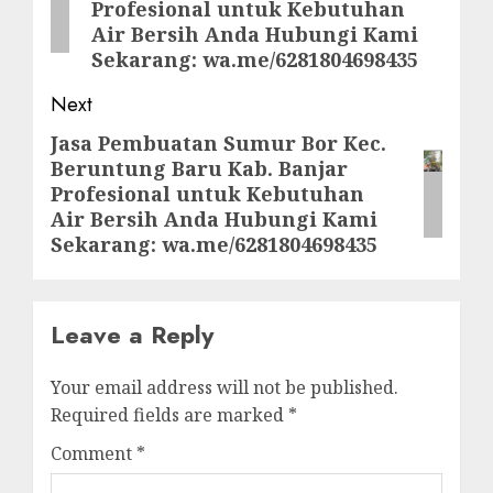
Profesional untuk Kebutuhan
Air Bersih Anda Hubungi Kami
Sekarang: wa.me/6281804698435
Next
Jasa Pembuatan Sumur Bor Kec.
Next
Beruntung Baru Kab. Banjar
post:
Profesional untuk Kebutuhan
Air Bersih Anda Hubungi Kami
Sekarang: wa.me/6281804698435
Leave a Reply
Your email address will not be published.
Required fields are marked
*
Comment
*