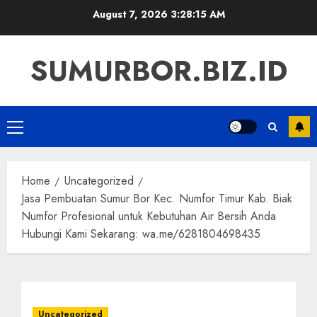
Skip
August 7, 2026
3:28:16 AM
to
content
SUMURBOR.BIZ.ID
Primary
Menu
Home
Uncategorized
Jasa Pembuatan Sumur Bor Kec. Numfor Timur Kab. Biak
Numfor Profesional untuk Kebutuhan Air Bersih Anda
Hubungi Kami Sekarang: wa.me/6281804698435
Uncategorized