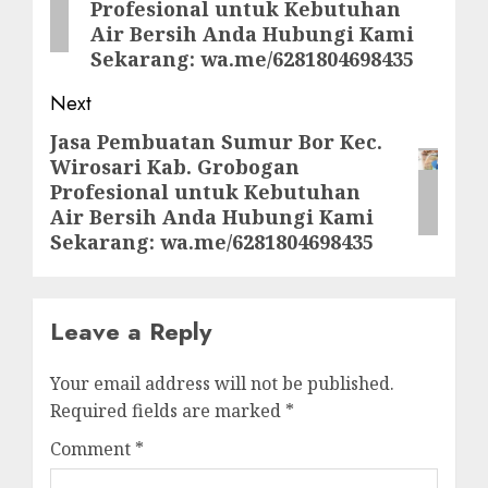
Profesional untuk Kebutuhan
Air Bersih Anda Hubungi Kami
Sekarang: wa.me/6281804698435
Next
Jasa Pembuatan Sumur Bor Kec.
Next
Wirosari Kab. Grobogan
post:
Profesional untuk Kebutuhan
Air Bersih Anda Hubungi Kami
Sekarang: wa.me/6281804698435
Leave a Reply
Your email address will not be published.
Required fields are marked
*
Comment
*