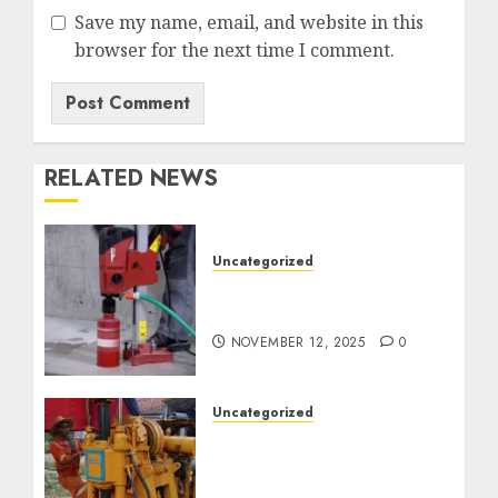
Save my name, email, and website in this
browser for the next time I comment.
RELATED NEWS
Uncategorized
Jasa Coring Beton
Termurah di Surabaya
NOVEMBER 12, 2025
0
Uncategorized
Jasa Pembuatan Sumur
Bor Kec. Lubuk Keliat
Kab. Ogan Ilir