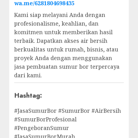
wa.me/6281804698435
Kami siap melayani Anda dengan
profesionalisme, keahlian, dan
komitmen untuk memberikan hasil
terbaik. Dapatkan akses air bersih
berkualitas untuk rumah, bisnis, atau
proyek Anda dengan menggunakan
jasa pembuatan sumur bor terpercaya
dari kami.
Hashtag:
#JasaSumurBor #SumurBor #AirBersih
#SumurBorProfesional
#PengeboranSumur
#JasaSumurBorMurah