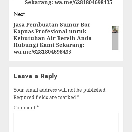
Sekarang: wa.me/6281804698435
Next
Jasa Pembuatan Sumur Bor
Next
Kapuas Profesional untuk
post:
Kebutuhan Air Bersih Anda
Hubungi Kami Sekarang:
wa.me/6281804698435
Leave a Reply
Your email address will not be published.
Required fields are marked
*
Comment
*