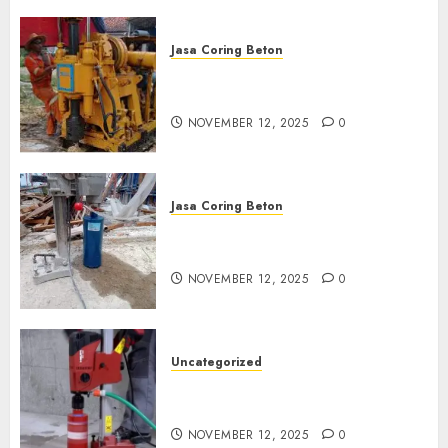
Jasa Coring Beton
Jasa Coring Beton Termurah
di Klaten
NOVEMBER 12, 2025
0
Jasa Coring Beton
Jasa Coring Beton Termurah
di Magelang
NOVEMBER 12, 2025
0
Uncategorized
Jasa Coring Beton Termurah
di Surabaya
NOVEMBER 12, 2025
0