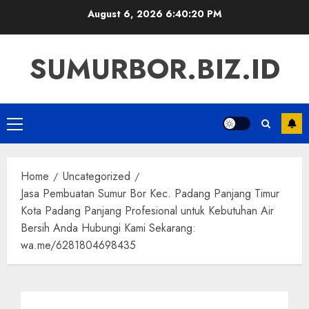
Skip
August 6, 2026
6:40:21 PM
to
content
SUMURBOR.BIZ.ID
Primary
Menu
Home
Uncategorized
Jasa Pembuatan Sumur Bor Kec. Padang Panjang Timur
Kota Padang Panjang Profesional untuk Kebutuhan Air
Bersih Anda Hubungi Kami Sekarang:
wa.me/6281804698435