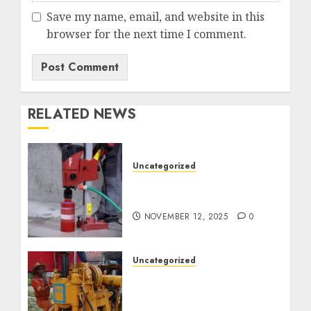
Save my name, email, and website in this
browser for the next time I comment.
RELATED NEWS
Uncategorized
Jasa Coring Beton
Termurah di Surabaya
NOVEMBER 12, 2025
0
Uncategorized
Jasa Pembuatan Sumur
Bor Kec. Lubuk Keliat
Kab. Ogan Ilir