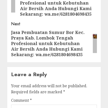
Profesional untuk Kebutuhan
Air Bersih Anda Hubungi Kami
Sekarang: wa.me/6281804698435
Next
Jasa Pembuatan Sumur Bor Kec.
Next
Praya Kab. Lombok Tengah
post:
Profesional untuk Kebutuhan
Air Bersih Anda Hubungi Kami
Sekarang: wa.me/6281804698435
Leave a Reply
Your email address will not be published.
Required fields are marked
*
Comment
*