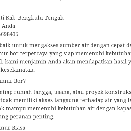
ati Kab. Bengkulu Tengah
h Anda
4698435
rbaik untuk mengakses sumber air dengan cepat d
mur bor terpercaya yang siap memenuhi kebutuha
l, kami menjamin Anda akan mendapatkan hasil 
 keselamatan.
umur Bor?
tiap rumah tangga, usaha, atau proyek konstruks
idak memiliki akses langsung terhadap air yang l
ak mampu memenuhi kebutuhan air dengan kapasit
ng peranan penting.
mur Biasa: