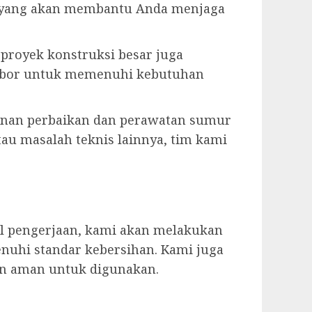
n yang akan membantu Anda menjaga
u proyek konstruksi besar juga
r bor untuk memenuhi kebutuhan
anan perbaikan dan perawatan sumur
tau masalah teknis lainnya, tim kami
il pengerjaan, kami akan melakukan
nuhi standar kebersihan. Kami juga
an aman untuk digunakan.