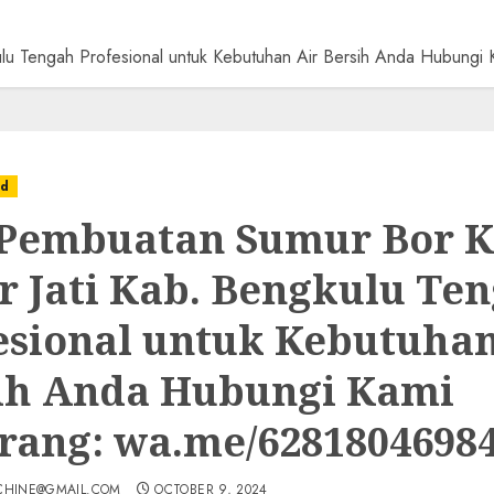
kulu Tengah Profesional untuk Kebutuhan Air Bersih Anda Hubun
ed
 Pembuatan Sumur Bor K
r Jati Kab. Bengkulu Te
esional untuk Kebutuhan
ih Anda Hubungi Kami
rang: wa.me/6281804698
CHINE@GMAIL.COM
OCTOBER 9, 2024