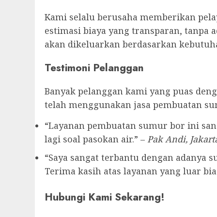
Kami selalu berusaha memberikan pelay
estimasi biaya yang transparan, tanpa 
akan dikeluarkan berdasarkan kebutuha
Testimoni Pelanggan
Banyak pelanggan kami yang puas denga
telah menggunakan jasa pembuatan su
“Layanan pembuatan sumur bor ini sang
lagi soal pasokan air.” –
Pak Andi, Jakart
“Saya sangat terbantu dengan adanya sum
Terima kasih atas layanan yang luar bias
Hubungi Kami Sekarang!