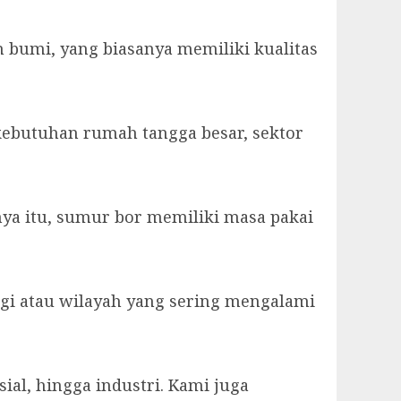
umi, yang biasanya memiliki kualitas
 kebutuhan rumah tangga besar, sektor
nya itu, sumur bor memiliki masa pakai
nggi atau wilayah yang sering mengalami
al, hingga industri. Kami juga