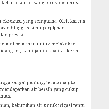
kebutuhan air yang terus-menerus.
eksekusi yang sempurna. Oleh karena
oran hingga sistem perpipaan,
an presisi.
 melalui pelatihan untuk melakukan
dang ini, kami jamin kualitas kerja
ga sangat penting, terutama jika
 mendapatkan air bersih yang cukup
aman.
ian, kebutuhan air untuk irigasi tentu