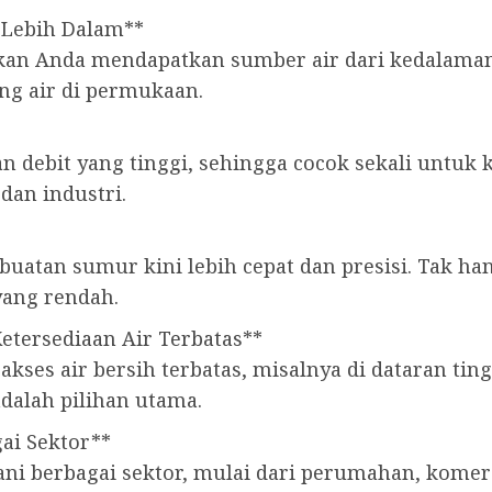
 Lebih Dalam**
n Anda mendapatkan sumber air dari kedalaman b
ing air di permukaan.
n debit yang tinggi, sehingga cocok sekali untuk
dan industri.
atan sumur kini lebih cepat dan presisi. Tak ha
yang rendah.
Ketersediaan Air Terbatas**
 akses air bersih terbatas, misalnya di dataran ti
dalah pilihan utama.
ai Sektor**
i berbagai sektor, mulai dari perumahan, komersi