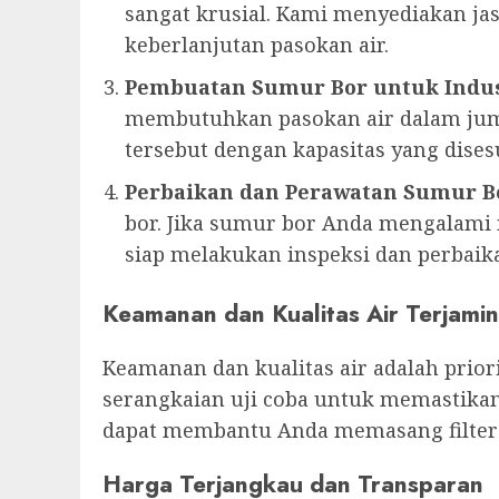
sangat krusial. Kami menyediakan 
keberlanjutan pasokan air.
Pembuatan Sumur Bor untuk Indus
membutuhkan pasokan air dalam jum
tersebut dengan kapasitas yang dise
Perbaikan dan Perawatan Sumur B
bor. Jika sumur bor Anda mengalami m
siap melakukan inspeksi dan perbaika
Keamanan dan Kualitas Air Terjamin
Keamanan dan kualitas air adalah prio
serangkaian uji coba untuk memastikan
dapat membantu Anda memasang filter a
Harga Terjangkau dan Transparan