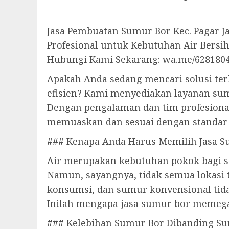
Jasa Pembuatan Sumur Bor Kec. Pagar J
Profesional untuk Kebutuhan Air Bersi
Hubungi Kami Sekarang: wa.me/628180
Apakah Anda sedang mencari solusi te
efisien? Kami menyediakan layanan su
Dengan pengalaman dan tim profesiona
memuaskan dan sesuai dengan standar
### Kenapa Anda Harus Memilih Jasa S
Air merupakan kebutuhan pokok bagi se
Namun, sayangnya, tidak semua lokasi t
konsumsi, dan sumur konvensional tid
Inilah mengapa jasa sumur bor memega
### Kelebihan Sumur Bor Dibanding Su