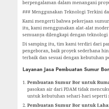
berpengalaman dalam menangani proye
### Menggunakan Teknologi Terkini d
Kami mengerti bahwa pekerjaan sumur
itu, kami menggunakan alat-alat modern
semuanya dilengkapi dengan teknologi 
Di samping itu, tim kami terdiri dari 
pengeboran, baik proyek sederhana hing
terbaik dan sesuai dengan kebutuhan p
Layanan Jasa Pembuatan Sumur Bo
Pembuatan Sumur Bor untuk Rum
pasokan air dari PDAM tidak mencuku
untuk kebutuhan sehari-hari sepert
Pembuatan Sumur Bor untuk Laha