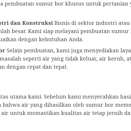
jasa pembuatan sumur bor khusus untuk pertania
tri dan Konstruksi
Bisnis di sektor industri ata
lah besar. Kami siap melayani pembuatan sumu
suaikan dengan kebutuhan Anda.
or
Selain pembuatan, kami juga menyediakan lay
asalah seperti air yang tidak keluar, air keruh, a
n dengan cepat dan tepat.
ritas utama kami. Sebelum kami menyerahkan has
 bahwa air yang dihasilkan oleh sumur bor meme
ir untuk memastikan kualitas air tetap jernih d