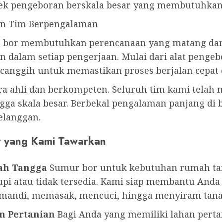
k pengeboran berskala besar yang membutuhkan 
an Tim Berpengalaman
 bor membutuhkan perencanaan yang matang dan 
 dalam setiap pengerjaan. Mulai dari alat pengeb
canggih untuk memastikan proses berjalan cepat d
para ahli dan berkompeten. Seluruh tim kami telah
ga skala besar. Berbekal pengalaman panjang di bi
elanggan.
r yang Kami Tawarkan
ah Tangga
Sumur bor untuk kebutuhan rumah tang
pi atau tidak tersedia. Kami siap membantu Anda
i mandi, memasak, mencuci, hingga menyiram tan
n Pertanian
Bagi Anda yang memiliki lahan pertan