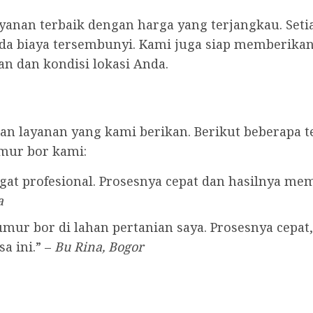
anan terbaik dengan harga yang terjangkau. Seti
ada biaya tersembunyi. Kami juga siap memberikan 
n dan kondisi lokasi Anda.
n layanan yang kami berikan. Berikut beberapa t
mur bor kami:
at profesional. Prosesnya cepat dan hasilnya me
a
ur bor di lahan pertanian saya. Prosesnya cepat, 
a ini.” –
Bu Rina, Bogor