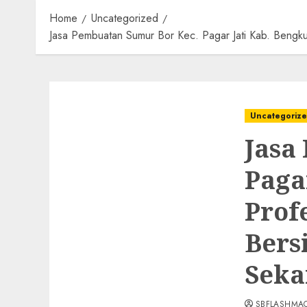
Home
Uncategorized
Jasa Pembuatan Sumur Bor Kec. Pagar Jati Kab. Beng
Uncategoriz
Jasa
Paga
Prof
Bers
Seka
SBFLASHMA