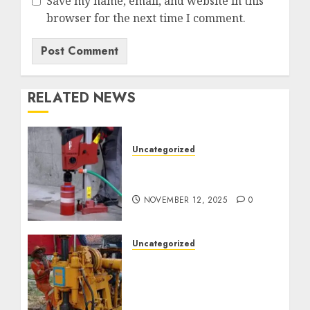
Save my name, email, and website in this
browser for the next time I comment.
RELATED NEWS
Uncategorized
Jasa Coring Beton
Termurah di Surabaya
NOVEMBER 12, 2025
0
Uncategorized
Jasa Pembuatan Sumur
Bor Kec. Lubuk Keliat
Kab. Ogan Ilir
Profesional untuk