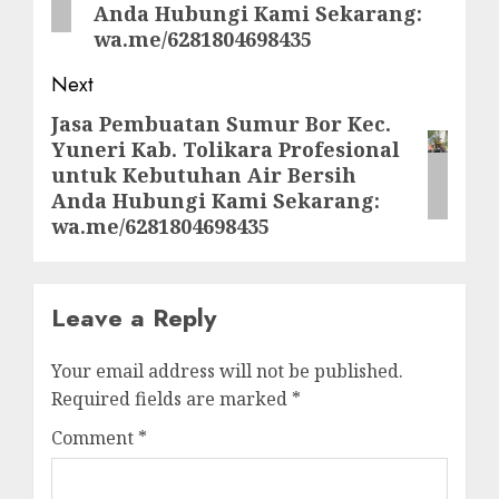
Anda Hubungi Kami Sekarang:
wa.me/6281804698435
Next
Jasa Pembuatan Sumur Bor Kec.
Next
Yuneri Kab. Tolikara Profesional
post:
untuk Kebutuhan Air Bersih
Anda Hubungi Kami Sekarang:
wa.me/6281804698435
Leave a Reply
Your email address will not be published.
Required fields are marked
*
Comment
*