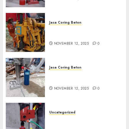
Jasa Coring Beton
Jasa Coring Beton Termurah
di Klaten
NOVEMBER 12, 2025
0
Jasa Coring Beton
Jasa Coring Beton Termurah
di Magelang
NOVEMBER 12, 2025
0
Uncategorized
Jasa Coring Beton Termurah
di Surabaya