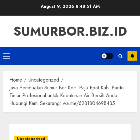
Skip
August 9, 2026
8:48:52 AM
to
content
SUMURBOR.BIZ.ID
Primary
Menu
Home
Uncategorized
Jasa Pembuatan Sumur Bor Kec. Paju Epat Kab. Barito
Timur Profesional untuk Kebutuhan Air Bersih Anda
Hubungi Kami Sekarang: wa.me/6281804698435
Uncategorized