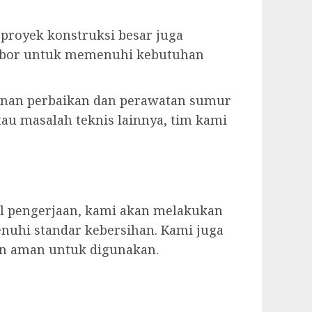
u proyek konstruksi besar juga
r bor untuk memenuhi kebutuhan
anan perbaikan dan perawatan sumur
tau masalah teknis lainnya, tim kami
il pengerjaan, kami akan melakukan
nuhi standar kebersihan. Kami juga
an aman untuk digunakan.