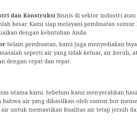
tri dan Konstruksi
Bisnis di sektor industri ata
lah besar. Kami siap melayani pembuatan sumu
suaikan dengan kebutuhan Anda.
or
Selain pembuatan, kami juga menyediakan lay
asalah seperti air yang tidak keluar, air keruh, a
n dengan cepat dan tepat.
ritas utama kami. Sebelum kami menyerahkan has
 bahwa air yang dihasilkan oleh sumur bor meme
ir untuk memastikan kualitas air tetap jernih d