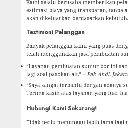
Kami selalu berusaha memberikan pelay
estimasi biaya yang transparan, tanpa 
akan dikeluarkan berdasarkan kebutuha
Testimoni Pelanggan
Banyak pelanggan kami yang puas denga
telah menggunakan jasa pembuatan su
“Layanan pembuatan sumur bor ini sang
lagi soal pasokan air.” –
Pak Andi, Jakart
“Saya sangat terbantu dengan adanya sum
Terima kasih atas layanan yang luar bias
Hubungi Kami Sekarang!
Tidak perlu menunggu lebih lama lagi 