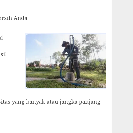
ersih Anda
mi
sil
as yang banyak atau jangka panjang.