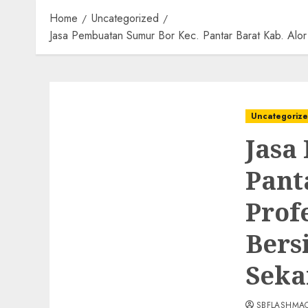
Home
Uncategorized
Jasa Pembuatan Sumur Bor Kec. Pantar Barat Kab. Al
Uncategoriz
Jasa
Pant
Prof
Bers
Seka
SBFLASHMA