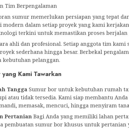
an Tim Berpengalaman
an sumur memerlukan persiapan yang tepat dan 
i modern dalam setiap proyek yang kami kerjakan.
ologi terkini untuk memastikan proses berjalan 
 para ahli dan profesional. Setiap anggota tim kam
proyek sederhana hingga besar. Berbekal pengalam
an kebutuhan pelanggan.
r yang Kami Tawarkan
ah Tangga
Sumur bor untuk kebutuhan rumah tang
pi atau tidak tersedia. Kami siap membantu Anda
i mandi, memasak, mencuci, hingga menyiram tan
n Pertanian
Bagi Anda yang memiliki lahan pertan
jasa pembuatan sumur bor khusus untuk pertania