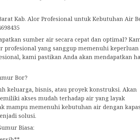
arat Kab. Alor Profesional untuk Kebutuhan Air B
4698435
apatkan sumber air secara cepat dan optimal? Ka
r profesional yang sanggup memenuhi keperluan
esional, kami pastikan Anda akan mendapatkan ha
umur Bor?
h keluarga, bisnis, atau proyek konstruksi. Akan
 memiliki akses mudah terhadap air yang layak
ak mampu memenuhi kebutuhan air dengan kapasit
njadi solusi.
Sumur Biasa:
ersih**