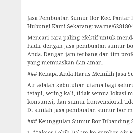
Jasa Pembuatan Sumur Bor Kec. Pantar B
Hubungi Kami Sekarang: wa.me/628180
Mencari cara paling efektif untuk mend
hadir dengan jasa pembuatan sumur bo
Anda. Dengan jam terbang dan tim prof
yang memuaskan dan aman.
### Kenapa Anda Harus Memilih Jasa S
Air adalah kebutuhan utama bagi seluru
tetapi, sering kali, tidak semua lokasi
konsumsi, dan sumur konvensional tid
Di sinilah jasa pembuatan sumur bor me
### Keunggulan Sumur Bor Dibanding 
1. **Akses Lebih Dalam ke Sumber Air B