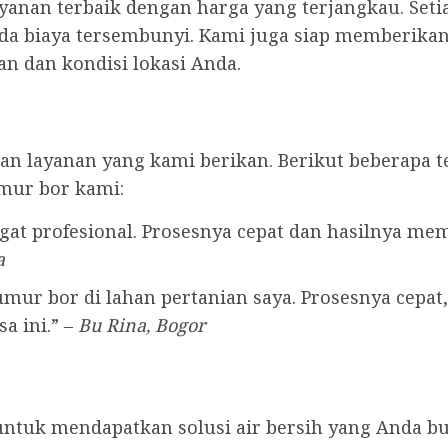
anan terbaik dengan harga yang terjangkau. Seti
ada biaya tersembunyi. Kami juga siap memberikan 
n dan kondisi lokasi Anda.
n layanan yang kami berikan. Berikut beberapa t
mur bor kami:
at profesional. Prosesnya cepat dan hasilnya me
a
ur bor di lahan pertanian saya. Prosesnya cepat, 
a ini.” –
Bu Rina, Bogor
untuk mendapatkan solusi air bersih yang Anda b