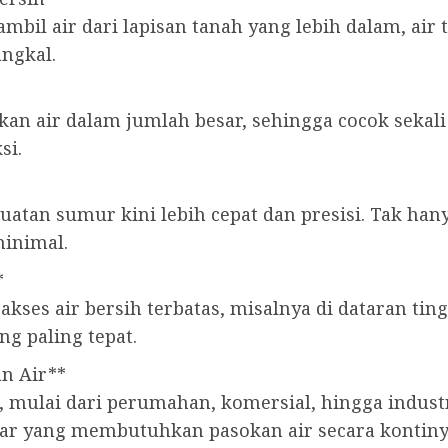
 air dari lapisan tanah yang lebih dalam, air te
angkal.
an air dalam jumlah besar, sehingga cocok sekal
si.
atan sumur kini lebih cepat dan presisi. Tak han
inimal.
*
 akses air bersih terbatas, misalnya di dataran ti
ng paling tepat.
n Air**
, mulai dari perumahan, komersial, hingga indus
sar yang membutuhkan pasokan air secara kontiny