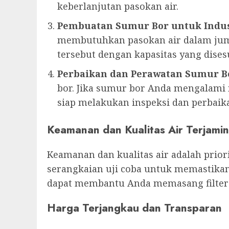
keberlanjutan pasokan air.
Pembuatan Sumur Bor untuk Indus
membutuhkan pasokan air dalam jum
tersebut dengan kapasitas yang dise
Perbaikan dan Perawatan Sumur B
bor. Jika sumur bor Anda mengalami m
siap melakukan inspeksi dan perbaika
Keamanan dan Kualitas Air Terjamin
Keamanan dan kualitas air adalah prio
serangkaian uji coba untuk memastikan
dapat membantu Anda memasang filter a
Harga Terjangkau dan Transparan