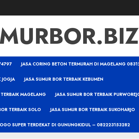
MURBOR.BIZ
74797
JASA CORING BETON TERMURAH DI MAGELANG 0831
 JOGJA
JASA SUMUR BOR TERBAIK KEBUMEN
 TERBAIK MAGELANG
JASA SUMUR BOR TERBAIK PURWOREJ
BOR TERBAIK SOLO
JASA SUMUR BOR TERBAIK SUKOHARJO
PROGO SUPER TERDEKAT DI GUNUNGKIDUL – 082223153282