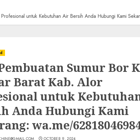
or Profesional untuk Kebutuhan Air Bersih Anda Hubungi Kami S
ed
 Pembuatan Sumur Bor K
ar Barat Kab. Alor
esional untuk Kebutuhan
ih Anda Hubungi Kami
rang: wa.me/6281804698
CHINE@GMAIL.COM
OCTOBER 9, 2024