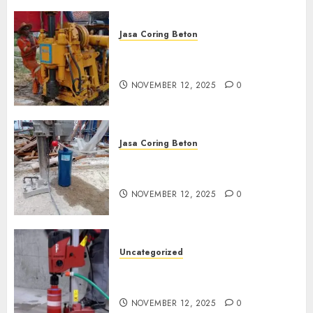
Jasa Coring Beton
Jasa Coring Beton Termurah
di Klaten
NOVEMBER 12, 2025
0
Jasa Coring Beton
Jasa Coring Beton Termurah
di Magelang
NOVEMBER 12, 2025
0
Uncategorized
Jasa Coring Beton Termurah
di Surabaya
NOVEMBER 12, 2025
0