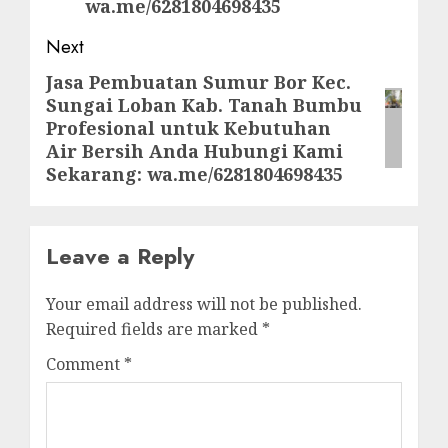
wa.me/6281804698435
Next
Jasa Pembuatan Sumur Bor Kec.
Next
Sungai Loban Kab. Tanah Bumbu
post:
Profesional untuk Kebutuhan
Air Bersih Anda Hubungi Kami
Sekarang: wa.me/6281804698435
Leave a Reply
Your email address will not be published.
Required fields are marked
*
Comment
*