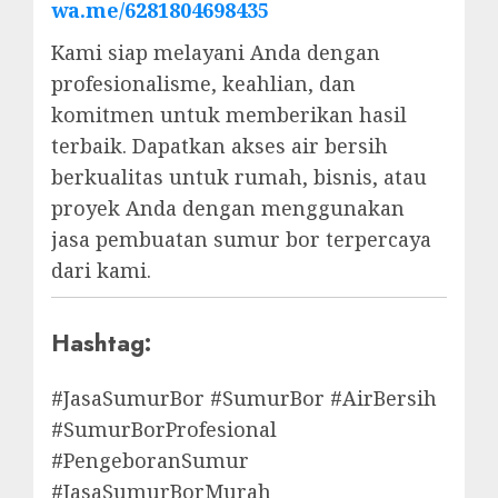
wa.me/6281804698435
Kami siap melayani Anda dengan
profesionalisme, keahlian, dan
komitmen untuk memberikan hasil
terbaik. Dapatkan akses air bersih
berkualitas untuk rumah, bisnis, atau
proyek Anda dengan menggunakan
jasa pembuatan sumur bor terpercaya
dari kami.
Hashtag:
#JasaSumurBor #SumurBor #AirBersih
#SumurBorProfesional
#PengeboranSumur
#JasaSumurBorMurah