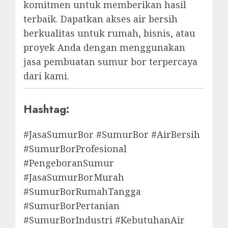
komitmen untuk memberikan hasil
terbaik. Dapatkan akses air bersih
berkualitas untuk rumah, bisnis, atau
proyek Anda dengan menggunakan
jasa pembuatan sumur bor terpercaya
dari kami.
Hashtag:
#JasaSumurBor #SumurBor #AirBersih
#SumurBorProfesional
#PengeboranSumur
#JasaSumurBorMurah
#SumurBorRumahTangga
#SumurBorPertanian
#SumurBorIndustri #KebutuhanAir