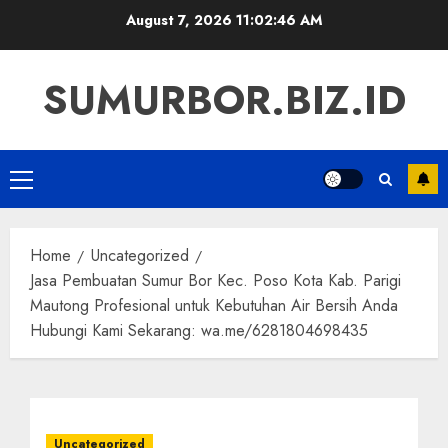
Skip
August 7, 2026
11:02:47 AM
to
content
SUMURBOR.BIZ.ID
Primary
Menu
Home
Uncategorized
Jasa Pembuatan Sumur Bor Kec. Poso Kota Kab. Parigi
Mautong Profesional untuk Kebutuhan Air Bersih Anda
Hubungi Kami Sekarang: wa.me/6281804698435
Uncategorized