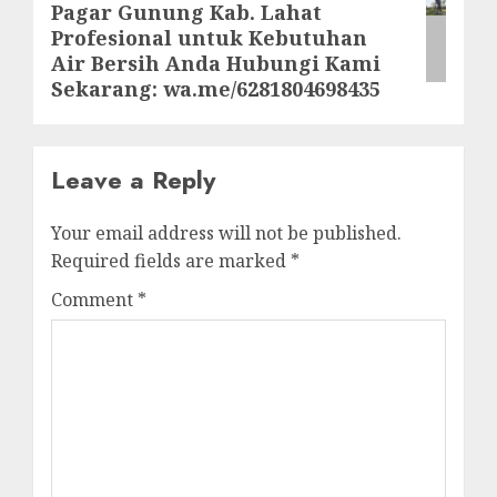
Pagar Gunung Kab. Lahat
post:
Profesional untuk Kebutuhan
Air Bersih Anda Hubungi Kami
Sekarang: wa.me/6281804698435
Leave a Reply
Your email address will not be published.
Required fields are marked
*
Comment
*