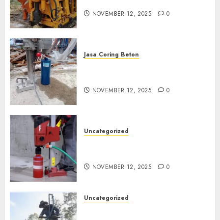
di Klaten
NOVEMBER 12, 2025
0
Jasa Coring Beton
Jasa Coring Beton Termurah
di Magelang
NOVEMBER 12, 2025
0
Uncategorized
Jasa Coring Beton Termurah
di Surabaya
NOVEMBER 12, 2025
0
Uncategorized
Jasa Pembuatan Sumur Bor