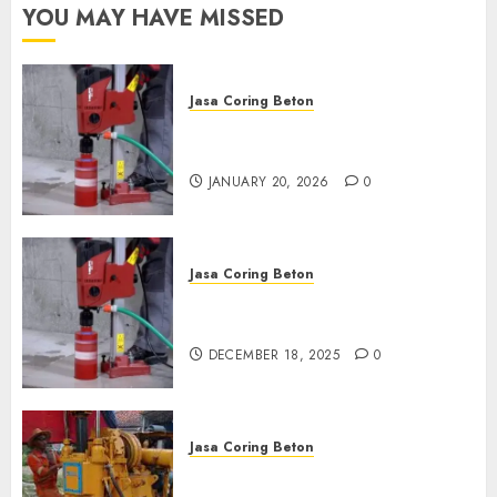
YOU MAY HAVE MISSED
Jasa Coring Beton
Jasa Coring Beton Profesional
di Surabaya
JANUARY 20, 2026
0
Jasa Coring Beton
Jasa Coring Beton Termurah
di Pasuruan
DECEMBER 18, 2025
0
Jasa Coring Beton
Jasa Coring Beton Termurah