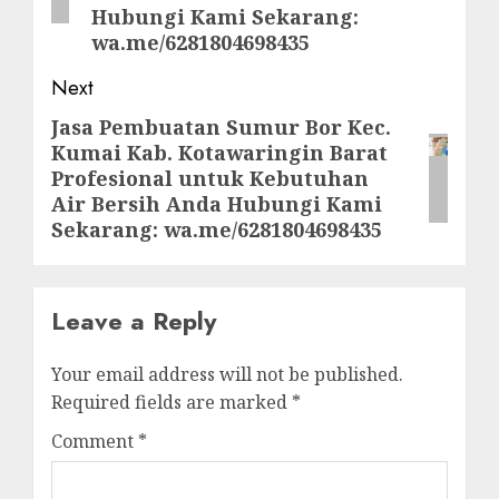
Hubungi Kami Sekarang:
wa.me/6281804698435
Next
Jasa Pembuatan Sumur Bor Kec.
Next
Kumai Kab. Kotawaringin Barat
post:
Profesional untuk Kebutuhan
Air Bersih Anda Hubungi Kami
Sekarang: wa.me/6281804698435
Leave a Reply
Your email address will not be published.
Required fields are marked
*
Comment
*