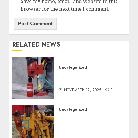
Save my name, email, and website in this
browser for the next time I comment.
RELATED NEWS
Uncategorized
Jasa Coring Beton
Termurah di Surabaya
NOVEMBER 12, 2025
0
Uncategorized
Jasa Pembuatan Sumur
Bor Kec. Lubuk Keliat
Kab. Ogan Ilir
Profesional untuk