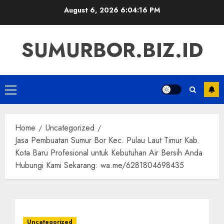
Skip
August 6, 2026
6:04:17 PM
to
content
SUMURBOR.BIZ.ID
Primary
Menu
Home
Uncategorized
Jasa Pembuatan Sumur Bor Kec. Pulau Laut Timur Kab.
Kota Baru Profesional untuk Kebutuhan Air Bersih Anda
Hubungi Kami Sekarang: wa.me/6281804698435
Uncategorized