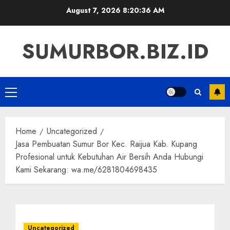
Skip
August 7, 2026
8:20:37 AM
to
content
SUMURBOR.BIZ.ID
Primary
Menu
Home
Uncategorized
Jasa Pembuatan Sumur Bor Kec. Raijua Kab. Kupang
Profesional untuk Kebutuhan Air Bersih Anda Hubungi
Kami Sekarang: wa.me/6281804698435
Uncategorized