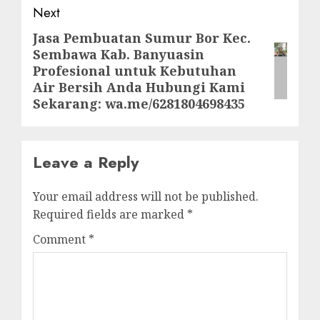
Next
Jasa Pembuatan Sumur Bor Kec.
Next
Sembawa Kab. Banyuasin
post:
Profesional untuk Kebutuhan
Air Bersih Anda Hubungi Kami
Sekarang: wa.me/6281804698435
Leave a Reply
Your email address will not be published.
Required fields are marked
*
Comment
*