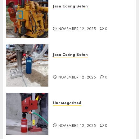
Jasa Coring Beton
Jasa Coring Beton Termurah
di Klaten
NOVEMBER 12, 2025
0
Jasa Coring Beton
Jasa Coring Beton Termurah
di Magelang
NOVEMBER 12, 2025
0
Uncategorized
Jasa Coring Beton Termurah
di Surabaya
NOVEMBER 12, 2025
0