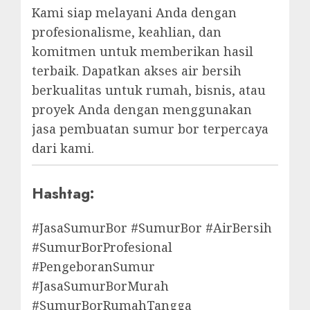
Kami siap melayani Anda dengan
profesionalisme, keahlian, dan
komitmen untuk memberikan hasil
terbaik. Dapatkan akses air bersih
berkualitas untuk rumah, bisnis, atau
proyek Anda dengan menggunakan
jasa pembuatan sumur bor terpercaya
dari kami.
Hashtag:
#JasaSumurBor #SumurBor #AirBersih
#SumurBorProfesional
#PengeboranSumur
#JasaSumurBorMurah
#SumurBorRumahTangga