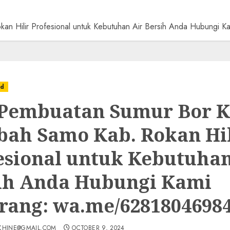
an Hilir Profesional untuk Kebutuhan Air Bersih Anda Hubungi
ed
 Pembuatan Sumur Bor K
ah Samo Kab. Rokan Hil
esional untuk Kebutuhan
ih Anda Hubungi Kami
rang: wa.me/6281804698
CHINE@GMAIL.COM
OCTOBER 9, 2024