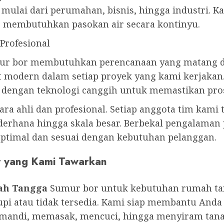
, mulai dari perumahan, bisnis, hingga industri
g membutuhkan pasokan air secara kontinyu.
Profesional
 bor membutuhkan perencanaan yang matang dan 
t modern dalam setiap proyek yang kami kerjakan.
dengan teknologi canggih untuk memastikan prose
para ahli dan profesional. Setiap anggota tim kami
erhana hingga skala besar. Berbekal pengalaman p
optimal dan sesuai dengan kebutuhan pelanggan.
r yang Kami Tawarkan
ah Tangga
Sumur bor untuk kebutuhan rumah tang
pi atau tidak tersedia. Kami siap membantu Anda
i mandi, memasak, mencuci, hingga menyiram tan