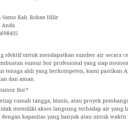
 Samo Kab. Rokan Hilir
h Anda
4698435
g efektif untuk mendapatkan sumber air secara c
pembuatan sumur bor profesional yang siap meme
n tenaga ahli yang berkompeten, kami pastikan 
an dan aman.
Sumur Bor?
etiap rumah tangga, bisnis, atau proyek pembang
idak memiliki akses langsung terhadap air yang l
 dengan kapasitas yang banyak atau untuk waktu 