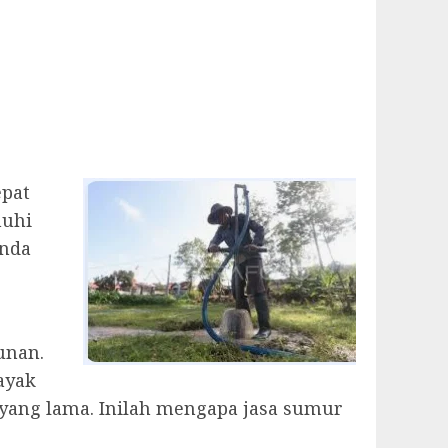
epat
nuhi
Anda
unan.
ayak
yang lama. Inilah mengapa jasa sumur