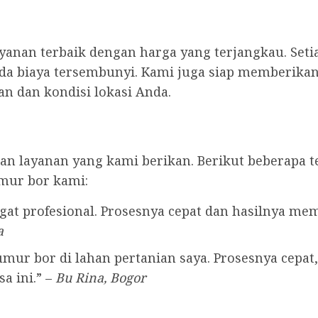
anan terbaik dengan harga yang terjangkau. Seti
ada biaya tersembunyi. Kami juga siap memberikan 
n dan kondisi lokasi Anda.
n layanan yang kami berikan. Berikut beberapa t
mur bor kami:
at profesional. Prosesnya cepat dan hasilnya me
a
ur bor di lahan pertanian saya. Prosesnya cepat, 
a ini.” –
Bu Rina, Bogor