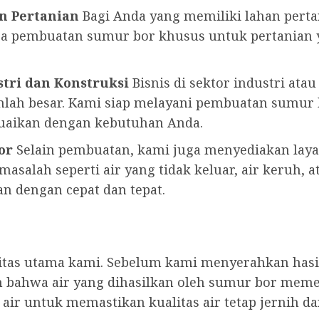
n Pertanian
Bagi Anda yang memiliki lahan pertan
jasa pembuatan sumur bor khusus untuk pertania
tri dan Konstruksi
Bisnis di sektor industri ata
lah besar. Kami siap melayani pembuatan sumu
suaikan dengan kebutuhan Anda.
or
Selain pembuatan, kami juga menyediakan lay
asalah seperti air yang tidak keluar, air keruh, a
n dengan cepat dan tepat.
ritas utama kami. Sebelum kami menyerahkan has
 bahwa air yang dihasilkan oleh sumur bor meme
ir untuk memastikan kualitas air tetap jernih d