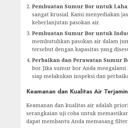
Pembuatan Sumur Bor untuk Laha
sangat krusial. Kami menyediakan 
keberlanjutan pasokan air.
Pembuatan Sumur Bor untuk Indus
membutuhkan pasokan air dalam jum
tersebut dengan kapasitas yang dise
Perbaikan dan Perawatan Sumur B
bor. Jika sumur bor Anda mengalami m
siap melakukan inspeksi dan perbaika
Keamanan dan Kualitas Air Terjamin
Keamanan dan kualitas air adalah prio
serangkaian uji coba untuk memastikan
dapat membantu Anda memasang filter a