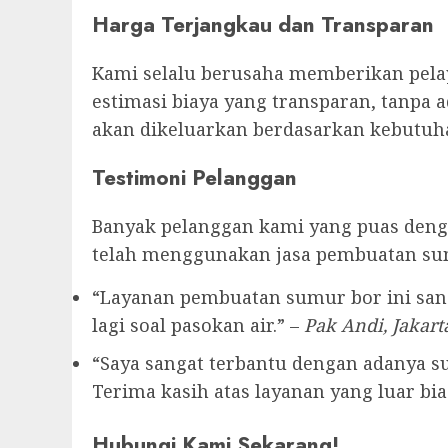
Harga Terjangkau dan Transparan
Kami selalu berusaha memberikan pelay
estimasi biaya yang transparan, tanpa 
akan dikeluarkan berdasarkan kebutuha
Testimoni Pelanggan
Banyak pelanggan kami yang puas denga
telah menggunakan jasa pembuatan su
“Layanan pembuatan sumur bor ini sang
lagi soal pasokan air.” –
Pak Andi, Jakart
“Saya sangat terbantu dengan adanya sum
Terima kasih atas layanan yang luar bias
Hubungi Kami Sekarang!