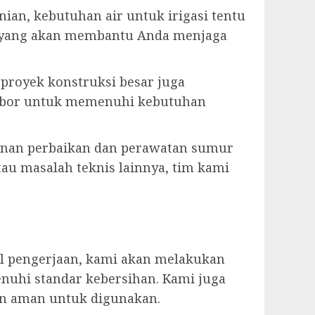
ian, kebutuhan air untuk irigasi tentu
n yang akan membantu Anda menjaga
u proyek konstruksi besar juga
r bor untuk memenuhi kebutuhan
anan perbaikan dan perawatan sumur
tau masalah teknis lainnya, tim kami
il pengerjaan, kami akan melakukan
nuhi standar kebersihan. Kami juga
an aman untuk digunakan.