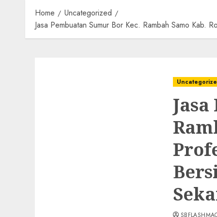
Home
Uncategorized
Jasa Pembuatan Sumur Bor Kec. Rambah Samo Kab. Rok
Uncategoriz
Jasa
Ramb
Prof
Bers
Seka
SBFLASHMA