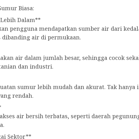
Sumur Biasa:
 Lebih Dalam**
n pengguna mendapatkan sumber air dari kedal
as dibanding air di permukaan.
akan air dalam jumlah besar, sehingga cocok sek
tanian dan industri.
uatan sumur lebih mudah dan akurat. Tak hanya i
yang rendah.
*
akses air bersih terbatas, seperti daerah pegunun
a.
ai Sektor**