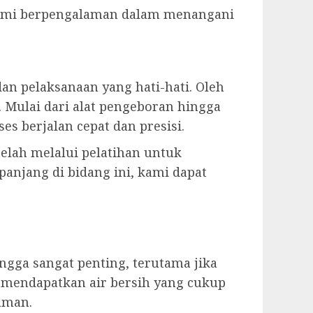
. Kami berpengalaman dalam menangani
pelaksanaan yang hati-hati. Oleh
 Mulai dari alat pengeboran hingga
s berjalan cepat dan presisi.
 telah melalui pelatihan untuk
anjang di bidang ini, kami dapat
ga sangat penting, terutama jika
 mendapatkan air bersih yang cukup
aman.