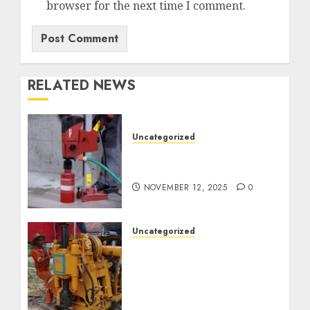
browser for the next time I comment.
RELATED NEWS
Uncategorized
Jasa Coring Beton
Termurah di Surabaya
NOVEMBER 12, 2025
0
Uncategorized
Jasa Pembuatan Sumur
Bor Kec. Lubuk Keliat
Kab. Ogan Ilir
Profesional untuk
Kebutuhan Air Bersih