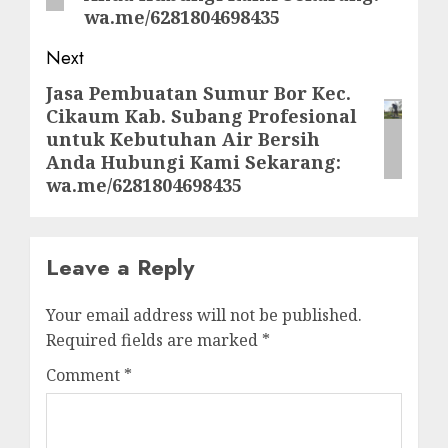
wa.me/6281804698435
Next
Jasa Pembuatan Sumur Bor Kec.
Next
Cikaum Kab. Subang Profesional
post:
untuk Kebutuhan Air Bersih
Anda Hubungi Kami Sekarang:
wa.me/6281804698435
Leave a Reply
Your email address will not be published.
Required fields are marked
*
Comment
*