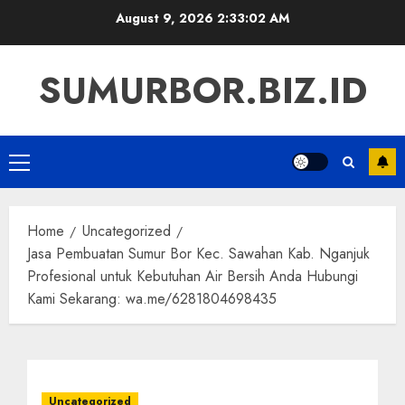
Skip
August 9, 2026
2:33:03 AM
to
content
SUMURBOR.BIZ.ID
Primary
Menu
Home
Uncategorized
Jasa Pembuatan Sumur Bor Kec. Sawahan Kab. Nganjuk
Profesional untuk Kebutuhan Air Bersih Anda Hubungi
Kami Sekarang: wa.me/6281804698435
Uncategorized