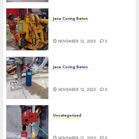
Jasa Coring Beton
Jasa Coring Beton Termurah
di Klaten
NOVEMBER 12, 2025
0
Jasa Coring Beton
Jasa Coring Beton Termurah
di Magelang
NOVEMBER 12, 2025
0
Uncategorized
Jasa Coring Beton Termurah
di Surabaya
NOVEMBER 12, 2025
0