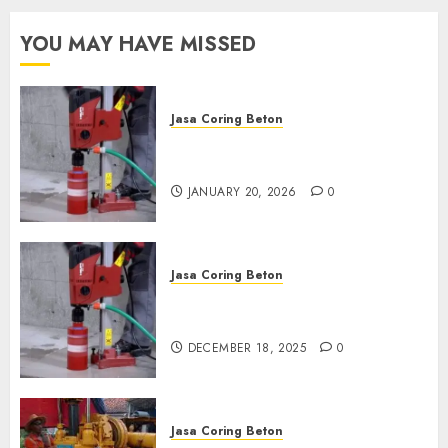
OCTOBER 9, 2024
0
YOU MAY HAVE MISSED
Jasa Coring Beton
Jasa Coring Beton Profesional
di Surabaya
JANUARY 20, 2026
0
Jasa Coring Beton
Jasa Coring Beton Termurah
di Pasuruan
DECEMBER 18, 2025
0
Jasa Coring Beton