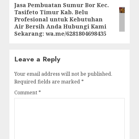
Jasa Pembuatan Sumur Bor Kec.
Next
Tasifeto Timur Kab. Belu
post:
Profesional untuk Kebutuhan
Air Bersih Anda Hubungi Kami
Sekarang: wa.me/6281804698435
Leave a Reply
Your email address will not be published.
Required fields are marked
*
Comment
*