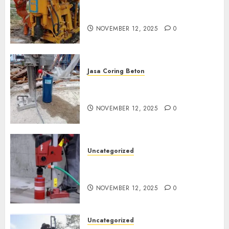
Jasa Coring Beton Termurah
di Klaten
NOVEMBER 12, 2025
0
Jasa Coring Beton
Jasa Coring Beton Termurah
di Magelang
NOVEMBER 12, 2025
0
Uncategorized
Jasa Coring Beton Termurah
di Surabaya
NOVEMBER 12, 2025
0
Uncategorized