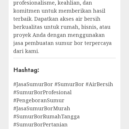
profesionalisme, keahlian, dan
komitmen untuk memberikan hasil
terbaik. Dapatkan akses air bersih
berkualitas untuk rumah, bisnis, atau
proyek Anda dengan menggunakan
jasa pembuatan sumur bor terpercaya
dari kami.
Hashtag:
#JasaSumurBor #SumurBor #AirBersih
#SumurBorProfesional
#PengeboranSumur
#JasaSumurBorMurah
#SumurBorRumahTangga
#SumurBorPertanian