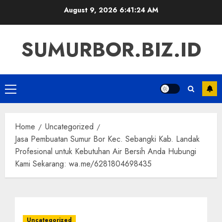
Skip
August 9, 2026
6:41:25 AM
to
content
SUMURBOR.BIZ.ID
Primary
Menu
Home
Uncategorized
Jasa Pembuatan Sumur Bor Kec. Sebangki Kab. Landak
Profesional untuk Kebutuhan Air Bersih Anda Hubungi
Kami Sekarang: wa.me/6281804698435
Uncategorized