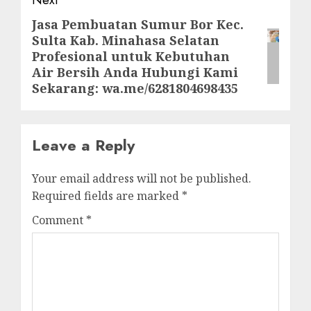
Jasa Pembuatan Sumur Bor Kec.
Next
Sulta Kab. Minahasa Selatan
post:
Profesional untuk Kebutuhan
Air Bersih Anda Hubungi Kami
Sekarang: wa.me/6281804698435
Leave a Reply
Your email address will not be published.
Required fields are marked
*
Comment
*