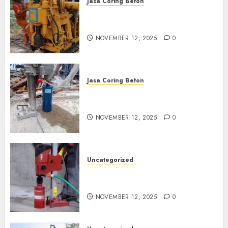
Jasa Coring Beton
Jasa Coring Beton Termurah
di Klaten
NOVEMBER 12, 2025
0
Jasa Coring Beton
Jasa Coring Beton Termurah
di Magelang
NOVEMBER 12, 2025
0
Uncategorized
Jasa Coring Beton Termurah
di Surabaya
NOVEMBER 12, 2025
0