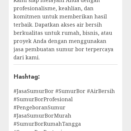
Kami siap melayani Anda dengan
profesionalisme, keahlian, dan
komitmen untuk memberikan hasil
terbaik. Dapatkan akses air bersih
berkualitas untuk rumah, bisnis, atau
proyek Anda dengan menggunakan
jasa pembuatan sumur bor terpercaya
dari kami.
Hashtag:
#JasaSumurBor #SumurBor #AirBersih
#SumurBorProfesional
#PengeboranSumur
#JasaSumurBorMurah
#SumurBorRumahTangga