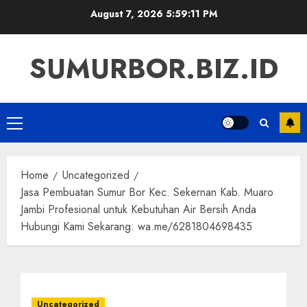
Skip
August 7, 2026
5:59:12 PM
to
content
SUMURBOR.BIZ.ID
Primary
Menu
Home
Uncategorized
Jasa Pembuatan Sumur Bor Kec. Sekernan Kab. Muaro
Jambi Profesional untuk Kebutuhan Air Bersih Anda
Hubungi Kami Sekarang: wa.me/6281804698435
Uncategorized