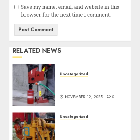
Save my name, email, and website in this
browser for the next time I comment.
RELATED NEWS
Uncategorized
Jasa Coring Beton
Termurah di Surabaya
NOVEMBER 12, 2025
0
Uncategorized
Jasa Pembuatan Sumur
Bor Kec. Lubuk Keliat
Kab. Ogan Ilir