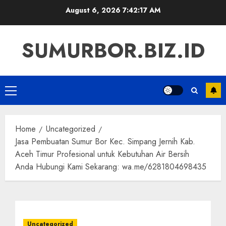
Skip
August 6, 2026
7:42:17 AM
to
content
SUMURBOR.BIZ.ID
Primary
Menu
Home
Uncategorized
Jasa Pembuatan Sumur Bor Kec. Simpang Jernih Kab.
Aceh Timur Profesional untuk Kebutuhan Air Bersih
Anda Hubungi Kami Sekarang: wa.me/6281804698435
Uncategorized