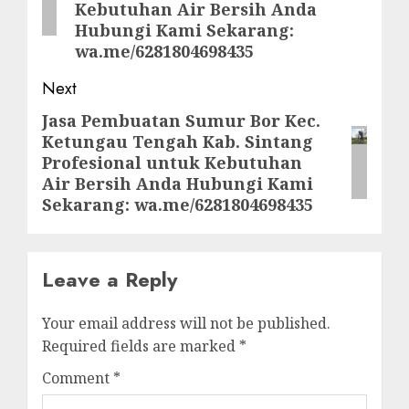
Kebutuhan Air Bersih Anda
Hubungi Kami Sekarang:
wa.me/6281804698435
Next
Jasa Pembuatan Sumur Bor Kec.
Next
Ketungau Tengah Kab. Sintang
post:
Profesional untuk Kebutuhan
Air Bersih Anda Hubungi Kami
Sekarang: wa.me/6281804698435
Leave a Reply
Your email address will not be published.
Required fields are marked
*
Comment
*