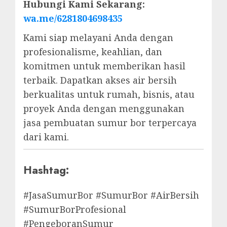
Hubungi Kami Sekarang:
wa.me/6281804698435
Kami siap melayani Anda dengan
profesionalisme, keahlian, dan
komitmen untuk memberikan hasil
terbaik. Dapatkan akses air bersih
berkualitas untuk rumah, bisnis, atau
proyek Anda dengan menggunakan
jasa pembuatan sumur bor terpercaya
dari kami.
Hashtag:
#JasaSumurBor #SumurBor #AirBersih
#SumurBorProfesional
#PengeboranSumur