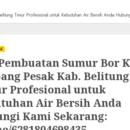
elitung Timur Profesional untuk Kebutuhan Air Bersih Anda Hub
ed
 Pembuatan Sumur Bor K
ang Pesak Kab. Belitung
r Profesional untuk
tuhan Air Bersih Anda
ngi Kami Sekarang:
e/6281804698435