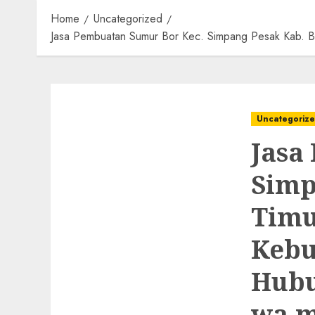
Home
Uncategorized
Jasa Pembuatan Sumur Bor Kec. Simpang Pesak Kab. B
Uncategoriz
Jasa
Simp
Timu
Kebu
Hubu
wa.m