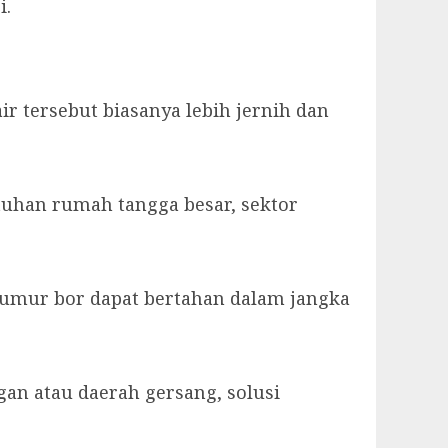
i.
tersebut biasanya lebih jernih dan
tuhan rumah tangga besar, sektor
 sumur bor dapat bertahan dalam jangka
gan atau daerah gersang, solusi