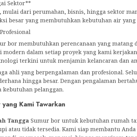
ai Sektor**
, mulai dari perumahan, bisnis, hingga sektor m
ksi besar yang membutuhkan kebutuhan air yang
Profesional
 bor membutuhkan perencanaan yang matang dan
i modern dalam setiap proyek yang kami kerjakan.
ologi terkini untuk menjamin kelancaran dan a
aga ahli yang berpengalaman dan profesional. Sel
erhana hingga besar. Dengan pengalaman bertahun
an kebutuhan pelanggan.
r yang Kami Tawarkan
ah Tangga
Sumur bor untuk kebutuhan rumah tang
pi atau tidak tersedia. Kami siap membantu Anda