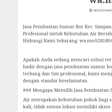
SBFLASHMA
Jasa Pembuatan Sumur Bor Kec. Simpang
Profesional untuk Kebutuhan Air Bersi
Hubungi Kami Sekarang: wa.me/628180
Apakah Anda sedang mencari solusi ter
hadir dengan jasa pembuatan sumur bo
terbang dan tim profesional, kami me
dengan standar keselamatan.
### Mengapa Memilih Jasa Pembuatan 
Air merupakan kebutuhan pokok bagi sel
kali, tidak semua lokasi memiliki akse