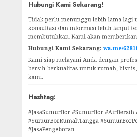
Hubungi Kami Sekarang!
Tidak perlu menunggu lebih lama lagi 
konsultasi dan informasi lebih lanjut
membutuhkan. Kami akan memberikan s
Hubungi Kami Sekarang:
wa.me/6281
Kami siap melayani Anda dengan profes
bersih berkualitas untuk rumah, bisni
kami.
Hashtag:
#JasaSumurBor #SumurBor #AirBersih
#SumurBorRumahTangga #SumurBorPert
#JasaPengeboran