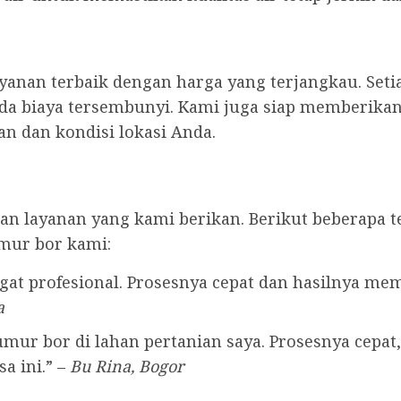
anan terbaik dengan harga yang terjangkau. Seti
ada biaya tersembunyi. Kami juga siap memberikan 
n dan kondisi lokasi Anda.
n layanan yang kami berikan. Berikut beberapa t
mur bor kami:
at profesional. Prosesnya cepat dan hasilnya me
a
ur bor di lahan pertanian saya. Prosesnya cepat, 
a ini.” –
Bu Rina, Bogor