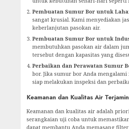
untuk kebutuhan sehari-hari sepert
Pembuatan Sumur Bor untuk Laha
sangat krusial. Kami menyediakan 
keberlanjutan pasokan air.
Pembuatan Sumur Bor untuk Indus
membutuhkan pasokan air dalam jum
tersebut dengan kapasitas yang dise
Perbaikan dan Perawatan Sumur B
bor. Jika sumur bor Anda mengalami m
siap melakukan inspeksi dan perbaika
Keamanan dan Kualitas Air Terjamin
Keamanan dan kualitas air adalah prio
serangkaian uji coba untuk memastikan
dapat membantu Anda memasang filter a