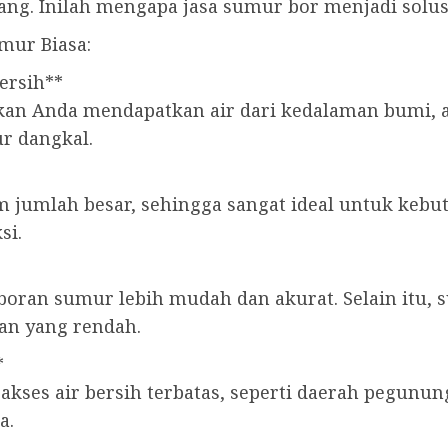
ang. Inilah mengapa jasa sumur bor menjadi solus
mur Biasa:
ersih**
 Anda mendapatkan air dari kedalaman bumi, air 
ur dangkal.
 jumlah besar, sehingga sangat ideal untuk kebu
si.
eboran sumur lebih mudah dan akurat. Selain itu,
an yang rendah.
*
 akses air bersih terbatas, seperti daerah pegunun
a.