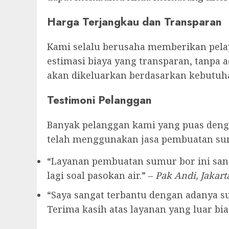
Harga Terjangkau dan Transparan
Kami selalu berusaha memberikan pelay
estimasi biaya yang transparan, tanpa 
akan dikeluarkan berdasarkan kebutuha
Testimoni Pelanggan
Banyak pelanggan kami yang puas denga
telah menggunakan jasa pembuatan su
“Layanan pembuatan sumur bor ini sang
lagi soal pasokan air.” –
Pak Andi, Jakart
“Saya sangat terbantu dengan adanya sum
Terima kasih atas layanan yang luar bias