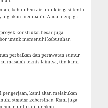
aman.
ian, kebutuhan air untuk irigasi tentu
n yang akan membantu Anda menjaga
u proyek konstruksi besar juga
r bor untuk memenuhi kebutuhan
anan perbaikan dan perawatan sumur
tau masalah teknis lainnya, tim kami
il pengerjaan, kami akan melakukan
nuhi standar kebersihan. Kami juga
an aman untuk digunakan.