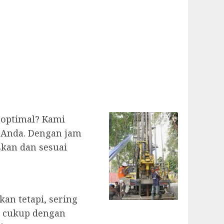
 optimal? Kami
 Anda. Dengan jam
kan dan sesuai
an tetapi, sering
ak cukup dengan