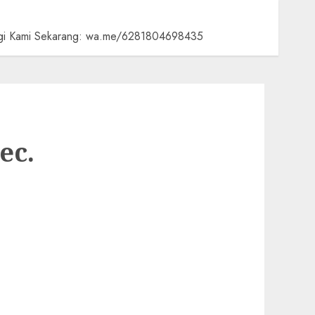
ungi Kami Sekarang: wa.me/6281804698435
ec.