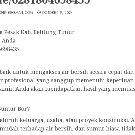
CHINE@GMAIL.COM
OCTOBER 9, 2024
 Pesak Kab. Belitung Timur
h Anda
4698435
baik untuk mengakses air bersih secara cepat dan
r profesional yang sanggup memenuhi keperluan
njamin Anda akan mendapatkan hasil yang memuas
Sumur Bor?
uruh keluarga, usaha, atau proyek konstruksi. Ak
s mudah terhadap air bersih, dan sumur biasa tid