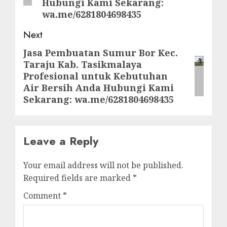
Hubungi Kami Sekarang:
wa.me/6281804698435
Next
Jasa Pembuatan Sumur Bor Kec.
Next
Taraju Kab. Tasikmalaya
post:
Profesional untuk Kebutuhan
Air Bersih Anda Hubungi Kami
Sekarang: wa.me/6281804698435
Leave a Reply
Your email address will not be published.
Required fields are marked
*
Comment
*