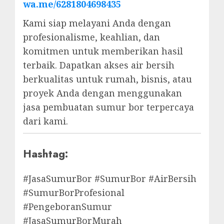
wa.me/6281804698435
Kami siap melayani Anda dengan
profesionalisme, keahlian, dan
komitmen untuk memberikan hasil
terbaik. Dapatkan akses air bersih
berkualitas untuk rumah, bisnis, atau
proyek Anda dengan menggunakan
jasa pembuatan sumur bor terpercaya
dari kami.
Hashtag:
#JasaSumurBor #SumurBor #AirBersih
#SumurBorProfesional
#PengeboranSumur
#JasaSumurBorMurah