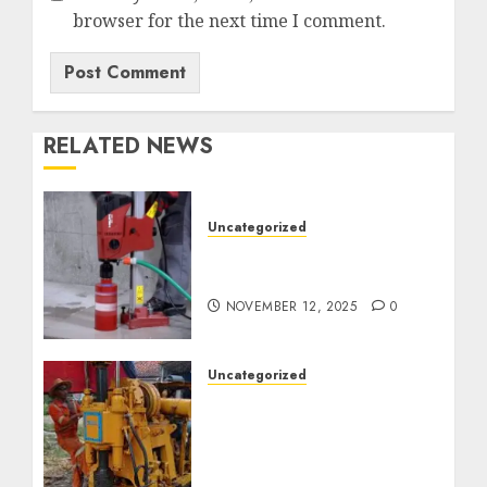
browser for the next time I comment.
RELATED NEWS
Uncategorized
Jasa Coring Beton
Termurah di Surabaya
NOVEMBER 12, 2025
0
Uncategorized
Jasa Pembuatan Sumur
Bor Kec. Lubuk Keliat
Kab. Ogan Ilir
Profesional untuk