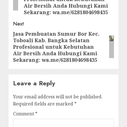
Air Bersih Anda Hubungi Kami
Sekarang: wa.me/6281804698435
Next
Jasa Pembuatan Sumur Bor Kec.
Next
Toboali Kab. Bangka Selatan
post:
Profesional untuk Kebutuhan
Air Bersih Anda Hubungi Kami
Sekarang: wa.me/6281804698435
Leave a Reply
Your email address will not be published.
Required fields are marked
*
Comment
*