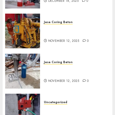
DECEMBER 18, 2025
0
Jasa Coring Beton
Jasa Coring Beton Termurah
di Klaten
NOVEMBER 12, 2025
0
Jasa Coring Beton
Jasa Coring Beton Termurah
di Magelang
NOVEMBER 12, 2025
0
Uncategorized
Jasa Coring Beton Termurah
di Surabaya