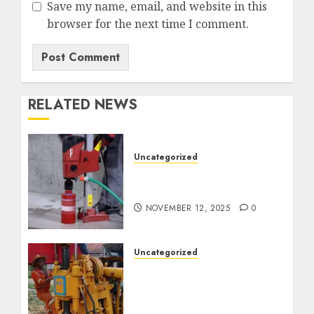
Save my name, email, and website in this
browser for the next time I comment.
RELATED NEWS
Uncategorized
Jasa Coring Beton
Termurah di Surabaya
NOVEMBER 12, 2025
0
Uncategorized
Jasa Pembuatan Sumur
Bor Kec. Lubuk Keliat
Kab. Ogan Ilir