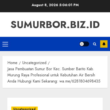
Skip
August 8, 2026
5:06:01 PM
to
content
SUMURBOR.BIZ.ID
Primary
Menu
Home
Uncategorized
Jasa Pembuatan Sumur Bor Kec. Sumber Barito Kab.
Murung Raya Profesional untuk Kebutuhan Air Bersih
Anda Hubungi Kami Sekarang: wa.me/6281804698435
Uncategorized