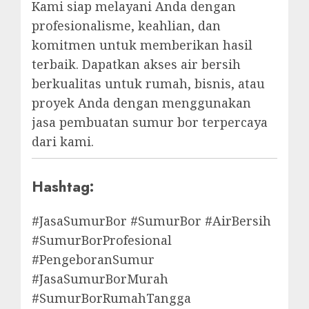
Kami siap melayani Anda dengan
profesionalisme, keahlian, dan
komitmen untuk memberikan hasil
terbaik. Dapatkan akses air bersih
berkualitas untuk rumah, bisnis, atau
proyek Anda dengan menggunakan
jasa pembuatan sumur bor terpercaya
dari kami.
Hashtag:
#JasaSumurBor #SumurBor #AirBersih
#SumurBorProfesional
#PengeboranSumur
#JasaSumurBorMurah
#SumurBorRumahTangga