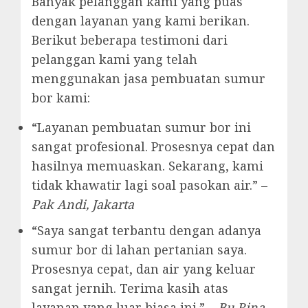
Banyak pelanggan kami yang puas
dengan layanan yang kami berikan.
Berikut beberapa testimoni dari
pelanggan kami yang telah
menggunakan jasa pembuatan sumur
bor kami:
“Layanan pembuatan sumur bor ini
sangat profesional. Prosesnya cepat dan
hasilnya memuaskan. Sekarang, kami
tidak khawatir lagi soal pasokan air.” –
Pak Andi, Jakarta
“Saya sangat terbantu dengan adanya
sumur bor di lahan pertanian saya.
Prosesnya cepat, dan air yang keluar
sangat jernih. Terima kasih atas
layanan yang luar biasa ini.” –
Bu Rina,