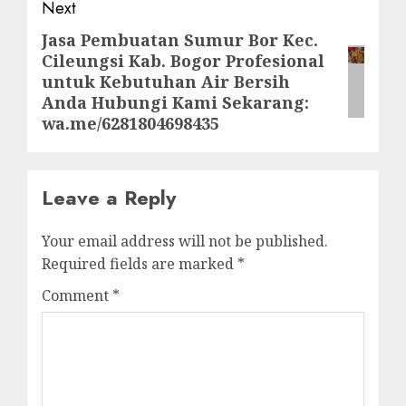
Next
Jasa Pembuatan Sumur Bor Kec.
Next
Cileungsi Kab. Bogor Profesional
post:
untuk Kebutuhan Air Bersih
Anda Hubungi Kami Sekarang:
wa.me/6281804698435
Leave a Reply
Your email address will not be published.
Required fields are marked
*
Comment
*