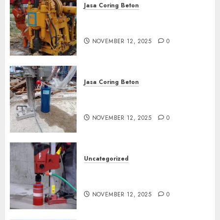
Jasa Coring Beton
Jasa Coring Beton Termurah
di Klaten
NOVEMBER 12, 2025
0
Jasa Coring Beton
Jasa Coring Beton Termurah
di Magelang
NOVEMBER 12, 2025
0
Uncategorized
Jasa Coring Beton Termurah
di Surabaya
NOVEMBER 12, 2025
0