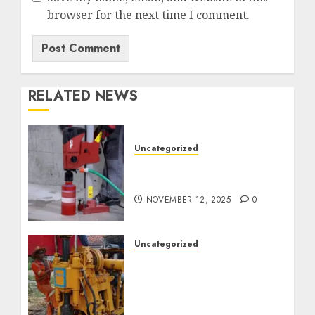
browser for the next time I comment.
RELATED NEWS
Uncategorized
Jasa Coring Beton
Termurah di Surabaya
NOVEMBER 12, 2025
0
Uncategorized
Jasa Pembuatan Sumur
Bor Kec. Lubuk Keliat
Kab. Ogan Ilir
Profesional untuk