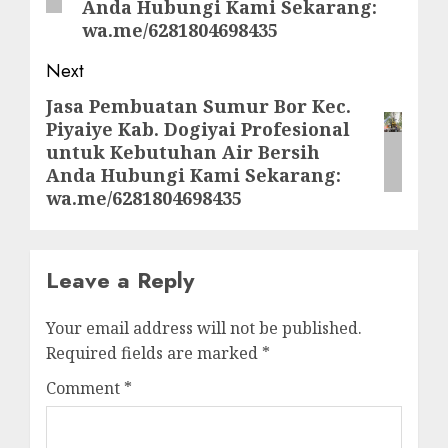
Anda Hubungi Kami Sekarang:
wa.me/6281804698435
Next
Jasa Pembuatan Sumur Bor Kec.
Next
Piyaiye Kab. Dogiyai Profesional
post:
untuk Kebutuhan Air Bersih
Anda Hubungi Kami Sekarang:
wa.me/6281804698435
Leave a Reply
Your email address will not be published.
Required fields are marked
*
Comment
*