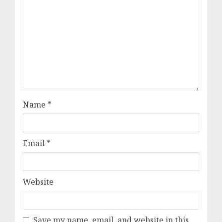
Name
*
Email
*
Website
Save my name, email, and website in this