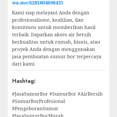
wa.me/6281804698435
Kami siap melayani Anda dengan
profesionalisme, keahlian, dan
komitmen untuk memberikan hasil
terbaik. Dapatkan akses air bersih
berkualitas untuk rumah, bisnis, atau
proyek Anda dengan menggunakan
jasa pembuatan sumur bor terpercaya
dari kami.
Hashtag:
#JasaSumurBor #SumurBor #AirBersih
#SumurBorProfesional
#PengeboranSumur
#JasaSumurBorMurah